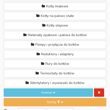
Kotły miałowe
Kotły na paliwo stałe
Kotły olejowe
Materiały opałowe i paliwa do kotłów
Pompy i przyłącza do kotłów
Reduktory i adaptery
Rury do kotłów
Termostaty do kotłów
Wentylatory i wywiewki do kotłów
Invena
Sortuj