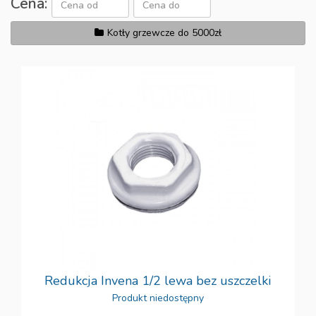
Cena:
Kotły grzewcze do 5000zł
Redukcja Invena 1/2 lewa bez uszczelki
Produkt niedostępny