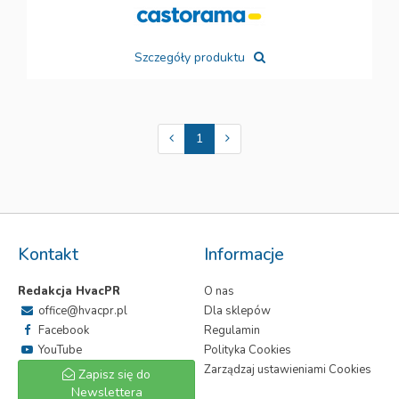
Szczegóły produktu
1
Kontakt
Informacje
Redakcja HvacPR
O nas
office@hvacpr.pl
Dla sklepów
Facebook
Regulamin
YouTube
Polityka Cookies
Zarządzaj ustawieniami Cookies
Zapisz się do
Newslettera