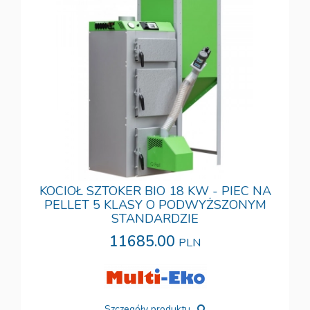
KOCIOŁ SZTOKER BIO 18 KW - PIEC NA
PELLET 5 KLASY O PODWYŻSZONYM
STANDARDZIE
11685.00
PLN
Szczegóły produktu