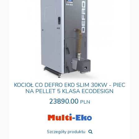
KOCIOŁ CO DEFRO EKO SLIM 30KW - PIEC
NA PELLET 5 KLASA ECODESIGN
23890.00
PLN
Szczegóły produktu