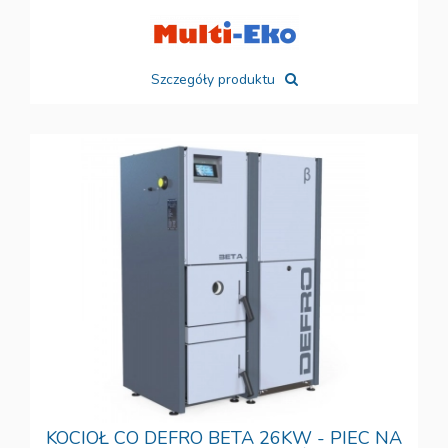
Szczegóły produktu
KOCIOŁ CO DEFRO BETA 26KW - PIEC NA