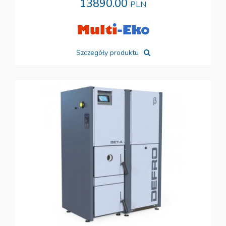
13890.00
PLN
Szczegóły produktu