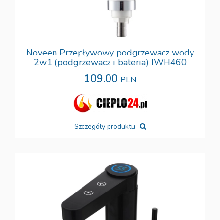
Noveen Przepływowy podgrzewacz wody
2w1 (podgrzewacz i bateria) IWH460
109.00
PLN
Szczegóły produktu