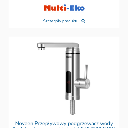
Szczegóły produktu
Noveen Przepływowy podgrzewacz wody