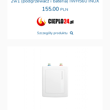
2w1 (podgrzewacz i bateria) IWH560 INOX
155.00
PLN
Szczegóły produktu