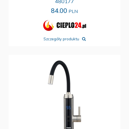
480177
84.00
PLN
Szczegóły produktu