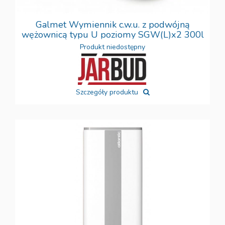
Galmet Wymiennik c.w.u. z podwójną
wężownicą typu U poziomy SGW(L)x2 300l
Produkt niedostępny
Szczegóły produktu