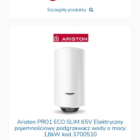
Szczegóły produktu
Ariston PRO1 ECO SLIM 65V Elektryczny
pojemnościowy podgrzewacz wody o mocy
1,8kW kod 3700510