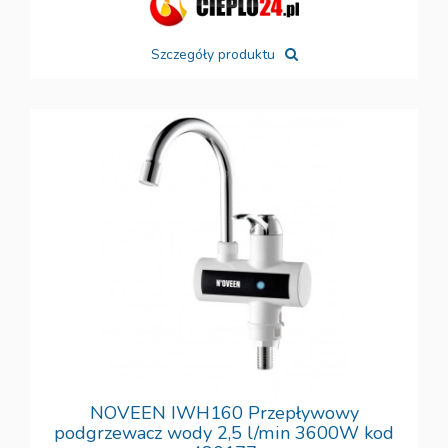
Szczegóły produktu
NOVEEN IWH160 Przepływowy
podgrzewacz wody 2,5 l/min 3600W kod