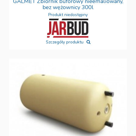
GALMET Zbiornik buforowy nieemaliowany,
bez wężownicy 300l
Produkt niedostępny
Szczegóły produktu