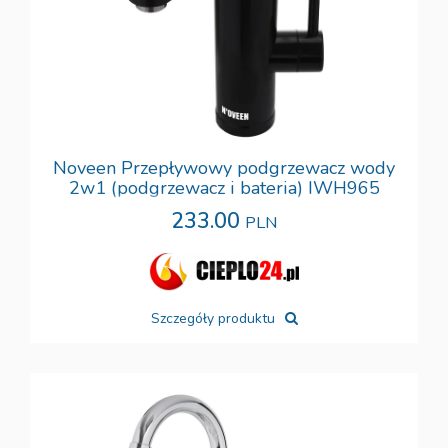
Noveen Przepływowy podgrzewacz wody
2w1 (podgrzewacz i bateria) IWH965
233.00
PLN
Szczegóły produktu