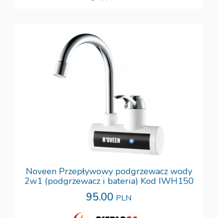
Noveen Przepływowy podgrzewacz wody
2w1 (podgrzewacz i bateria) Kod IWH150
95.00
PLN