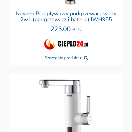
Noveen Przepływowy podgrzewacz wody
2w1 (podgrzewacz i bateria) IWH955
225.00
PLN
Szczegóły produktu