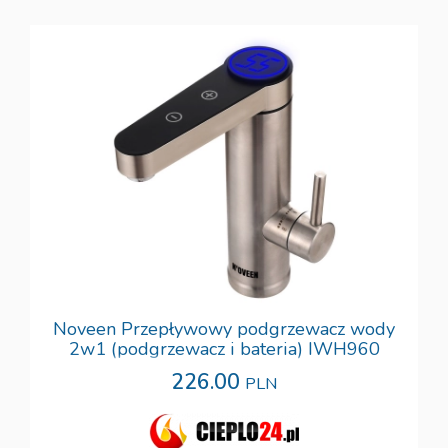
Noveen Przepływowy podgrzewacz wody
2w1 (podgrzewacz i bateria) IWH960
226.00
PLN