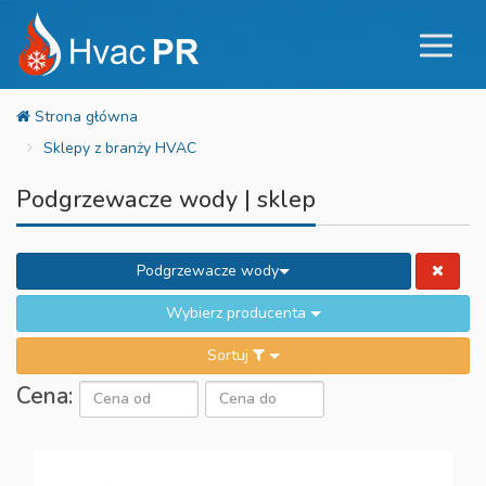
Sklepy z branży HVAC
Podgrzewacze wody | sklep
Podgrzewacze wody
Wybierz producenta
Sortuj
Cena: