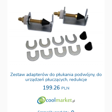
Zestaw adapterów do płukania podwójny, do
urządzeń płuczących, redukcje
199.26
PLN