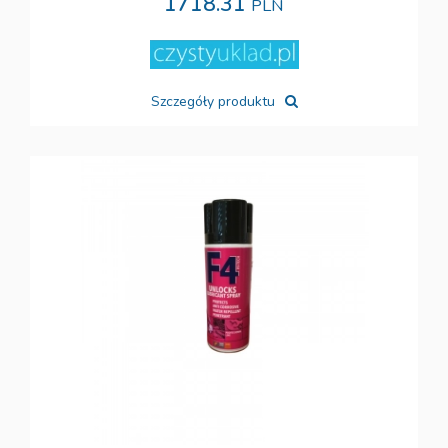
1718.31
PLN
Szczegóły produktu