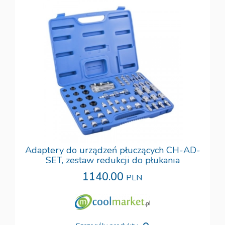
Adaptery do urządzeń płuczących CH-AD-
SET, zestaw redukcji do płukania
1140.00
PLN