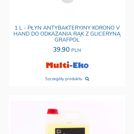
1 L - PŁYN ANTYBAKTERYJNY KORONO V
HAND DO ODKAŻANIA RĄK Z GLICERYNĄ
GRAFPOL
39.90
PLN
Szczegóły produktu