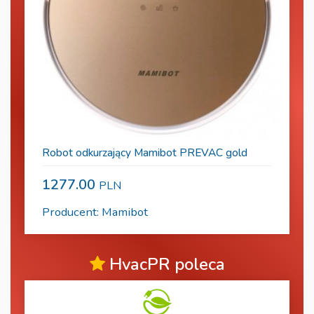
Robot odkurzający Mamibot PREVAC gold
1277.00
PLN
Producent: Mamibot
HvacPR poleca