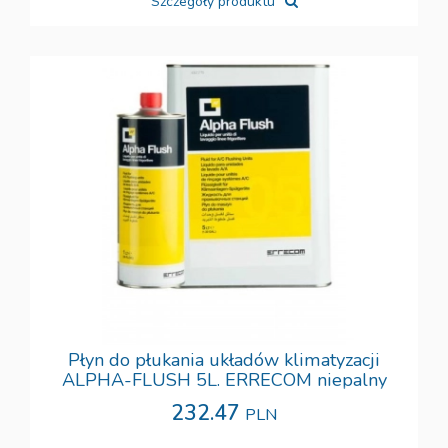
Szczegóły produktu
Płyn do płukania układów klimatyzacji
ALPHA-FLUSH 5L. ERRECOM niepalny
232.47
PLN