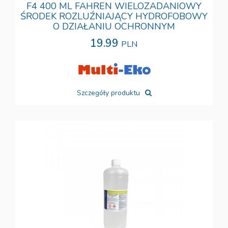
F4 400 ML FAHREN WIELOZADANIOWY
ŚRODEK ROZLUŹNIAJĄCY HYDROFOBOWY
O DZIAŁANIU OCHRONNYM
19.99
PLN
Szczegóły produktu