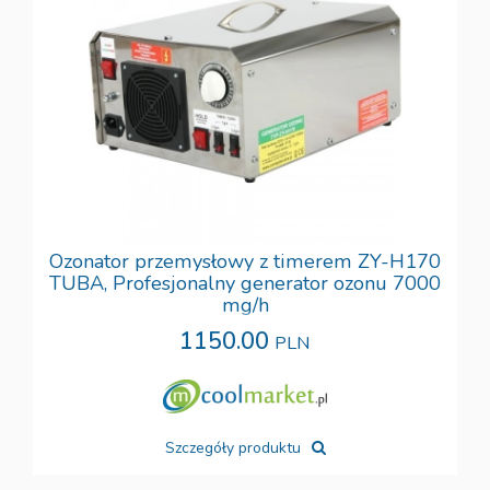
Ozonator przemysłowy z timerem ZY-H170
TUBA, Profesjonalny generator ozonu 7000
mg/h
1150.00
PLN
Szczegóły produktu