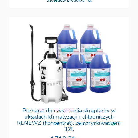
Szczegóły produktu
Preparat do czyszczenia skraplaczy w
układach klimatyzacji i chłodniczych
RENEWZ (koncentrat), ze spryskiwaczem
12l.