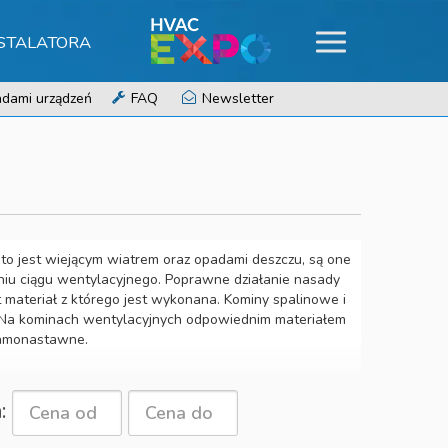
NSTALATORA
dami urządzeń
FAQ
Newsletter
 jest wiejącym wiatrem oraz opadami deszczu, są one
iu ciągu wentylacyjnego. Poprawne działanie nasady
materiał z którego jest wykonana. Kominy spalinowe i
. Na kominach wentylacyjnych odpowiednim materiałem
samonastawne.
a: