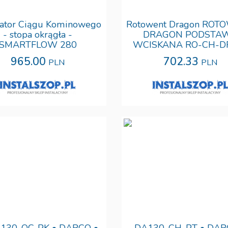
ator Ciągu Kominowego
Rotowent Dragon ROT
- stopa okrągła -
DRAGON PODSTA
SMARTFLOW 280
WCISKANA RO-CH-D
965.00
702.33
PLN
PLN