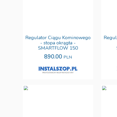
Regulator Ciągu Kominowego
Regul
- stopa okrągła -
SMARTFLOW 150
890.00
PLN