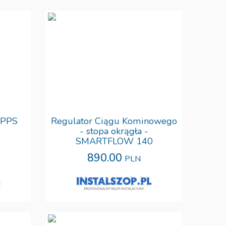
 PPS
Regulator Ciągu Kominowego
- stopa okrągła -
SMARTFLOW 140
890.00
PLN