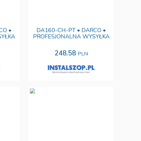
CO •
DA160-CH-PT • DARCO •
SYŁKA
PROFESJONALNA WYSYŁKA
248.58
PLN