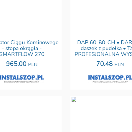
ator Ciągu Kominowego
DAP 60-80-CH • DAR
- stopa okrągła -
daszek z pudełka • T
SMARTFLOW 270
PROFESJONALNA WY
965.00
70.48
PLN
PLN