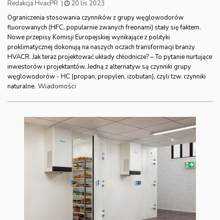
Redakcja HvacPR
|
20 lis 2023
Ograniczenia stosowania czynników z grupy węglowodorów
fluorowanych (HFC, popularnie zwanych freonami) stały się faktem.
Nowe przepisy Komisji Europejskiej wynikające z polityki
proklimatycznej dokonują na naszych oczach transformacji branży
HVACR. Jak teraz projektować układy chłodnicze? – To pytanie nurtujące
inwestorów i projektantów. Jedną z alternatyw są czynniki grupy
węglowodorów - HC (propan, propylen, izobutan), czyli tzw. czynniki
Wiadomości
naturalne.