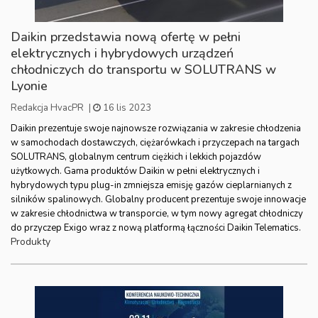
Daikin przedstawia nową ofertę w pełni
elektrycznych i hybrydowych urządzeń
chłodniczych do transportu w SOLUTRANS w
Lyonie
Redakcja HvacPR
|
16 lis 2023
Daikin prezentuje swoje najnowsze rozwiązania w zakresie chłodzenia
w samochodach dostawczych, ciężarówkach i przyczepach na targach
SOLUTRANS, globalnym centrum ciężkich i lekkich pojazdów
użytkowych. Gama produktów Daikin w pełni elektrycznych i
hybrydowych typu plug-in zmniejsza emisję gazów cieplarnianych z
silników spalinowych. Globalny producent prezentuje swoje innowacje
w zakresie chłodnictwa w transporcie, w tym nowy agregat chłodniczy
do przyczep Exigo wraz z nową platformą łączności Daikin Telematics.
Produkty