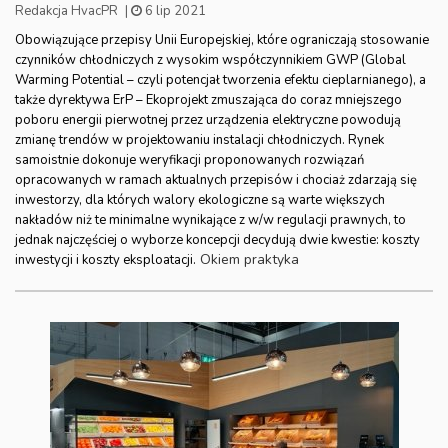
Redakcja HvacPR
|
6 lip 2021
Obowiązujące przepisy Unii Europejskiej, które ograniczają stosowanie
czynników chłodniczych z wysokim współczynnikiem GWP (Global
Warming Potential – czyli potencjał tworzenia efektu cieplarnianego), a
także dyrektywa ErP – Ekoprojekt zmuszająca do coraz mniejszego
poboru energii pierwotnej przez urządzenia elektryczne powodują
zmianę trendów w projektowaniu instalacji chłodniczych. Rynek
samoistnie dokonuje weryfikacji proponowanych rozwiązań
opracowanych w ramach aktualnych przepisów i chociaż zdarzają się
inwestorzy, dla których walory ekologiczne są warte większych
nakładów niż te minimalne wynikające z w/w regulacji prawnych, to
jednak najczęściej o wyborze koncepcji decydują dwie kwestie: koszty
Okiem praktyka
inwestycji i koszty eksploatacji.