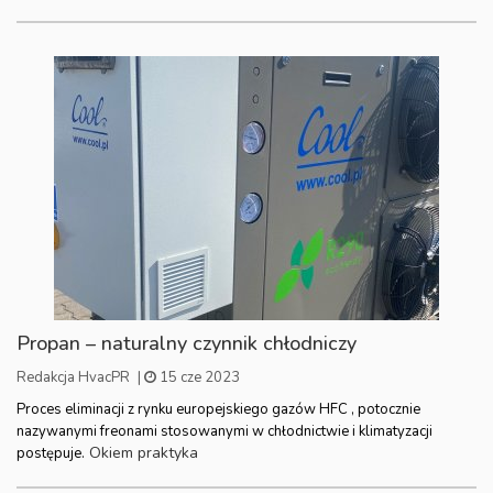
Propan – naturalny czynnik chłodniczy
Redakcja HvacPR
|
15 cze 2023
Proces eliminacji z rynku europejskiego gazów HFC , potocznie
nazywanymi freonami stosowanymi w chłodnictwie i klimatyzacji
Okiem praktyka
postępuje.