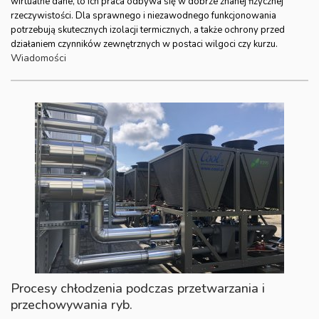
wirtualne dane, to ich praca odbywa się w dobrze znanej fizycznej
rzeczywistości. Dla sprawnego i niezawodnego funkcjonowania
potrzebują skutecznych izolacji termicznych, a także ochrony przed
działaniem czynników zewnętrznych w postaci wilgoci czy kurzu.
Wiadomości
Procesy chłodzenia podczas przetwarzania i
przechowywania ryb.