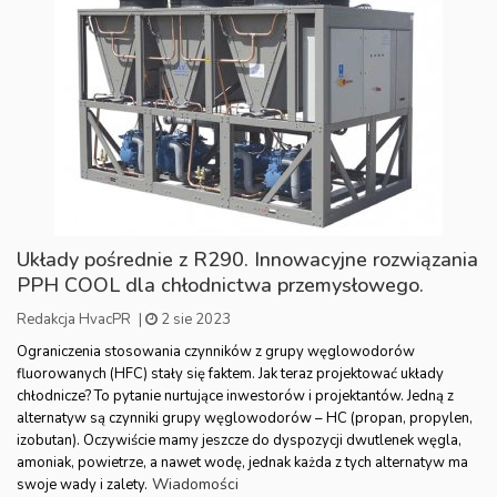
Układy pośrednie z R290. Innowacyjne rozwiązania
PPH COOL dla chłodnictwa przemysłowego.
Redakcja HvacPR
|
2 sie 2023
Ograniczenia stosowania czynników z grupy węglowodorów
fluorowanych (HFC) stały się faktem. Jak teraz projektować układy
chłodnicze? To pytanie nurtujące inwestorów i projektantów. Jedną z
alternatyw są czynniki grupy węglowodorów – HC (propan, propylen,
izobutan). Oczywiście mamy jeszcze do dyspozycji dwutlenek węgla,
amoniak, powietrze, a nawet wodę, jednak każda z tych alternatyw ma
Wiadomości
swoje wady i zalety.