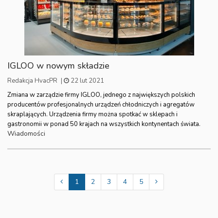
IGLOO w nowym składzie
Redakcja HvacPR
|
22 lut 2021
Zmiana w zarządzie firmy IGLOO, jednego z największych polskich
producentów profesjonalnych urządzeń chłodniczych i agregatów
skraplających. Urządzenia firmy można spotkać w sklepach i
gastronomii w ponad 50 krajach na wszystkich kontynentach świata.
Wiadomości
1
2
3
4
5