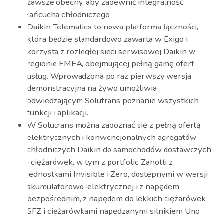
zawsze obecny, aby zapewnić integralność
łańcucha chłodniczego.
Daikin Telematics to nowa platforma łączności,
która będzie standardowo zawarta w Exigo i
korzysta z rozległej sieci serwisowej Daikin w
regionie EMEA, obejmującej pełną gamę ofert
usług. Wprowadzona po raz pierwszy wersja
demonstracyjna na żywo umożliwia
odwiedzającym Solutrans poznanie wszystkich
funkcji i aplikacji.
W Solutrans można zapoznać się z pełną ofertą
elektrycznych i konwencjonalnych agregatów
chłodniczych Daikin do samochodów dostawczych
i ciężarówek, w tym z portfolio Zanotti z
jednostkami Invisible i Zero, dostępnymi w wersji
akumulatorowo-elektrycznej i z napędem
bezpośrednim, z napędem do lekkich ciężarówek
SFZ i ciężarówkami napędzanymi silnikiem Uno