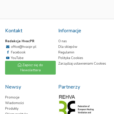
Kontakt
Informacje
Redakcja HvacPR
O nas
office@hvacpr.pl
Dla sklepów
Facebook
Regulamin
YouTube
Polityka Cookies
Zarządzaj ustawieniami Cookies
Zapisz się do
Newslettera
Newsy
Partnerzy
Promocje
Wiadomości
Produkty