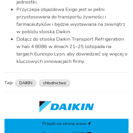
jednostki.
Przyczepa objazdowa Exigo jest w pełni
przystosowana do transportu żywności i
farmaceutyków i będzie wystawiana na zewnątrz
w pobliżu stoiska Daikin.
Dołącz do stoiska Daikin Transport Refrigeration
w hali 4 B086 w dniach 21–25 listopada na
targach Eurexpo Lyon, aby dowiedzieć się więcej o
kluczowych innowacjach firmy.
Tagi:
DAIKIN
chłodnictwo
Przejdź na stronę www