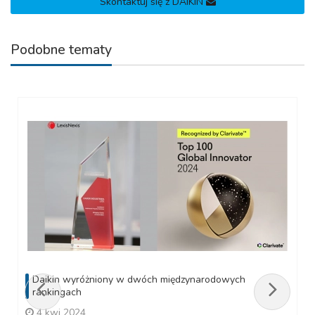
Skontaktuj się z DAIKIN
Podobne tematy
Daikin wyróżniony w dwóch międzynarodowych
rankingach
4 kwi 2024