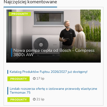
Najczęściej komentowane
PRODUKTY
Nowa pompa ciepła od Bosch - Compress
3800i AW
Katalog Produktów Fujitsu 2026/2027 już dostępny!
17 lip
PRODUKTY
Lindab rozszerza ofertę o izolowane przewody elastyczne
Termomax 75
21 lip
PRODUKTY