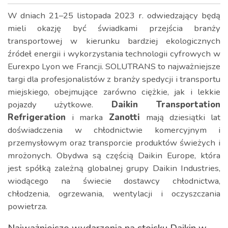
W dniach 21–25 listopada 2023 r. odwiedzający będą
mieli okazję być świadkami przejścia branży
transportowej w kierunku bardziej ekologicznych
źródeł energii i wykorzystania technologii cyfrowych w
Eurexpo Lyon we Francji. SOLUTRANS to najważniejsze
targi dla profesjonalistów z branży spedycji i transportu
miejskiego, obejmujące zarówno ciężkie, jak i lekkie
pojazdy użytkowe.
Daikin Transportation
Refrigeration
i marka
Zanotti
mają dziesiątki lat
doświadczenia w chłodnictwie komercyjnym i
przemysłowym oraz transporcie produktów świeżych i
mrożonych. Obydwa są częścią Daikin Europe, która
jest spółką zależną globalnej grupy Daikin Industries,
wiodącego na świecie dostawcy chłodnictwa,
chłodzenia, ogrzewania, wentylacji i oczyszczania
powietrza.