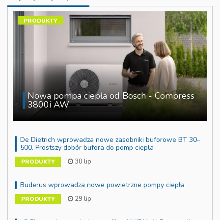
PRODUKTY
Nowa pompa ciepła od Bosch - Compress
3800i AW
De Dietrich wprowadza nowe zasobniki buforowe BT 30–
500. Prostszy dobór bufora do pomp ciepła
30 lip
PRODUKTY
Buderus wprowadza nowe powietrzne pompy ciepła
29 lip
PRODUKTY