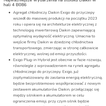
Najważniejsze wydarzenia na stoisku Daikin w
hali 4 B086
Agregat chłodniczy Daikin Exigo do przyczepy
wszedł do masowej produkcji na początku 2023
roku i opiera się na architekturze elektrycznej z
technologią inwerterową Daikin zapewniającą
optymalną wydajność elektryczną. Umacnia to
wejście firmy Daikin w dziedzinę chłodnictwa
transportowego, zmierzając w stronę całkowicie
elektrycznej, wolnej od emisji przyszłości.
Exigo Plug-in Hybrid jest obecnie w fazie rozwoju,
równolegle z wprowadzeniem na rynek agregatu
chłodniczego do przyczepy. Exigo, już
zoptymalizowany do zasilania energią elektryczną,
będzie bezproblemowo współpracować z nowym
zestawem akumulatorów Daikin, przełączając się
między silnikiem a akumulatorem w celu
ograniczenia emisji, przy czym silnik będzie