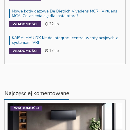
Nowe kotły gazowe De Dietrich Vivadens MCR i Virtuens
MCA. Co zmienia się dla instalatora?
22 lip
WIADOMOŚCI
KAISAI AHU DX Kit do integracji central wentylacyjnych z
systemami VRF
17 lip
WIADOMOŚCI
Najczęściej komentowane
WIADOMOŚCI