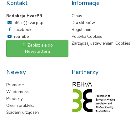
Kontakt
Informacje
Redakcja HvacPR
O nas
office@hvacpr.pl
Dla sklepów
Facebook
Regulamin
YouTube
Polityka Cookies
Zarządzaj ustawieniami Cookies
Zapisz się do
Newslettera
Newsy
Partnerzy
Promocje
Wiadomości
Produkty
Okiem praktyka
Śladami urządzeń