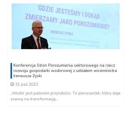
Konferencja Stron Porozumienia sektorowego na rzecz
rozwoju gospodarki wodorowej z udziałem wiceministra
Ireneusza Zyski
31 paź 2023
„Wodór jest paliwem przyszłości. To pierwiastek, który daje
szansę na transformację...