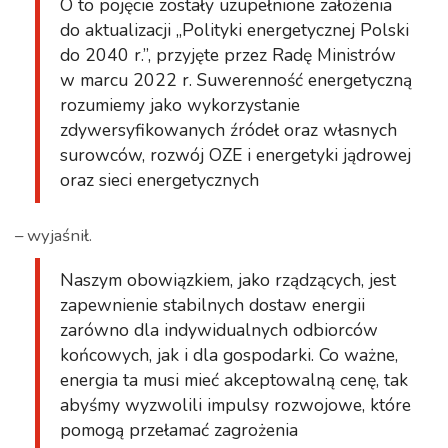
O to pojęcie zostały uzupełnione założenia
do aktualizacji „Polityki energetycznej Polski
do 2040 r.”, przyjęte przez Radę Ministrów
w marcu 2022 r. Suwerenność energetyczną
rozumiemy jako wykorzystanie
zdywersyfikowanych źródeł oraz własnych
surowców, rozwój OZE i energetyki jądrowej
oraz sieci energetycznych
– wyjaśnił.
Naszym obowiązkiem, jako rządzących, jest
zapewnienie stabilnych dostaw energii
zarówno dla indywidualnych odbiorców
końcowych, jak i dla gospodarki. Co ważne,
energia ta musi mieć akceptowalną cenę, tak
abyśmy wyzwolili impulsy rozwojowe, które
pomogą przełamać zagrożenia