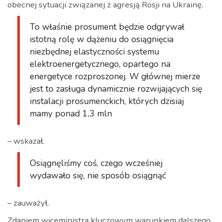
obecnej sytuacji związanej z agresją Rosji na Ukrainę.
To właśnie prosument będzie odgrywał
istotną rolę w dążeniu do osiągnięcia
niezbędnej elastyczności systemu
elektroenergetycznego, opartego na
energetyce rozproszonej. W głównej mierze
jest to zasługa dynamicznie rozwijających się
instalacji prosumenckich, których dzisiaj
mamy ponad 1,3 mln
– wskazał.
Osiągnęliśmy coś, czego wcześniej
wydawało się, nie sposób osiągnąć
– zauważył.
Zdaniem wiceministra kluczowym warunkiem dalszego