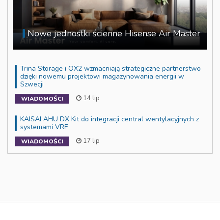
Nowe jednostki ścienne Hisense Air Master
Trina Storage i OX2 wzmacniają strategiczne partnerstwo
dzięki nowemu projektowi magazynowania energii w
Szwecji
14 lip
WIADOMOŚCI
KAISAI AHU DX Kit do integracji central wentylacyjnych z
systemami VRF
17 lip
WIADOMOŚCI