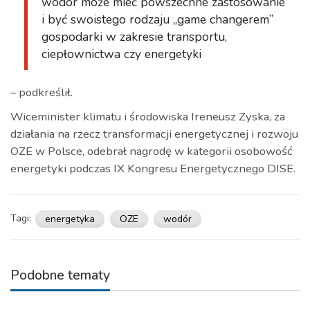
wodór może mieć powszechne zastosowanie
i być swoistego rodzaju „game changerem”
gospodarki w zakresie transportu,
ciepłownictwa czy energetyki
– podkreślił.
Wiceminister klimatu i środowiska Ireneusz Zyska, za
działania na rzecz transformacji energetycznej i rozwoju
OZE w Polsce, odebrał nagrodę w kategorii osobowość
energetyki podczas IX Kongresu Energetycznego DISE.
Tagi:
energetyka
OZE
wodór
Podobne tematy