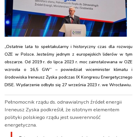
„Ostatnie lata to spektakularny i historyczny czas dla rozwoju
OZE w Polsce. Jesteśmy jednym z europejskich liderów w tym
obszarze. Od 2019 r. do lipca 2023 r. moc zainstalowana w OZE
wzrosła o 16,5 GW” – powiedział wiceminister klimatu i
środowiska Ireneusz Zyska podczas IX Kongresu Energetycznego
DISE. Wydarzenie odbyło się 27 września 2023 r. we Wrocławiu.
Pełnomocnik rządu ds. odnawialnych źródeł energii
Ireneusz Zyska podkreślił, że istotnym elementem
polityki polskiego rządu jest suwerenność
energetyczna.