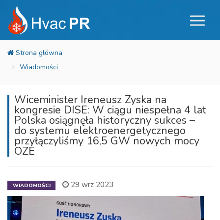
Wiadomości
Wiceminister Ireneusz Zyska na
kongresie DISE: W ciągu niespełna 4 lat
Polska osiągnęła historyczny sukces –
do systemu elektroenergetycznego
przyłączyliśmy 16,5 GW nowych mocy
OZE
29 wrz 2023
WIADOMOŚCI