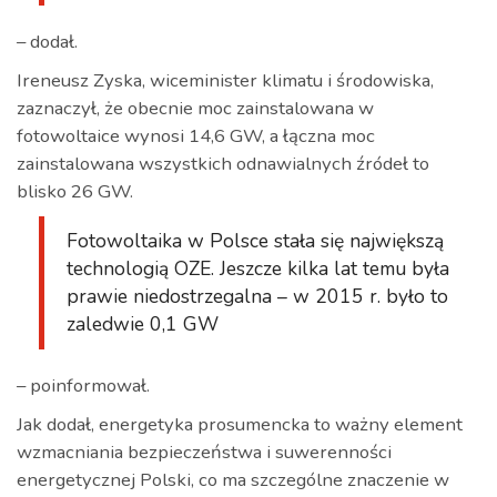
– dodał.
Ireneusz Zyska, wiceminister klimatu i środowiska,
zaznaczył, że obecnie moc zainstalowana w
fotowoltaice wynosi 14,6 GW, a łączna moc
zainstalowana wszystkich odnawialnych źródeł to
blisko 26 GW.
Fotowoltaika w Polsce stała się największą
technologią OZE. Jeszcze kilka lat temu była
prawie niedostrzegalna – w 2015 r. było to
zaledwie 0,1 GW
– poinformował.
Jak dodał, energetyka prosumencka to ważny element
wzmacniania bezpieczeństwa i suwerenności
energetycznej Polski, co ma szczególne znaczenie w