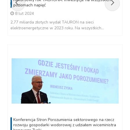
poziomach napięć
8 lut 2024
2,77 miliarda złotych wydał TAURON na sieci
elektroenergetyczne w 2023 roku. Na wszystkich...
Konferencja Stron Porozumienia sektorowego na rzecz
rozwoju gospodarki wodorowej z udziałem wiceministra