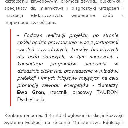
kształceniu zawodowym, promocji zawodu elektryka i
specjalisty ds. miernictwa i diagnostyki urządzeń i
instalacji elektrycznych, wspieranie osób z
niepełnosprawnościami.
-
Podczas realizacji projektu, po stronie
spółki będzie prowadzenie wraz z partnerami
szkoleń zawodowych, kursów branżowych
dla osób dorosłych, w tym nauczycieli i
konsultacje programów nauczania w
dziedzinie elektryka, prowadzenie wykładów,
prelekcji i innych inicjatyw mających na celu
promocję zawodu energetyka
- tłumaczy
Ewa Groń
, rzecznik prasowy TAURON
Dystrybucja.
Konkurs na ponad 1,4 mld zł ogłosiła Fundacja Rozwoju
Systemu Edukacji na zlecenie Ministerstwa Edukacji i