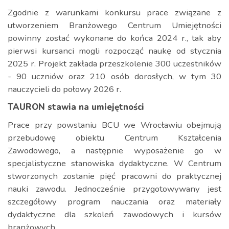
Zgodnie z warunkami konkursu prace związane z
utworzeniem Branżowego Centrum Umiejętności
powinny zostać wykonane do końca 2024 r., tak aby
pierwsi kursanci mogli rozpocząć naukę od stycznia
2025 r. Projekt zakłada przeszkolenie 300 uczestników
- 90 uczniów oraz 210 osób dorosłych, w tym 30
nauczycieli do połowy 2026 r.
TAURON stawia na umiejętności
Prace przy powstaniu BCU we Wrocławiu obejmują
przebudowę obiektu Centrum Kształcenia
Zawodowego, a następnie wyposażenie go w
specjalistyczne stanowiska dydaktyczne. W Centrum
stworzonych zostanie pięć pracowni do praktycznej
nauki zawodu. Jednocześnie przygotowywany jest
szczegółowy program nauczania oraz materiały
dydaktyczne dla szkoleń zawodowych i kursów
branżowych.