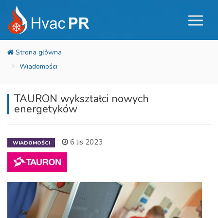
Wiadomości
TAURON wykształci nowych
energetyków
6 lis 2023
WIADOMOŚCI