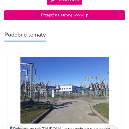
Przejdź na stronę www
Podobne tematy
Rekordowy rok TAURONA. Inwestycje na wszystkich