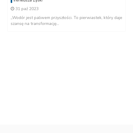
Ireneusza Zyski
31 paź 2023
„Wodór jest paliwem przyszłości. To pierwiastek, który daje
szansę na transformację...