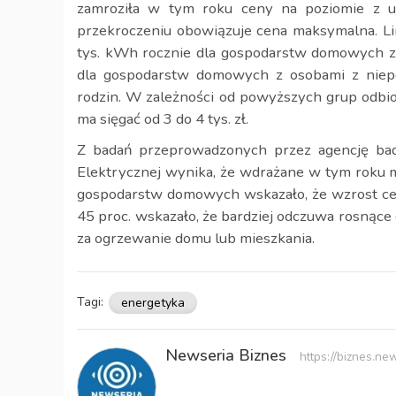
zamroziła w tym roku ceny na poziomie z ub
przekroczeniu obowiązuje cena maksymalna. Li
tys. kWh rocznie dla gospodarstw domowych z K
dla gospodarstw domowych z osobami z niepe
rodzin. W zależności od powyższych grup odbi
ma sięgać od 3 do 4 tys. zł.
Z badań przeprowadzonych przez agencję bada
Elektrycznej wynika, że wdrażane w tym roku 
gospodarstw domowych wskazało, że wzrost cen
45 proc. wskazało, że bardziej odczuwa rosnące
za ogrzewanie domu lub mieszkania.
Tagi:
energetyka
Newseria Biznes
https://biznes.new