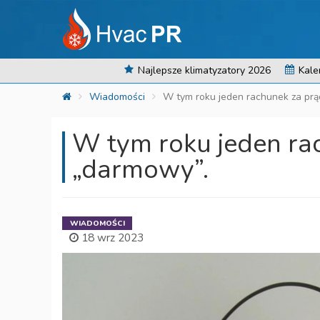
Najlepsze klimatyzatory 2026
Kale
Wiadomości
W tym roku jeden rachunek za prą
W tym roku jeden ra
„darmowy”.
WIADOMOŚCI
18 wrz 2023