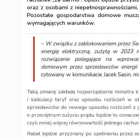
oraz z osobami z niepełnosprawnościami,
Pozostałe gospodarstwa domowe muszą 
wymagających warunków.
– W związku z zablokowaniem przez Sena
energię elektryczną, zużytą w 2023 
rozwiązanie polegające na wprowa
domowym przez sprzedawców energii 
cytowany w komunikacie Jacek Sasin, 
Taką zmianę zakłada rozporządzenie ministra k
i kalkulacji taryf oraz sposobu rozliczeń w o
sprzedawców do nowego sposobu rozliczeń z g
o przeciętnym zużyciu prądu, będzie to oznacz
czyli mniej więcej równowartość jednego rachun
Rabat będzie przyznany po spełnieniu przez od