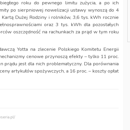
iegłego roku do pewnego limitu zużycia, a po ich
mity po sierpniowej nowelizacji ustawy wynoszą do 4
artą Dużej Rodziny i rolników, 3,6 tys. kWh rocznie
łnosprawnościami oraz 3 tys. kWh dla pozostałych
orców oszczędność na rachunkach za prąd w tym roku
wczą Yotta na zlecenie Polskiego Komitetu Energii
mechanizmy cenowe przynoszą efekty – tylko 11 proc.
 prądu jest dla nich problematyczny. Dla porównania
 ceny artykułów spożywczych, a 16 proc. – koszty opłat
seria.pl/