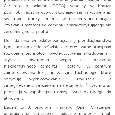
Concrete Association, GCCA), wiodący w branży
podmiot międzynarodowy skupiający się na wspieraniu
światowej branży cementu w ograniczaniu emisji i
uzyskaniu ostatecznie cementu charakteryzującego się
zeroemisyjnością netto.
Do składania wniosków zachęca się przedsiębiorstwa
typu start-up z całego świata zainteresowane pracą nad
rozwojem technologii wychwytywania, składowania i
utylizacji dwutlenku węgla na potrzeby
niskoemisyjnego cementu i betonu. W centrum
zainteresowania leżą innowacyjne technologie, które
obejmują wychwytywanie i utylizację CO2
zintegrowane z procesem i na etapie końcowym oraz
pomagają w zapobieganiu emisji dwutlenku węgla do
atmosfery.
Będzie to 3. program Innovandi Open Challenge,
opierający się na sukcesie edycji z poprzednich lat.