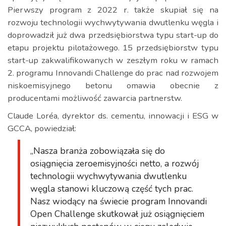
Pierwszy program z 2022 r. także skupiał się na
rozwoju technologii wychwytywania dwutlenku węgla i
doprowadził już dwa przedsiębiorstwa typu start-up do
etapu projektu pilotażowego. 15 przedsiębiorstw typu
start-up zakwalifikowanych w zeszłym roku w ramach
2. programu Innovandi Challenge do prac nad rozwojem
niskoemisyjnego betonu omawia obecnie z
producentami możliwość zawarcia partnerstw.
Claude Loréa, dyrektor ds. cementu, innowacji i ESG w
GCCA, powiedział:
„Nasza branża zobowiązała się do
osiągnięcia zeroemisyjności netto, a rozwój
technologii wychwytywania dwutlenku
węgla stanowi kluczową część tych prac.
Nasz wiodący na świecie program Innovandi
Open Challenge skutkował już osiągnięciem