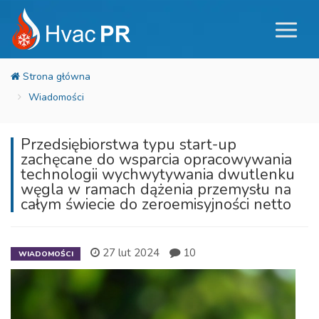
Wiadomości
Przedsiębiorstwa typu start-up
zachęcane do wsparcia opracowywania
technologii wychwytywania dwutlenku
węgla w ramach dążenia przemysłu na
całym świecie do zeroemisyjności netto
27 lut 2024
10
WIADOMOŚCI