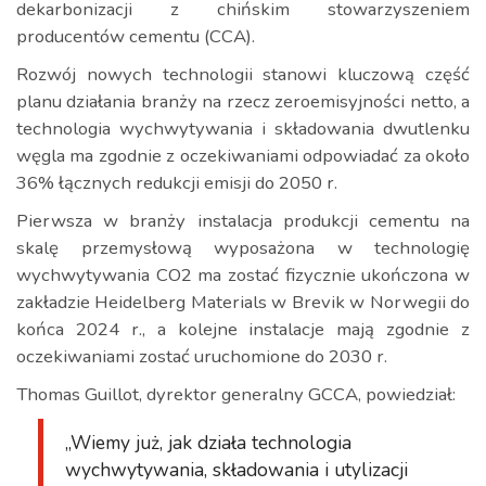
dekarbonizacji z chińskim stowarzyszeniem
producentów cementu (CCA).
Rozwój nowych technologii stanowi kluczową część
planu działania branży na rzecz zeroemisyjności netto, a
technologia wychwytywania i składowania dwutlenku
węgla ma zgodnie z oczekiwaniami odpowiadać za około
36% łącznych redukcji emisji do 2050 r.
Pierwsza w branży instalacja produkcji cementu na
skalę przemysłową wyposażona w technologię
wychwytywania CO2 ma zostać fizycznie ukończona w
zakładzie Heidelberg Materials w Brevik w Norwegii do
końca 2024 r., a kolejne instalacje mają zgodnie z
oczekiwaniami zostać uruchomione do 2030 r.
Thomas Guillot, dyrektor generalny GCCA, powiedział:
„Wiemy już, jak działa technologia
wychwytywania, składowania i utylizacji