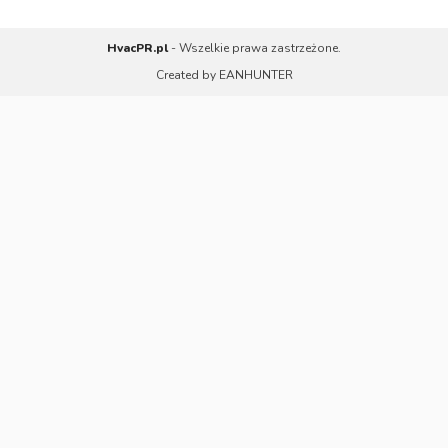
HvacPR.pl
- Wszelkie prawa zastrzeżone.
Created by
EANHUNTER