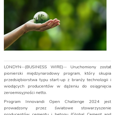
LONDYN--(BUSINESS WIRE)-- Uruchomiony został
pionierski międzynarodowy program, który skupia
przedsiębiorstwa typu start-up z branży technologii i
wiodących producentów w dążeniu do osiągnięcia
zeroemisyjności netto.
Program Innovandi Open Challenge 2024 jest
prowadzony przez światowe stowarzyszenie
producentów cementu i betonu (Global Cement and