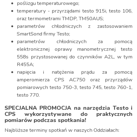
poślizgu temperaturowego;
temperatury - przyrządami testo 915i, testo 106,
oraz termometrami TMDP, TM50AUS;
parametrów chłodniczych z zastosowaniem
SmartSond firmy Testo;
parametrów chłodniczych za pomocą
elektronicznej oprawy manometrycznej testo
558s przystosowanej do czynników A2L, w tym
R455A;
napięcia i natężenia prądu za pomocą
amperomierza CPS AC750 oraz przyrządów
pomiarowych testo 750-3, testo 745, testo 760-1,
testo 770.
SPECJALNA PROMOCJA na narzędzia Testo i
CPS wykorzystywane do praktycznych
pomiarów podczas spotkania!
Najbliższe terminy spotkań w naszych Oddziałach: