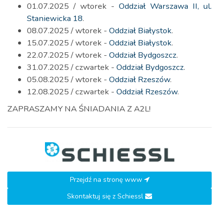
01.07.2025 / wtorek -
Oddział Warszawa II, ul.
Staniewicka 18
.
08.07.2025 / wtorek -
Oddział Białystok
.
15.07.2025 / wtorek -
Oddział Białystok
.
22.07.2025 / wtorek -
Oddział Bydgoszcz
.
31.07.2025 / czwartek -
Oddział Bydgoszcz
.
05.08.2025 / wtorek -
Oddział Rzeszów
.
12.08.2025 / czwartek -
Oddział Rzeszów
.
ZAPRASZAMY NA ŚNIADANIA Z A2L!
Przejdź na stronę www
Skontaktuj się z Schiessl