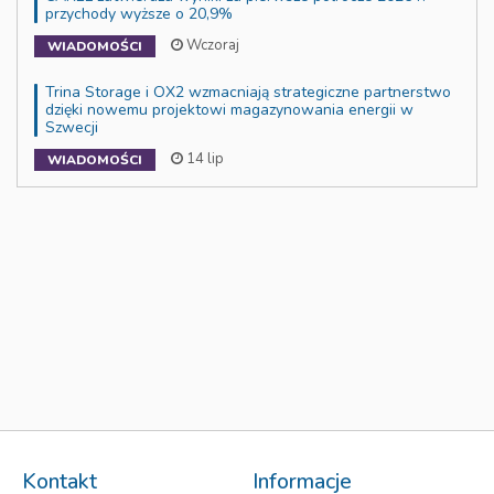
przychody wyższe o 20,9%
Wczoraj
WIADOMOŚCI
Trina Storage i OX2 wzmacniają strategiczne partnerstwo
dzięki nowemu projektowi magazynowania energii w
Szwecji
14 lip
WIADOMOŚCI
Kontakt
Informacje