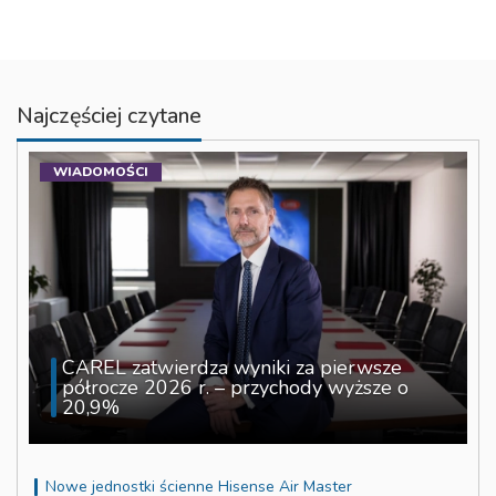
Najczęściej czytane
WIADOMOŚCI
CAREL zatwierdza wyniki za pierwsze
półrocze 2026 r. – przychody wyższe o
20,9%
Nowe jednostki ścienne Hisense Air Master