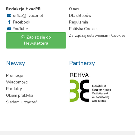
Redakcja HvacPR
O nas
office@hvacpr.pl
Dla sklepów
Facebook
Regulamin
YouTube
Polityka Cookies
Zarządzaj ustawieniami Cookies
Zapisz się do
Newslettera
Newsy
Partnerzy
Promocje
Wiadomości
Produkty
Okiem praktyka
Śladami urządzeń