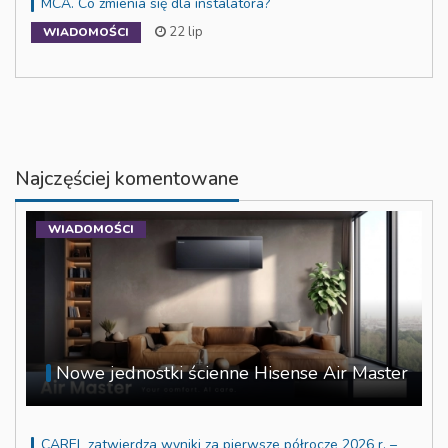
MCA. Co zmienia się dla instalatora?
22 lip
WIADOMOŚCI
Najczęściej komentowane
WIADOMOŚCI
Nowe jednostki ścienne Hisense Air Master
CAREL zatwierdza wyniki za pierwsze półrocze 2026 r. –