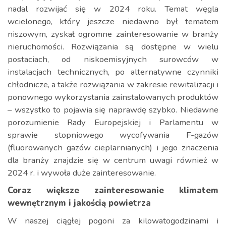
nadal rozwijać się w 2024 roku. Temat węgla
wcielonego, który jeszcze niedawno był tematem
niszowym, zyskał ogromne zainteresowanie w branży
nieruchomości. Rozwiązania są dostępne w wielu
postaciach, od niskoemisyjnych surowców w
instalacjach technicznych, po alternatywne czynniki
chłodnicze, a także rozwiązania w zakresie rewitalizacji i
ponownego wykorzystania zainstalowanych produktów
– wszystko to pojawia się naprawdę szybko. Niedawne
porozumienie Rady Europejskiej i Parlamentu w
sprawie stopniowego wycofywania F-gazów
(fluorowanych gazów cieplarnianych) i jego znaczenia
dla branży znajdzie się w centrum uwagi również w
2024 r. i wywoła duże zainteresowanie.
Coraz większe zainteresowanie klimatem
wewnętrznym i jakością powietrza
W naszej ciągłej pogoni za kilowatogodzinami i