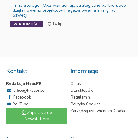
Trina Storage i OX2 wzmacniają strategiczne partnerstwo
dzięki nowemu projektowi magazynowania energii w
Szwecji
14 lip
WIADOMOŚCI
Kontakt
Informacje
Redakcja HvacPR
O nas
office@hvacpr.pl
Dla sklepów
Facebook
Regulamin
YouTube
Polityka Cookies
Zarządzaj ustawieniami Cookies
Zapisz się do
Newslettera