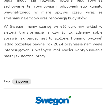
będą mogli się rozwijać. Istotne jest również
zachowanie tej równowagi i odpowiedniego klimatu
wewnętrznego w miarę upływu czasu, wraz ze
zmianami najemców oraz renowacją budynków.
W Swegon mamy szansę wnieść ogromny wkład w
zieloną transformację, a czyniąc to, zdajemy sobie
sprawę, jak bardzo jest to złożone. Pomimo wyzwań
jedno pozostaje pewne: rok 2024 przyniesie nam wiele
interesujących i ważnych możliwości kontynuowania
naszej skutecznej pracy.
Tagi:
Swegon