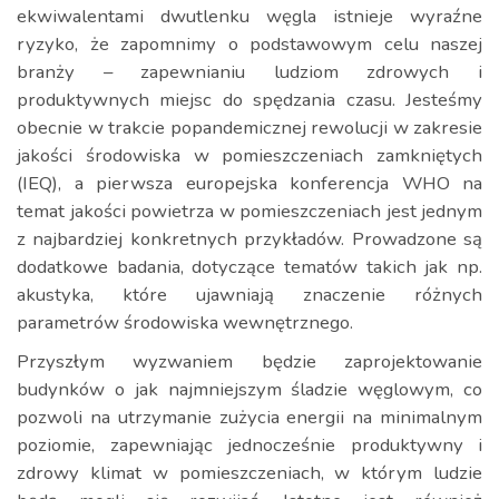
ekwiwalentami dwutlenku węgla istnieje wyraźne
ryzyko, że zapomnimy o podstawowym celu naszej
branży – zapewnianiu ludziom zdrowych i
produktywnych miejsc do spędzania czasu. Jesteśmy
obecnie w trakcie popandemicznej rewolucji w zakresie
jakości środowiska w pomieszczeniach zamkniętych
(IEQ), a pierwsza europejska konferencja WHO na
temat jakości powietrza w pomieszczeniach jest jednym
z najbardziej konkretnych przykładów. Prowadzone są
dodatkowe badania, dotyczące tematów takich jak np.
akustyka, które ujawniają znaczenie różnych
parametrów środowiska wewnętrznego.
Przyszłym wyzwaniem będzie zaprojektowanie
budynków o jak najmniejszym śladzie węglowym, co
pozwoli na utrzymanie zużycia energii na minimalnym
poziomie, zapewniając jednocześnie produktywny i
zdrowy klimat w pomieszczeniach, w którym ludzie