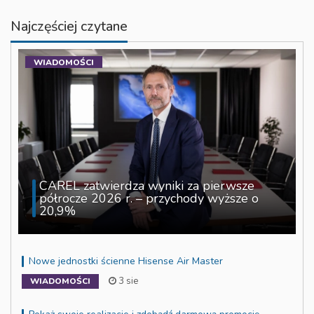
Najczęściej czytane
WIADOMOŚCI
CAREL zatwierdza wyniki za pierwsze
półrocze 2026 r. – przychody wyższe o
20,9%
Nowe jednostki ścienne Hisense Air Master
3 sie
WIADOMOŚCI