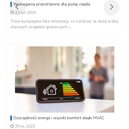
Wymagania przestrzenne dla pomp ciepła
22 lut 2024
Trwa europejska fala renowacji, co oznacza, że duża liczba
starszych urządzeń grzewczych i...
Oszczędność energii i wysoki komfort dzięki HVAC
29 lis 2023