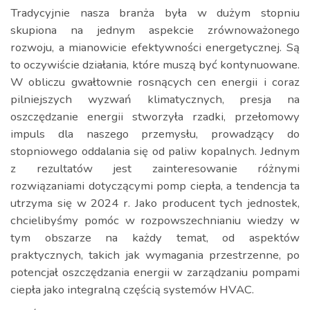
Tradycyjnie nasza branża była w dużym stopniu
skupiona na jednym aspekcie zrównoważonego
rozwoju, a mianowicie efektywności energetycznej. Są
to oczywiście działania, które muszą być kontynuowane.
W obliczu gwałtownie rosnących cen energii i coraz
pilniejszych wyzwań klimatycznych, presja na
oszczędzanie energii stworzyła rzadki, przełomowy
impuls dla naszego przemysłu, prowadzący do
stopniowego oddalania się od paliw kopalnych. Jednym
z rezultatów jest zainteresowanie różnymi
rozwiązaniami dotyczącymi pomp ciepła, a tendencja ta
utrzyma się w 2024 r. Jako producent tych jednostek,
chcielibyśmy pomóc w rozpowszechnianiu wiedzy w
tym obszarze na każdy temat, od aspektów
praktycznych, takich jak wymagania przestrzenne, po
potencjał oszczędzania energii w zarządzaniu pompami
ciepła jako integralną częścią systemów HVAC.