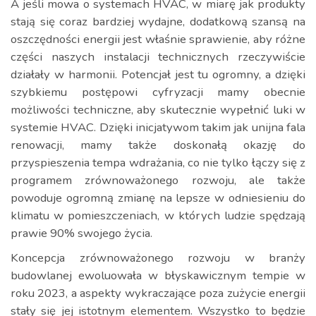
A jeśli mowa o systemach HVAC, w miarę jak produkty
stają się coraz bardziej wydajne, dodatkową szansą na
oszczędności energii jest właśnie sprawienie, aby różne
części naszych instalacji technicznych rzeczywiście
działały w harmonii. Potencjał jest tu ogromny, a dzięki
szybkiemu postępowi cyfryzacji mamy obecnie
możliwości techniczne, aby skutecznie wypełnić luki w
systemie HVAC. Dzięki inicjatywom takim jak unijna fala
renowacji, mamy także doskonałą okazję do
przyspieszenia tempa wdrażania, co nie tylko łączy się z
programem zrównoważonego rozwoju, ale także
powoduje ogromną zmianę na lepsze w odniesieniu do
klimatu w pomieszczeniach, w których ludzie spędzają
prawie 90% swojego życia.
Koncepcja zrównoważonego rozwoju w branży
budowlanej ewoluowała w błyskawicznym tempie w
roku 2023, a aspekty wykraczające poza zużycie energii
stały się jej istotnym elementem. Wszystko to będzie