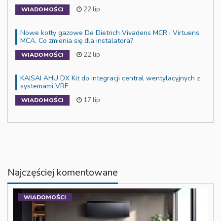
22 lip
WIADOMOŚCI
Nowe kotły gazowe De Dietrich Vivadens MCR i Virtuens
MCA. Co zmienia się dla instalatora?
22 lip
WIADOMOŚCI
KAISAI AHU DX Kit do integracji central wentylacyjnych z
systemami VRF
17 lip
WIADOMOŚCI
Najczęściej komentowane
WIADOMOŚCI