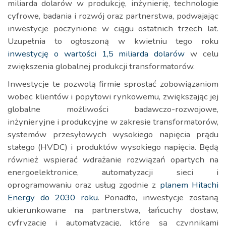
miliarda dolarów w produkcję, inżynierię, technologie
cyfrowe, badania i rozwój oraz partnerstwa, podwajając
inwestycje poczynione w ciągu ostatnich trzech lat.
Uzupełnia to ogłoszoną w kwietniu tego roku
inwestycję o wartości 1,5 miliarda dolarów
w celu
zwiększenia globalnej produkcji transformatorów.
Inwestycje te pozwolą firmie sprostać zobowiązaniom
wobec klientów i popytowi rynkowemu, zwiększając jej
globalne możliwości badawczo-rozwojowe,
inżynieryjne i produkcyjne w zakresie transformatorów,
systemów przesyłowych wysokiego napięcia prądu
stałego (HVDC) i produktów wysokiego napięcia. Będą
również wspierać wdrażanie rozwiązań opartych na
energoelektronice, automatyzacji sieci i
oprogramowaniu oraz usług zgodnie z
planem Hitachi
Energy do 2030 roku
. Ponadto, inwestycje zostaną
ukierunkowane na partnerstwa, łańcuchy dostaw,
cyfryzację i automatyzację, które są czynnikami