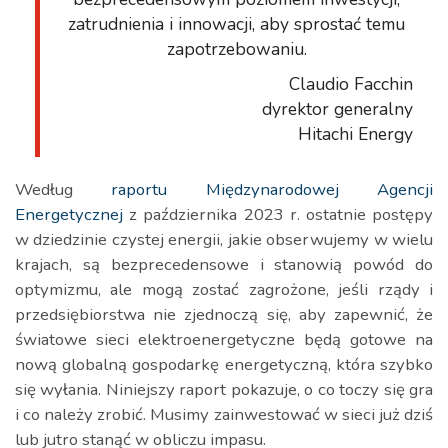
zatrudnienia i innowacji, aby sprostać temu
zapotrzebowaniu.
Claudio Facchin
dyrektor generalny
Hitachi Energy
Według
raportu Międzynarodowej Agencji
Energetycznej
z października 2023 r. ostatnie postępy
w dziedzinie czystej energii, jakie obserwujemy w wielu
krajach, są bezprecedensowe i stanowią powód do
optymizmu, ale mogą zostać zagrożone, jeśli rządy i
przedsiębiorstwa nie zjednoczą się, aby zapewnić, że
światowe sieci elektroenergetyczne będą gotowe na
nową globalną gospodarkę energetyczną, która szybko
się wyłania. Niniejszy raport pokazuje, o co toczy się gra
i co należy zrobić. Musimy zainwestować w sieci już dziś
lub jutro stanąć w obliczu impasu.