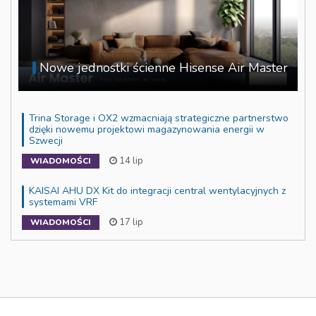
Nowe jednostki ścienne Hisense Air Master
Trina Storage i OX2 wzmacniają strategiczne partnerstwo
dzięki nowemu projektowi magazynowania energii w
Szwecji
14 lip
WIADOMOŚCI
KAISAI AHU DX Kit do integracji central wentylacyjnych z
systemami VRF
17 lip
WIADOMOŚCI