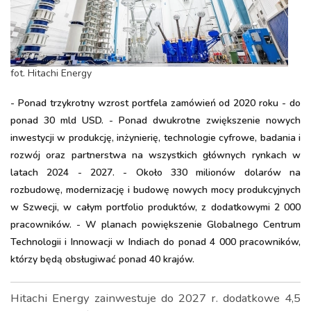
fot. Hitachi Energy
- Ponad trzykrotny wzrost portfela zamówień od 2020 roku - do
ponad 30 mld USD. - Ponad dwukrotne zwiększenie nowych
inwestycji w produkcję, inżynierię, technologie cyfrowe, badania i
rozwój oraz partnerstwa na wszystkich głównych rynkach w
latach 2024 - 2027. - Około 330 milionów dolarów na
rozbudowę, modernizację i budowę nowych mocy produkcyjnych
w Szwecji, w całym portfolio produktów, z dodatkowymi 2 000
pracowników. - W planach powiększenie Globalnego Centrum
Technologii i Innowacji w Indiach do ponad 4 000 pracowników,
którzy będą obsługiwać ponad 40 krajów.
Hitachi Energy zainwestuje do 2027 r. dodatkowe 4,5