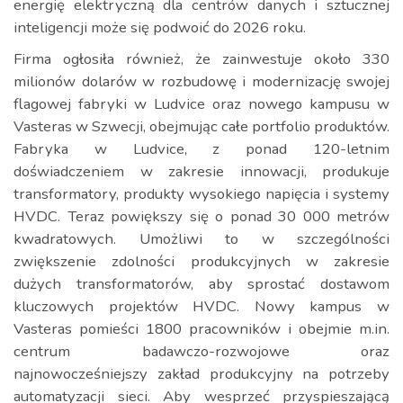
energię elektryczną dla centrów danych i sztucznej
inteligencji może się podwoić do 2026 roku.
Firma ogłosiła również, że zainwestuje około 330
milionów dolarów w rozbudowę i modernizację swojej
flagowej fabryki w Ludvice oraz nowego kampusu w
Vasteras w Szwecji, obejmując całe portfolio produktów.
Fabryka w Ludvice, z ponad 120-letnim
doświadczeniem w zakresie innowacji, produkuje
transformatory, produkty wysokiego napięcia i systemy
HVDC. Teraz powiększy się o ponad 30 000 metrów
kwadratowych. Umożliwi to w szczególności
zwiększenie zdolności produkcyjnych w zakresie
dużych transformatorów, aby sprostać dostawom
kluczowych projektów HVDC. Nowy kampus w
Vasteras pomieści 1800 pracowników i obejmie m.in.
centrum badawczo-rozwojowe oraz
najnowocześniejszy zakład produkcyjny na potrzeby
automatyzacji sieci. Aby wesprzeć przyspieszającą