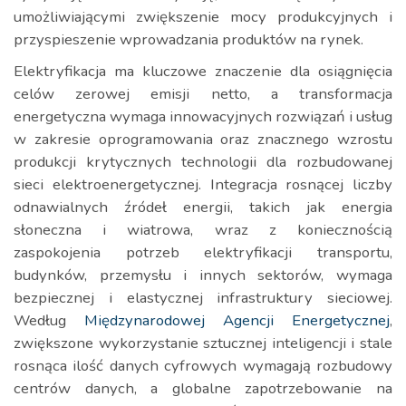
umożliwiającymi zwiększenie mocy produkcyjnych i
przyspieszenie wprowadzania produktów na rynek.
Elektryfikacja ma kluczowe znaczenie dla osiągnięcia
celów zerowej emisji netto, a transformacja
energetyczna wymaga innowacyjnych rozwiązań i usług
w zakresie oprogramowania oraz znacznego wzrostu
produkcji krytycznych technologii dla rozbudowanej
sieci elektroenergetycznej. Integracja rosnącej liczby
odnawialnych źródeł energii, takich jak energia
słoneczna i wiatrowa, wraz z koniecznością
zaspokojenia potrzeb elektryfikacji transportu,
budynków, przemysłu i innych sektorów, wymaga
bezpiecznej i elastycznej infrastruktury sieciowej.
Według
Międzynarodowej Agencji Energetycznej
,
zwiększone wykorzystanie sztucznej inteligencji i stale
rosnąca ilość danych cyfrowych wymagają rozbudowy
centrów danych, a globalne zapotrzebowanie na