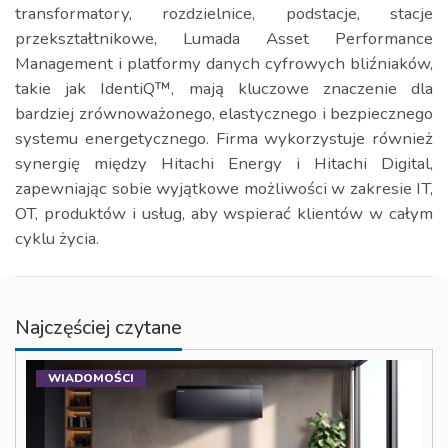
transformatory, rozdzielnice, podstacje, stacje
przekształtnikowe, Lumada Asset Performance
Management i platformy danych cyfrowych bliźniaków,
takie jak IdentiQ™, mają kluczowe znaczenie dla
bardziej zrównoważonego, elastycznego i bezpiecznego
systemu energetycznego. Firma wykorzystuje również
synergię między Hitachi Energy i Hitachi Digital,
zapewniając sobie wyjątkowe możliwości w zakresie IT,
OT, produktów i usług, aby wspierać klientów w całym
cyklu życia.
Najczęściej czytane
WIADOMOŚCI