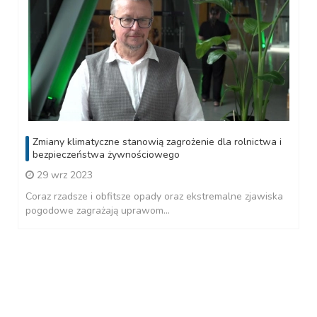
Zmiany klimatyczne stanowią zagrożenie dla rolnictwa i
bezpieczeństwa żywnościowego
29 wrz 2023
Coraz rzadsze i obfitsze opady oraz ekstremalne zjawiska
pogodowe zagrażają uprawom...