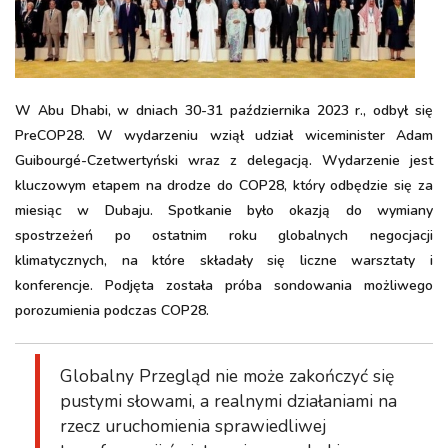
W Abu Dhabi, w dniach 30-31 października 2023 r., odbył się
PreCOP28. W wydarzeniu wziął udział wiceminister Adam
Guibourgé-Czetwertyński wraz z delegacją. Wydarzenie jest
kluczowym etapem na drodze do COP28, który odbędzie się za
miesiąc w Dubaju. Spotkanie było okazją do wymiany
spostrzeżeń po ostatnim roku globalnych negocjacji
klimatycznych, na które składały się liczne warsztaty i
konferencje. Podjęta została próba sondowania możliwego
porozumienia podczas COP28.
Globalny Przegląd nie może zakończyć się
pustymi słowami, a realnymi działaniami na
rzecz uruchomienia sprawiedliwej