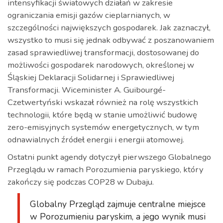
intensyfikacji światowych działań w zakresie
ograniczania emisji gazów cieplarnianych, w
szczególności największych gospodarek. Jak zaznaczył,
wszystko to musi się jednak odbywać z poszanowaniem
zasad sprawiedliwej transformacji, dostosowanej do
możliwości gospodarek narodowych, określonej w
Śląskiej Deklaracji Solidarnej i Sprawiedliwej
Transformacji. Wiceminister A. Guibourgé-
Czetwertyński wskazał również na rolę wszystkich
technologii, które będą w stanie umożliwić budowę
zero-emisyjnych systemów energetycznych, w tym
odnawialnych źródeł energii i energii atomowej.
Ostatni punkt agendy dotyczył pierwszego Globalnego
Przeglądu w ramach Porozumienia paryskiego, który
zakończy się podczas COP28 w Dubaju.
Globalny Przegląd zajmuje centralne miejsce
w Porozumieniu paryskim, a jego wynik musi