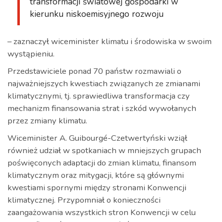
transformacji światowej gospodarki w
kierunku niskoemisyjnego rozwoju
– zaznaczył wiceminister klimatu i środowiska w swoim
wystąpieniu.
Przedstawiciele ponad 70 państw rozmawiali o
najważniejszych kwestiach związanych ze zmianami
klimatycznymi, tj. sprawiedliwa transformacja czy
mechanizm finansowania strat i szkód wywołanych
przez zmiany klimatu.
Wiceminister A. Guibourgé-Czetwertyński wziął
również udział w spotkaniach w mniejszych grupach
poświęconych adaptacji do zmian klimatu, finansom
klimatycznym oraz mitygacji, które są głównymi
kwestiami spornymi między stronami Konwencji
klimatycznej. Przypomniał o konieczności
zaangażowania wszystkich stron Konwencji w celu