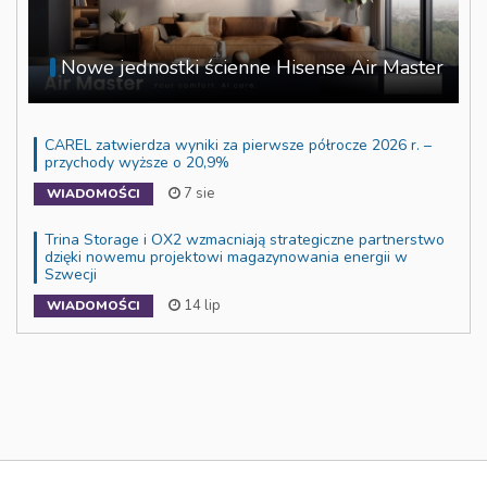
Nowe jednostki ścienne Hisense Air Master
CAREL zatwierdza wyniki za pierwsze półrocze 2026 r. –
przychody wyższe o 20,9%
7 sie
WIADOMOŚCI
Trina Storage i OX2 wzmacniają strategiczne partnerstwo
dzięki nowemu projektowi magazynowania energii w
Szwecji
14 lip
WIADOMOŚCI