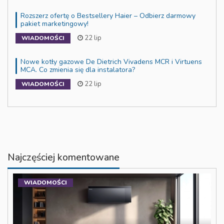
Rozszerz ofertę o Bestsellery Haier – Odbierz darmowy
pakiet marketingowy!
22 lip
WIADOMOŚCI
Nowe kotły gazowe De Dietrich Vivadens MCR i Virtuens
MCA. Co zmienia się dla instalatora?
22 lip
WIADOMOŚCI
Najczęściej komentowane
WIADOMOŚCI