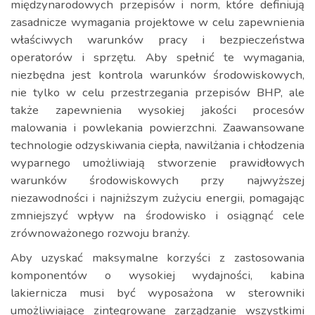
międzynarodowych przepisów i norm, które definiują
zasadnicze wymagania projektowe w celu zapewnienia
właściwych warunków pracy i bezpieczeństwa
operatorów i sprzętu. Aby spełnić te wymagania,
niezbędna jest kontrola warunków środowiskowych,
nie tylko w celu przestrzegania przepisów BHP, ale
także zapewnienia wysokiej jakości procesów
malowania i powlekania powierzchni. Zaawansowane
technologie odzyskiwania ciepła, nawilżania i chłodzenia
wyparnego umożliwiają stworzenie prawidłowych
warunków środowiskowych przy najwyższej
niezawodności i najniższym zużyciu energii, pomagając
zmniejszyć wpływ na środowisko i osiągnąć cele
zrównoważonego rozwoju branży.
Aby uzyskać maksymalne korzyści z zastosowania
komponentów o wysokiej wydajności, kabina
lakiernicza musi być wyposażona w sterowniki
umożliwiające zintegrowane zarządzanie wszystkimi