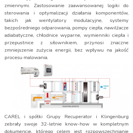
zmiennymi. Zastosowanie zaawansowanej logiki do
sterowania i optymalizacji działania komponentów,
takich jak wentylatory modulacyjne, systemy
bezpośredniego odparowania, pompy ciepła, nawilżacze
adiabatyczne, chłodnice wyparne, wymienniki ciepła i
przepustnice z siłownikiem, przynosi znaczne
zmniejszenie zużycia energii, bez wpływu na jakość
procesu malowania.
CAREL i spółki Grupy Recuperator i Klingenburg
zebrały swoje 32-letnie know-how w kompletnym
dokumencie, którego celem jest rozpowszechnianie