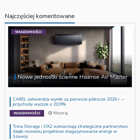
Najczęściej komentowane
WIADOMOŚCI
Nowe jednostki ścienne Hisense Air Master
CAREL zatwierdza wyniki za pierwsze półrocze 2026 r. –
przychody wyższe o 20,9%
Wczoraj
WIADOMOŚCI
Trina Storage i OX2 wzmacniają strategiczne partnerstwo
dzięki nowemu projektowi magazynowania energii w
Szwecji