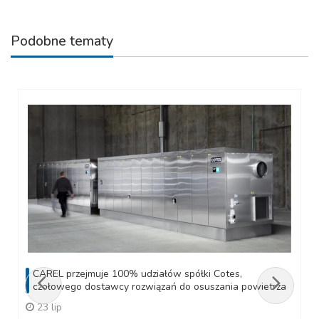
Podobne tematy
CAREL przejmuje 100% udziałów spółki Cotes,
czołowego dostawcy rozwiązań do osuszania powietrza
23 lip