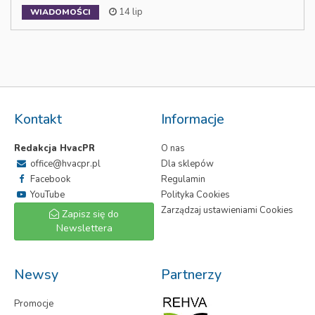
14 lip
WIADOMOŚCI
Kontakt
Informacje
Redakcja HvacPR
O nas
office@hvacpr.pl
Dla sklepów
Facebook
Regulamin
YouTube
Polityka Cookies
Zarządzaj ustawieniami Cookies
Zapisz się do
Newslettera
Newsy
Partnerzy
Promocje