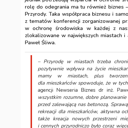
rolę do odegrania ma tu również biznes –
Przyrody. Taka współpraca biznesu i sam
z tematów konferencji zorganizowanej p
w ochronę środowiska w każdej z nasz
zlokalizowane w największych miastach 
Paweł Śliwa.
– Przyrodę w miastach trzeba chroni
pozytywnie wpływa na życie mieszkańc
mamy w miastach, plus tworzeni
dla mieszkańców spowoduje, że w tych m
agencji Newseria Biznes dr inż. Paw
wszystkim rozumne, dobre planowanie r
przed zalewającą nas betonozą. Sprawą
rekreacji dla mieszkańców, aktywna oc
także kreacja nowych przestrzeni mi
i cennych przyrodniczo było coraz więc