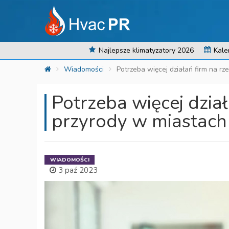
Najlepsze klimatyzatory 2026
Kale
Wiadomości
Potrzeba więcej działań firm na r
Potrzeba więcej dzia
przyrody w miastach
WIADOMOŚCI
3 paź 2023