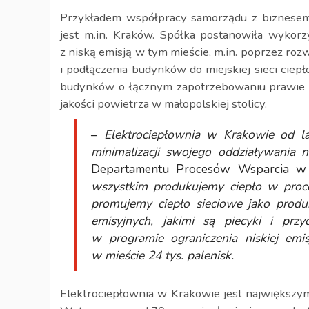
Przykładem współpracy samorządu z biznesem,
jest m.in. Kraków. Spółka postanowiła wykor
z niską emisją w tym mieście, m.in. poprzez roz
i podłączenia budynków do miejskiej sieci cie
budynków o łącznym zapotrzebowaniu prawie 1
jakości powietrza w małopolskiej stolicy.
–
Elektrociepłownia w Krakowie od lat
minimalizacji swojego oddziaływania 
Departamentu Procesów Wsparcia w
wszystkim produkujemy ciepło w proc
promujemy ciepło sieciowe jako produk
emisyjnych, jakimi są piecyki i prz
w programie ograniczenia niskiej em
w mieście 24 tys. palenisk.
Elektrociepłownia w Krakowie jest największym 