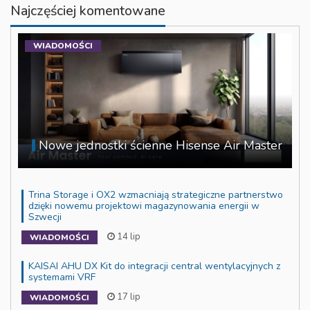
Najczęściej komentowane
WIADOMOŚCI
Nowe jednostki ścienne Hisense Air Master
Trina Storage i OX2 wzmacniają strategiczne partnerstwo
dzięki nowemu projektowi magazynowania energii w
Szwecji
14 lip
WIADOMOŚCI
KAISAI AHU DX Kit do integracji central wentylacyjnych z
systemami VRF
17 lip
WIADOMOŚCI