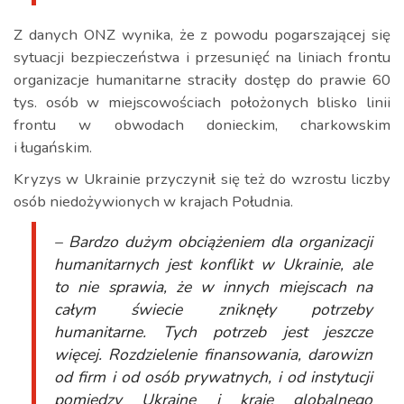
Z danych ONZ wynika, że z powodu pogarszającej się
sytuacji bezpieczeństwa i przesunięć na liniach frontu
organizacje humanitarne straciły dostęp do prawie 60
tys. osób w miejscowościach położonych blisko linii
frontu w obwodach donieckim, charkowskim
i ługańskim.
Kryzys w Ukrainie przyczynił się też do wzrostu liczby
osób niedożywionych w krajach Południa.
– Bardzo dużym obciążeniem dla organizacji
humanitarnych jest konflikt w Ukrainie, ale
to nie sprawia, że w innych miejscach na
całym świecie zniknęły potrzeby
humanitarne. Tych potrzeb jest jeszcze
więcej. Rozdzielenie finansowania, darowizn
od firm i od osób prywatnych, i od instytucji
pomiędzy Ukrainę i kraje globalnego