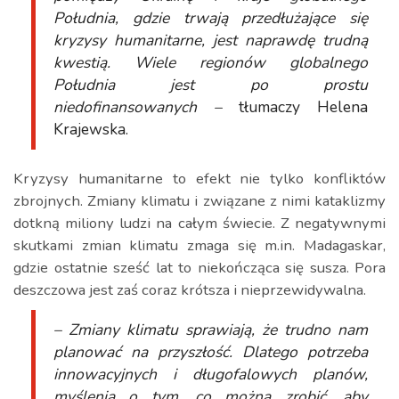
Południa, gdzie trwają przedłużające się
kryzysy humanitarne, jest naprawdę trudną
kwestią. Wiele regionów globalnego
Południa jest po prostu
niedofinansowanych –
tłumaczy Helena
Krajewska.
Kryzysy humanitarne to efekt nie tylko konfliktów
zbrojnych. Zmiany klimatu i związane z nimi kataklizmy
dotkną miliony ludzi na całym świecie. Z negatywnymi
skutkami zmian klimatu zmaga się m.in. Madagaskar,
gdzie ostatnie sześć lat to niekończąca się susza. Pora
deszczowa jest zaś coraz krótsza i nieprzewidywalna.
– Zmiany klimatu sprawiają, że trudno nam
planować na przyszłość. Dlatego potrzeba
innowacyjnych i długofalowych planów,
myślenia o tym, co można zrobić, aby