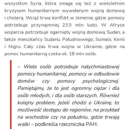
wszystkim Syria, która zmaga się też z wieloletnim
kryzysem humanitarnym wywołanym wojną domową
i cholerą. Wciąż trwa konflikt w Jemenie, gdzie pomocy
potrzebuje przynajmniej 23,5 mln ludzi. W Afryce
wsparcia potrzebuje ogarnięty wojną domową Sudan, a
także mieszkańcy Sudanu Południowego, Somalii, Kenii
i Nigru. Cały czas trwa wojna w Ukrainie, gdzie na
pomoc humanitarną czeka ok. 18 mln osób.
– Wiele osób potrzebuje natychmiastowej
pomocy humanitarnej, pomocy w odbudowie
domów czy pomocy psychologicznej.
Pamiętajmy, że to jest ogromny ciężar i dla
osób młodych, i dla osób starszych. Również
kolejny problem, jeżeli chodzi o Ukrainę, to
możliwość dostępu do regionów, na przykład
na wschodzie czy na południu, gdzie trwają
walki –
podkreśla rzeczniczka PAH.