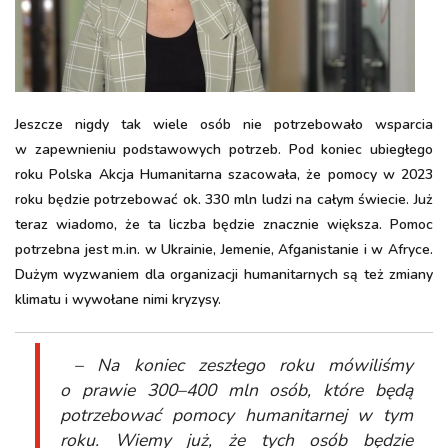
Jeszcze nigdy tak wiele osób nie potrzebowało wsparcia
w zapewnieniu podstawowych potrzeb. Pod koniec ubiegłego
roku Polska Akcja Humanitarna szacowała, że pomocy w 2023
roku będzie potrzebować ok. 330 mln ludzi na całym świecie. Już
teraz wiadomo, że ta liczba będzie znacznie większa. Pomoc
potrzebna jest m.in. w Ukrainie, Jemenie, Afganistanie i w Afryce.
Dużym wyzwaniem dla organizacji humanitarnych są też zmiany
klimatu i wywołane nimi kryzysy.
– Na koniec zeszłego roku mówiliśmy
o prawie 300–400 mln osób, które będą
potrzebować pomocy humanitarnej w tym
roku. Wiemy już, że tych osób będzie