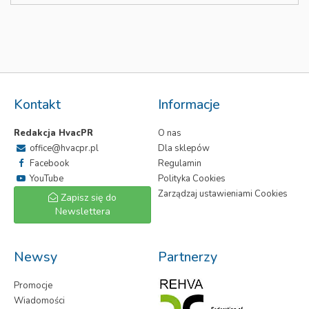
Kontakt
Informacje
Redakcja HvacPR
O nas
office@hvacpr.pl
Dla sklepów
Facebook
Regulamin
YouTube
Polityka Cookies
Zarządzaj ustawieniami Cookies
Zapisz się do
Newslettera
Newsy
Partnerzy
Promocje
Wiadomości