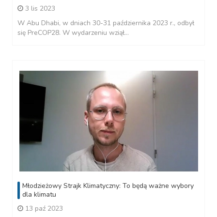
3 lis 2023
W Abu Dhabi, w dniach 30-31 października 2023 r., odbył
się PreCOP28. W wydarzeniu wziął...
Młodzieżowy Strajk Klimatyczny: To będą ważne wybory
dla klimatu
13 paź 2023