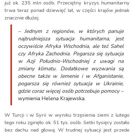
już ok. 235 mln osób. Przeciętny kryzys humanitarny
trwa teraz ponad dziewięć lat, w części krajów jednak
znacznie dłużej.
– Jednym z regionów, w których panuje
najtrudniejsza sytuacja humanitarna, jest
oczywiście Afryka Wschodnia, ale też Sahel
czy Afryka Zachodnia. Pogarsza się sytuacja
w Azji Południo-Wschodniej z uwagi na
zmiany klimatu. Dodatkowe wyzwania są
obecne także w Jemenie i w Afganistanie,
pogarsza się również sytuacja w Ukrainie,
gdzie coraz więcej osób potrzebuje pomocy –
wymienia Helena Krajewska.
W Turcji i w Syrii w wyniku trzęsienia ziemi z lutego
tego roku zginęło ok. 51 tys. osób. Setki tysięcy zostało
bez dachu nad głową. W trudnej sytuacji jest przede