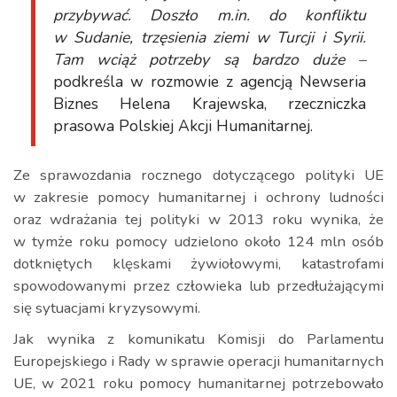
przybywać. Doszło m.in. do konfliktu
w Sudanie, trzęsienia ziemi w Turcji i Syrii.
Tam wciąż potrzeby są bardzo duże –
podkreśla w rozmowie z agencją Newseria
Biznes Helena Krajewska, rzeczniczka
prasowa Polskiej Akcji Humanitarnej.
Ze sprawozdania rocznego dotyczącego polityki UE
w zakresie pomocy humanitarnej i ochrony ludności
oraz wdrażania tej polityki w 2013 roku wynika, że
w tymże roku pomocy udzielono około 124 mln osób
dotkniętych klęskami żywiołowymi, katastrofami
spowodowanymi przez człowieka lub przedłużającymi
się sytuacjami kryzysowymi.
Jak wynika z komunikatu Komisji do Parlamentu
Europejskiego i Rady w sprawie operacji humanitarnych
UE, w 2021 roku pomocy humanitarnej potrzebowało