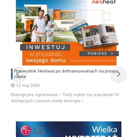
Przewodnik Neoheat po dofinansowaniach na pompy
ciepła
13 maj 2024
Ekologiczne ogrzewanie – Twój wybór ma znaczenie! W
dzisiejszych czasach, kiedy ekologia i...