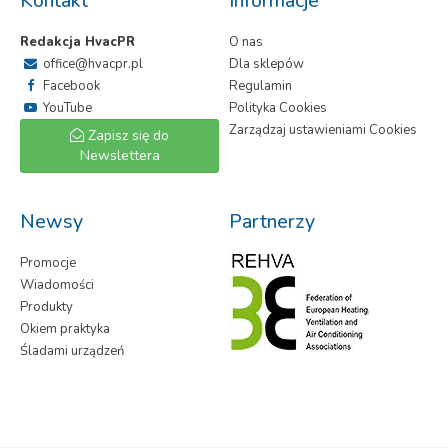
Kontakt
Informacje
Redakcja HvacPR
O nas
office@hvacpr.pl
Dla sklepów
Facebook
Regulamin
YouTube
Polityka Cookies
Zarządzaj ustawieniami Cookies
Zapisz się do
Newslettera
Newsy
Partnerzy
Promocje
Wiadomości
Produkty
Okiem praktyka
Śladami urządzeń