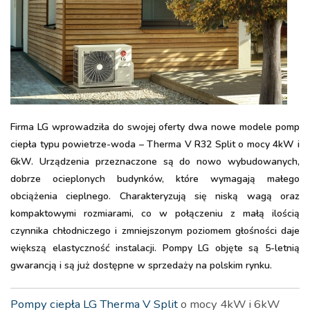
Firma LG wprowadziła do swojej oferty dwa nowe modele pomp
ciepła typu powietrze-woda – Therma V R32 Split o mocy 4kW i
6kW. Urządzenia przeznaczone są do nowo wybudowanych,
dobrze ocieplonych budynków, które wymagają małego
obciążenia cieplnego. Charakteryzują się niską wagą oraz
kompaktowymi rozmiarami, co w połączeniu z małą ilością
czynnika chłodniczego i zmniejszonym poziomem głośności daje
większą elastyczność instalacji. Pompy LG objęte są 5-letnią
gwarancją i są już dostępne w sprzedaży na polskim rynku.
Pompy ciepła LG Therma V Split
o mocy 4kW i 6kW