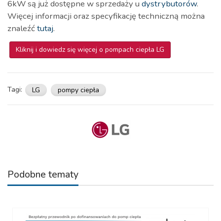
6kW są już dostępne w sprzedaży u
dystrybutorów
.
Więcej informacji oraz specyfikację techniczną można
znaleźć
tutaj
.
Kliknij i dowiedz się więcej o pompach ciepła LG
Tagi:
LG
pompy ciepła
Podobne tematy