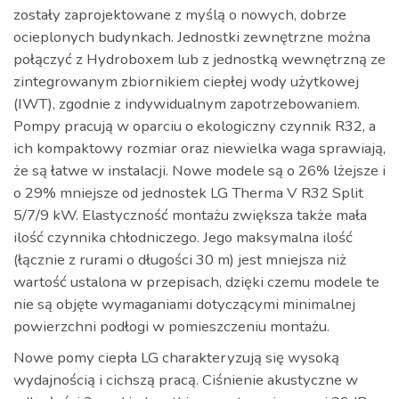
zostały zaprojektowane z myślą o nowych, dobrze
ocieplonych budynkach. Jednostki zewnętrzne można
połączyć z Hydroboxem lub z jednostką wewnętrzną ze
zintegrowanym zbiornikiem ciepłej wody użytkowej
(IWT), zgodnie z indywidualnym zapotrzebowaniem.
Pompy pracują w oparciu o ekologiczny czynnik R32, a
ich kompaktowy rozmiar oraz niewielka waga sprawiają,
że są łatwe w instalacji. Nowe modele są o 26% lżejsze i
o 29% mniejsze od jednostek LG Therma V R32 Split
5/7/9 kW. Elastyczność montażu zwiększa także mała
ilość czynnika chłodniczego. Jego maksymalna ilość
(łącznie z rurami o długości 30 m) jest mniejsza niż
wartość ustalona w przepisach, dzięki czemu modele te
nie są objęte wymaganiami dotyczącymi minimalnej
powierzchni podłogi w pomieszczeniu montażu.
Nowe pomy ciepła LG charakteryzują się wysoką
wydajnością i cichszą pracą. Ciśnienie akustyczne w