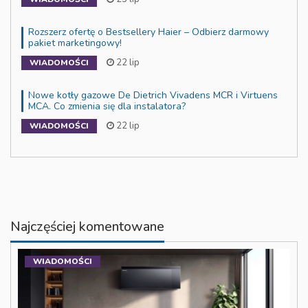
Rozszerz ofertę o Bestsellery Haier – Odbierz darmowy
pakiet marketingowy!
22 lip
WIADOMOŚCI
Nowe kotły gazowe De Dietrich Vivadens MCR i Virtuens
MCA. Co zmienia się dla instalatora?
22 lip
WIADOMOŚCI
Najczęściej komentowane
WIADOMOŚCI