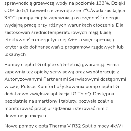
sprawnością grzewczą wody na poziomie 133%. Dzięki
COP do 5,1 (powietrze zewnętrzne 7°C/woda zasilająca
35°C) pompy ciepła zapewniają oszczędność energii i
wydajną pracę przy różnych warunkach otoczenia. Dla
zastosowań średniotemperaturowych mają klasę
efektywności energetycznej A++, a więc spełniają
kryteria do dofinansowań z programów rządowych lub
lokalnych.
Pompy ciepła LG objęte są 5-letnią gwarancją. Firma
zapewnia też opiekę serwisową oraz współpracuje z
Autoryzowanymi Partnerami Serwisowymi dostępnymi
w całej Polsce. Komfort użytkowania pomp ciepła LG
dodatkowo zwiększa aplikacja LG ThinQ. Dostępna
bezpłatnie na smartfony i tablety, pozwala zdalnie
monitorować pracę urządzenia i sterować nim z
dowolnego miejsca.
Nowe pompy ciepła Therma V R32 Split o mocy 4kW i