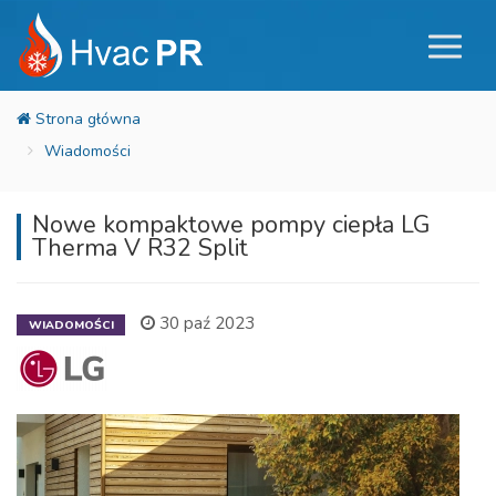
Wiadomości
Nowe kompaktowe pompy ciepła LG
Therma V R32 Split
30 paź 2023
WIADOMOŚCI