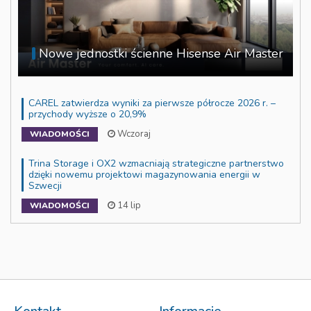
Nowe jednostki ścienne Hisense Air Master
CAREL zatwierdza wyniki za pierwsze półrocze 2026 r. –
przychody wyższe o 20,9%
Wczoraj
WIADOMOŚCI
Trina Storage i OX2 wzmacniają strategiczne partnerstwo
dzięki nowemu projektowi magazynowania energii w
Szwecji
14 lip
WIADOMOŚCI