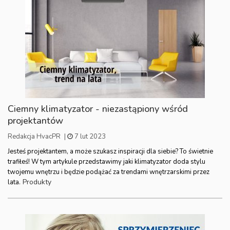
Ciemny klimatyzator - niezastąpiony wśród
projektantów
Redakcja HvacPR
|
7 lut 2023
Jesteś projektantem, a może szukasz inspiracji dla siebie? To świetnie
trafiłeś! W tym artykule przedstawimy jaki klimatyzator doda stylu
twojemu wnętrzu i będzie podążać za trendami wnętrzarskimi przez
Produkty
lata.