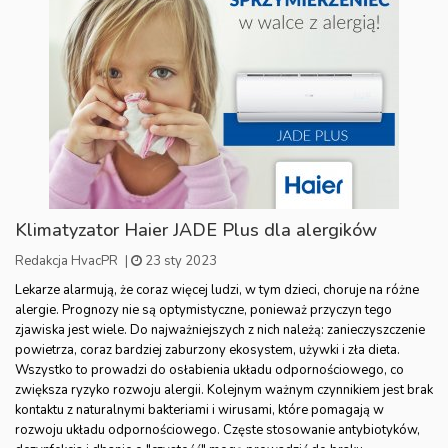
Klimatyzator Haier JADE Plus dla alergików
Redakcja HvacPR
|
23 sty 2023
Lekarze alarmują, że coraz więcej ludzi, w tym dzieci, choruje na różne
alergie. Prognozy nie są optymistyczne, ponieważ przyczyn tego
zjawiska jest wiele. Do najważniejszych z nich należą: zanieczyszczenie
powietrza, coraz bardziej zaburzony ekosystem, używki i zła dieta.
Wszystko to prowadzi do osłabienia układu odpornościowego, co
zwiększa ryzyko rozwoju alergii. Kolejnym ważnym czynnikiem jest brak
kontaktu z naturalnymi bakteriami i wirusami, które pomagają w
rozwoju układu odpornościowego. Częste stosowanie antybiotyków,