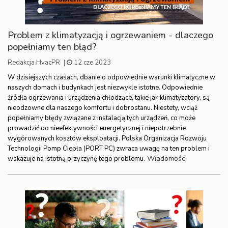
Problem z klimatyzacją i ogrzewaniem - dlaczego
popełniamy ten błąd?
Redakcja HvacPR
|
12 cze 2023
W dzisiejszych czasach, dbanie o odpowiednie warunki klimatyczne w
naszych domach i budynkach jest niezwykle istotne. Odpowiednie
źródła ogrzewania i urządzenia chłodzące, takie jak klimatyzatory, są
nieodzowne dla naszego komfortu i dobrostanu. Niestety, wciąż
popełniamy błędy związane z instalacją tych urządzeń, co może
prowadzić do nieefektywności energetycznej i niepotrzebnie
wygórowanych kosztów eksploatacji. Polska Organizacja Rozwoju
Technologii Pomp Ciepła (PORT PC) zwraca uwagę na ten problem i
Wiadomości
wskazuje na istotną przyczynę tego problemu.