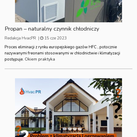
Propan – naturalny czynnik chłodniczy
Redakcja HvacPR
|
15 cze 2023
Proces eliminacji z rynku europejskiego gazów HFC , potocznie
nazywanymi freonami stosowanymi w chłodnictwie i klimatyzacji
Okiem praktyka
postępuje.