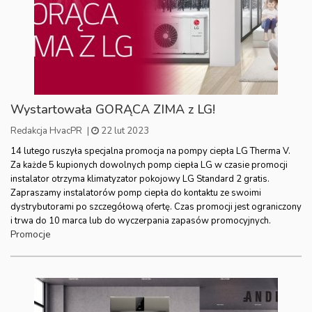
Wystartowała GORĄCA ZIMA z LG!
Redakcja HvacPR
|
22 lut 2023
14 lutego ruszyła specjalna promocja na pompy ciepła LG Therma V.
Za każde 5 kupionych dowolnych pomp ciepła LG w czasie promocji
instalator otrzyma klimatyzator pokojowy LG Standard 2 gratis.
Zapraszamy instalatorów pomp ciepła do kontaktu ze swoimi
dystrybutorami po szczegółową ofertę. Czas promocji jest ograniczony
i trwa do 10 marca lub do wyczerpania zapasów promocyjnych.
Promocje