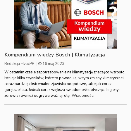
Kompendium wiedzy Bosch | Klimatyzacja
Redakcja HvacPR
|
16 maj 2023
W ostatnim czasie zapotrzebowanie na klimatyzację znacząco wzrosło.
Istnieje kilka czynników, które to powodują, w tym zmiany klimatyczne i
coraz bardziej ekstremalne zjawiska pogodowe, takie jak coraz
gorętsze lata. Jednak coraz większa świadomość dotycząca higieny i
Wiadomości
zdrowia również odgrywa ważną rolę.