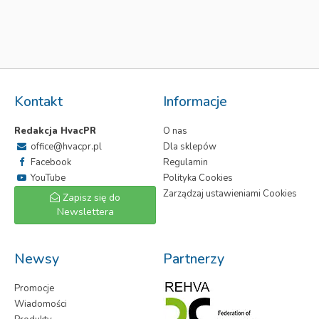
Kontakt
Informacje
Redakcja HvacPR
O nas
office@hvacpr.pl
Dla sklepów
Facebook
Regulamin
YouTube
Polityka Cookies
Zarządzaj ustawieniami Cookies
Zapisz się do
Newslettera
Newsy
Partnerzy
Promocje
Wiadomości