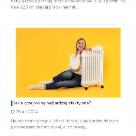
Kotły gazowe pracują rocznie nawet około 3 000 godzin, co
daje 125 dni ciągłej pracy (niemal...
Jakie grzejniki są najbardziej efektywne?
26 lut 2024
Nowoczesne grzejniki charakteryzują się bardzo dobrymi
parametrami technicznymi, a ich pracą...