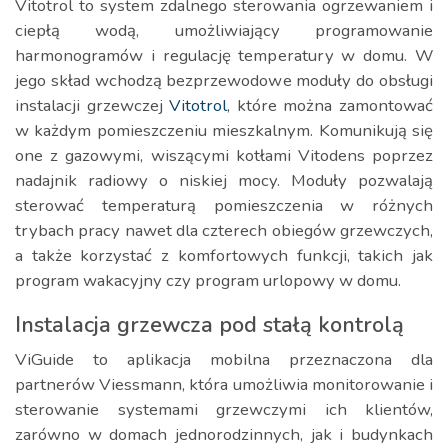
Vitotrol to system zdalnego sterowania ogrzewaniem i
ciepłą wodą, umożliwiający programowanie
harmonogramów i regulację temperatury w domu. W
jego skład wchodzą bezprzewodowe moduły do obsługi
instalacji grzewczej
Vitotrol
, które można zamontować
w każdym pomieszczeniu mieszkalnym. Komunikują się
one z gazowymi, wiszącymi kotłami Vitodens poprzez
nadajnik radiowy o niskiej mocy. Moduły pozwalają
sterować temperaturą pomieszczenia w różnych
trybach pracy nawet dla czterech obiegów grzewczych,
a także korzystać z komfortowych funkcji, takich jak
program wakacyjny czy program urlopowy w domu.
Instalacja grzewcza pod stałą kontrolą
ViGuide to aplikacja mobilna przeznaczona dla
partnerów Viessmann, która umożliwia monitorowanie i
sterowanie systemami grzewczymi ich klientów,
zarówno w domach jednorodzinnych, jak i budynkach