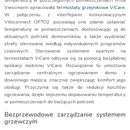
temperaturą w poszczególnych pomieszczeniach firma
Viessmann opracowała
termostaty grzejnikowe ViCare
.
W połączeniu z interfejsem komunikacyjnym
Vitoconnect OPTO2 pozwalają one zdanie ustawiać
temperaturę w pomieszczeniach, dostosowując ją do
aktualnych potrzeb domowników, a także wydzielać
strefy sterowane według indywidualnych programów
czasowych. Sterowanie systemem opartym na
termostatach ViCare odbywa się za pomocą bezpłatnej
aplikacji mobilnej ViCare. Rozwiązanie to umożliwia
zarządzanie centralnym ogrzewaniem domu z
dowolnego miejsca, znacznie zwiększając komfort jego
obsługi. Przyczynia się także do redukcji kosztów
ogrzewania, dzięki lepszemu dopasowaniu temperatury
w pomieszczeniach do bieżących potrzeb.
Bezprzewodowe zarządzanie systemem
grzewczym