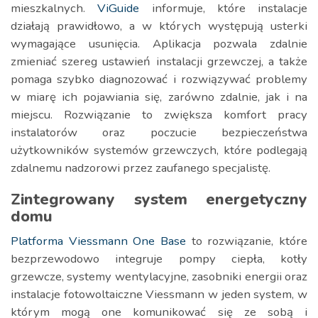
mieszkalnych.
ViGuide
informuje, które instalacje
działają prawidłowo, a w których występują usterki
wymagające usunięcia. Aplikacja pozwala zdalnie
zmieniać szereg ustawień instalacji grzewczej, a także
pomaga szybko diagnozować i rozwiązywać problemy
w miarę ich pojawiania się, zarówno zdalnie, jak i na
miejscu. Rozwiązanie to zwiększa komfort pracy
instalatorów oraz poczucie bezpieczeństwa
użytkowników systemów grzewczych, które podlegają
zdalnemu nadzorowi przez zaufanego specjalistę.
Zintegrowany system energetyczny
domu
Platforma Viessmann One Base
to rozwiązanie, które
bezprzewodowo integruje pompy ciepła, kotły
grzewcze, systemy wentylacyjne, zasobniki energii oraz
instalacje fotowoltaiczne Viessmann w jeden system, w
którym mogą one komunikować się ze sobą i