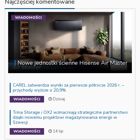
Najczęściej komentowane
WIADOMOŚCI
Nowe jednostki ścienne Hisense Air Master
CAREL zatwierdza wyniki za pierwsze półrocze 2026 r. –
przychody wyższe o 20,9%
Dzisiaj
WIADOMOŚCI
Trina Storage i OX2 wzmacniają strategiczne partnerstwo
dzięki nowemu projektowi magazynowania energii w
Szwecji
14 lip
WIADOMOŚCI