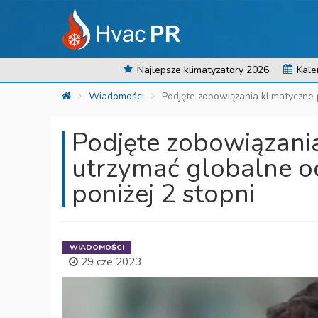
Najlepsze klimatyzatory 2026
Kale
Wiadomości
Podjęte zobowiązania klimatyczne 
Podjęte zobowiązani
utrzymać globalne oc
poniżej 2 stopni
WIADOMOŚCI
29 cze 2023