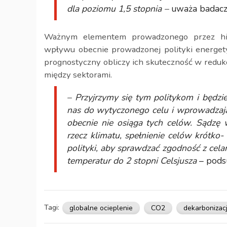
dla poziomu 1,5 stopnia –
uważa badacz
Ważnym elementem prowadzonego przez his
wpływu obecnie prowadzonej polityki energety
prognostyczny obliczy ich skuteczność w reduk
między sektorami.
– Przyjrzymy się tym politykom i będzi
nas do wytyczonego celu i wprowadzaj
obecnie nie osiąga tych celów. Sądzę w
rzecz klimatu, spełnienie celów krótko
polityki, aby sprawdzać zgodność z cel
temperatur do 2 stopni Celsjusza
– pods
Tagi:
globalne ocieplenie
CO2
dekarbonizac