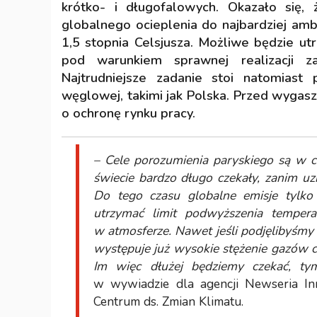
krótko- i długofalowych. Okazało się, 
globalnego ocieplenia do najbardziej amb
1,5 stopnia Celsjusza. Możliwe będzie ut
pod warunkiem sprawnej realizacji 
Najtrudniejsze zadanie stoi natomiast
węglowej, takimi jak Polska. Przed wygasz
o ochronę rynku pracy.
– Cele porozumienia paryskiego są w cz
świecie bardzo długo czekały, zanim uz
Do tego czasu globalne emisje tylko 
utrzymać limit podwyższenia tempera
w atmosferze. Nawet jeśli podjęlibyśmy 
występuje już wysokie stężenie gazów c
Im więc dłużej będziemy czekać, tym
w wywiadzie dla agencji Newseria In
Centrum ds. Zmian Klimatu.