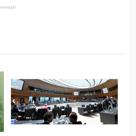
seria.pl/