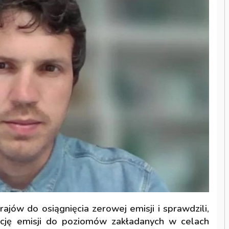
jów do osiągnięcia zerowej emisji i sprawdzili,
kcję emisji do poziomów zakładanych w celach