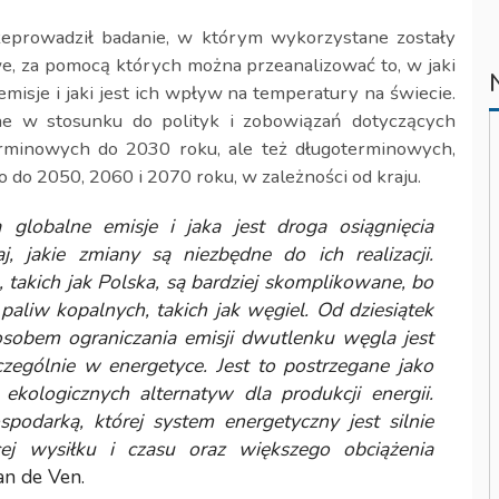
zeprowadził badanie, w którym wykorzystane zostały
e, za pomocą których można przeanalizować to, w jaki
misje i jaki jest ich wpływ na temperatury na świecie.
e w stosunku do polityk i zobowiązań dotyczących
rminowych do 2030 roku, ale też długoterminowych,
o do 2050, 2060 i 2070 roku, w zależności od kraju.
globalne emisje i jaka jest droga osiągnięcia
 jakie zmiany są niezbędne do ich realizacji.
takich jak Polska, są bardziej skomplikowane, bo
 paliw kopalnych, takich jak węgiel. Od dziesiątek
osobem ograniczania emisji dwutlenku węgla jest
zególnie w energetyce. Jest to postrzegane jako
ekologicznych alternatyw dla produkcji energii.
odarką, której system energetyczny jest silnie
ej wysiłku i czasu oraz większego obciążenia
an de Ven.