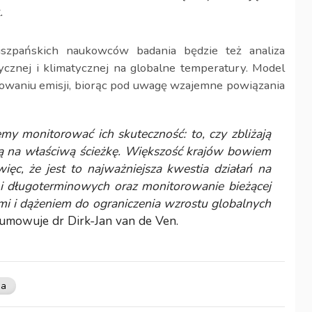
.
zpańskich naukowców badania będzie też analiza
cznej i klimatycznej na globalne temperatury. Model
owaniu emisji, biorąc pod uwagę wzajemne powiązania
emy monitorować ich skuteczność: to, czy zbliżają
ą na właściwą ścieżkę. Większość krajów bowiem
ięc, że jest to najważniejsza kwestia działań na
- i długoterminowych oraz monitorowanie bieżącej
ami i dążeniem do ograniczenia wzrostu globalnych
umowuje dr Dirk-Jan van de Ven.
ja