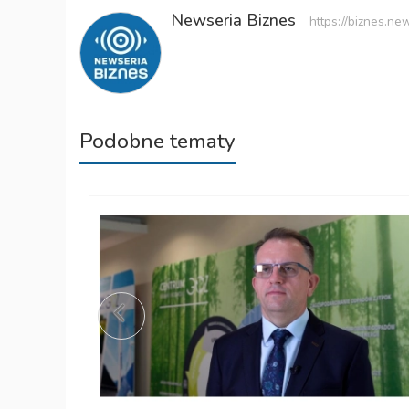
Newseria Biznes
https://biznes.new
Podobne tematy