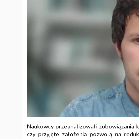
Naukowcy przeanalizowali zobowiązania kra
czy przyjęte założenia pozwolą na redu