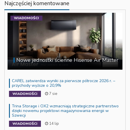
Najczęściej komentowane
WIADOMOŚCI
Nowe jednostki ścienne Hisense Air Master
CAREL zatwierdza wyniki za pierwsze półrocze 2026 r. –
przychody wyższe o 20,9%
7 sie
WIADOMOŚCI
Trina Storage i OX2 wzmacniają strategiczne partnerstwo
dzięki nowemu projektowi magazynowania energii w
Szwecji
14 lip
WIADOMOŚCI