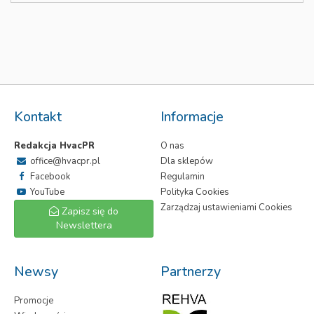
Kontakt
Informacje
Redakcja HvacPR
O nas
office@hvacpr.pl
Dla sklepów
Facebook
Regulamin
YouTube
Polityka Cookies
Zarządzaj ustawieniami Cookies
Zapisz się do
Newslettera
Newsy
Partnerzy
Promocje