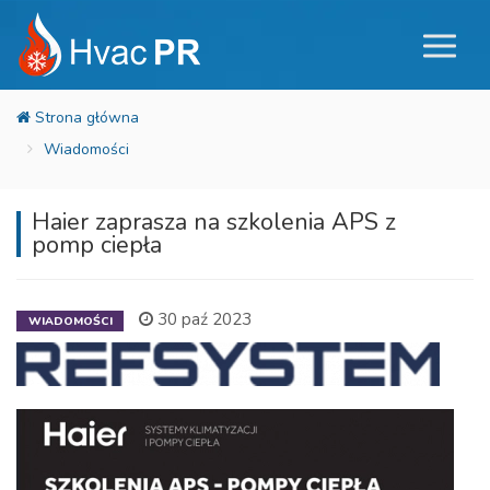
Wiadomości
Haier zaprasza na szkolenia APS z
pomp ciepła
30 paź 2023
WIADOMOŚCI