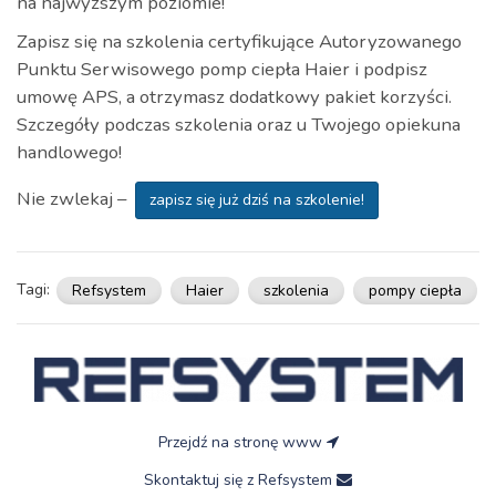
na najwyższym poziomie!
Zapisz się na szkolenia certyfikujące Autoryzowanego
Punktu Serwisowego pomp ciepła Haier i podpisz
umowę APS, a otrzymasz dodatkowy pakiet korzyści.
Szczegóły podczas szkolenia oraz u Twojego opiekuna
handlowego!
Nie zwlekaj –
zapisz się już dziś na szkolenie!
Tagi:
Refsystem
Haier
szkolenia
pompy ciepła
Przejdź na stronę www
Skontaktuj się z Refsystem