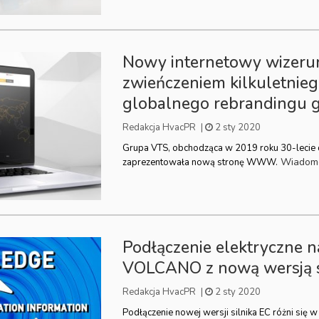
Nowy internetowy wizeru
zwieńczeniem kilkuletnie
globalnego rebrandingu 
Redakcja HvacPR
|
2 sty 2020
Grupa VTS, obchodząca w 2019 roku 30-lecie d
Wiadom
zaprezentowała nową stronę WWW.
Podłączenie elektryczne 
VOLCANO z nową wersją s
Redakcja HvacPR
|
2 sty 2020
Podłączenie nowej wersji silnika EC różni się w