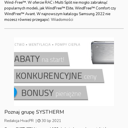
Wind-Free™. W ofercie RAC i Multi Split nie mogło zabraknąć
popularnych modeli, jak WindFree™ Elite, WindFree™ Comfort czy
WindFree™ Avant. W najnowszym katalogu Samsung 2022 nie
Wiadomości
możesz również przegapić:
Poznaj grupę SYSTHERM
Redakcja HvacPR
|
30 lip 2021