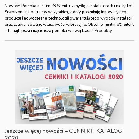
Nowość! Pompka minilime® Silent + z myślą o instalatorach i nie tylko!
Stworzona na potrzeby wszystkich, którzy poszukują innowacyjnego
produktu i nowoczesnej technologii gwarantującego wygodę instalacji
oraz zaawansowane właściwości wibracyjne. Obecnie minilime® Silent
Produkty
+ to najlepsza i najcichsza pompka w swej klasie!
Jeszcze więcej nowości – CENNIKI i KATALOGI
2020