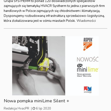
Grupa SYSTHERM to ponad 120 doświadczonych specjalistów
zajmujących się tematyką HVACR Systherm to jedna z pierwszych firm
handlowych w Polsce zajmujących się chłodnictwem i klimatyzacją.
Dysponujemy rozbudowaną infrastrukturą sprzedażowo-logistyczną,
Wiadomości
która zlokalizowana jest w ośmiu miastach Polski.
Nowa pompka miniLime Silent +
Redakcja HvacPR
|
6 lip 2020