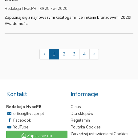
Redakcja HvacPR
|
28 kwi 2020
Zapoznaj się z najnowszymi katalogami i cennikami branżowymi 2020!
Wiadomości
1
2
3
4
Kontakt
Informacje
Redakcja HvacPR
O nas
office@hvacpr.pl
Dla sklepów
Facebook
Regulamin
YouTube
Polityka Cookies
Zarządzaj ustawieniami Cookies
Zapisz się do