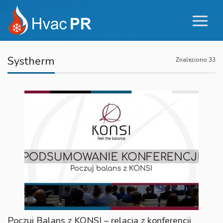
Systherm
Znaleziono 33
Poczuj Balans z KONSI – relacja z konferencji