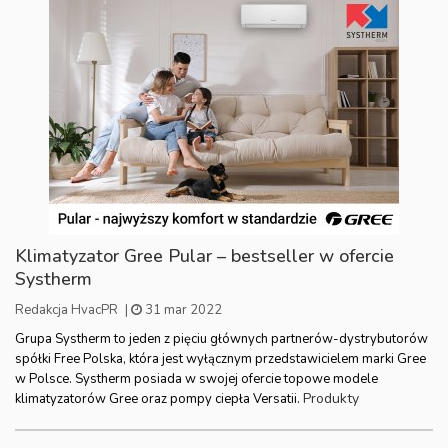
Klimatyzator Gree Pular – bestseller w ofercie
Systherm
Redakcja HvacPR
|
31 mar 2022
Grupa Systherm to jeden z pięciu głównych partnerów-dystrybutorów
spółki Free Polska, która jest wyłącznym przedstawicielem marki Gree
w Polsce. Systherm posiada w swojej ofercie topowe modele
Produkty
klimatyzatorów Gree oraz pompy ciepła Versatii.