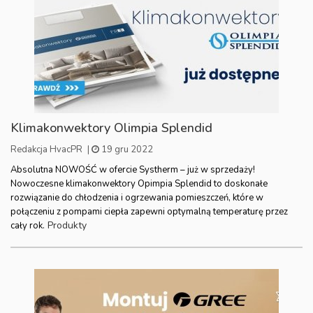
Klimakonwektory Olimpia Splendid
Redakcja HvacPR
|
19 gru 2022
Absolutna NOWOŚĆ w ofercie Systherm – już w sprzedaży!
Nowoczesne klimakonwektory Opimpia Splendid to doskonałe
rozwiązanie do chłodzenia i ogrzewania pomieszczeń, które w
połączeniu z pompami ciepła zapewni optymalną temperaturę przez
Produkty
cały rok.