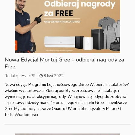
Nowa Edycja! Montuj Gree – odbieraj nagrody za
Free
Redakcja HvacPR
|
8 kwi 2022
Nowa edycja Programu Lojalnościowego „Gree Wspiera Instalatorów”
właśnie wystartowała! Zbieraj punkty za zrealizowane instalacje i
wymieniaj je na atrakcyjne nagrody. W najnowszej edycji do zdobycia
są zestawy odzieży marki 4F oraz urządzenia marki Gree – nawilżacze
Gree Mystic, oczyszczacze Quadro UV oraz klimatyzatory Pular i G-
Wiadomości
Tech.