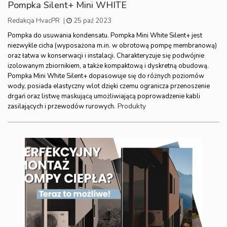
Pompka Silent+ Mini WHITE
Redakcja HvacPR
|
25 paź 2023
Pompka do usuwania kondensatu. Pompka Mini White Silent+ jest
niezwykle cicha (wyposażona m.in. w obrotową pompę membranową)
oraz łatwa w konserwacji i instalacji. Charakteryzuje się podwójnie
izolowanym zbiornikiem, a także kompaktową i dyskretną obudową.
Pompka Mini White Silent+ dopasowuje się do różnych poziomów
wody, posiada elastyczny wlot dzięki czemu ogranicza przenoszenie
drgań oraz listwę maskującą umożliwiającą poprowadzenie kabli
Produkty
zasilających i przewodów rurowych.