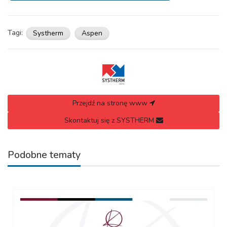
Tagi:
Systherm
Aspen
Przejdź na stronę www
Skontaktuj się z SYSTHERM
Podobne tematy