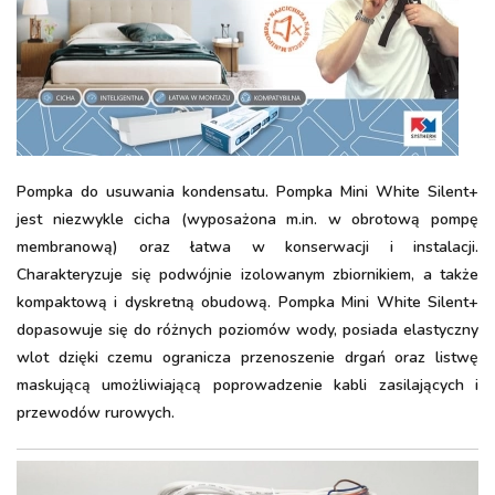
Pompka do usuwania kondensatu. Pompka Mini White Silent+
jest niezwykle cicha (wyposażona m.in. w obrotową pompę
membranową) oraz łatwa w konserwacji i instalacji.
Charakteryzuje się podwójnie izolowanym zbiornikiem, a także
kompaktową i dyskretną obudową. Pompka Mini White Silent+
dopasowuje się do różnych poziomów wody, posiada elastyczny
wlot dzięki czemu ogranicza przenoszenie drgań oraz listwę
maskującą umożliwiającą poprowadzenie kabli zasilających i
przewodów rurowych.