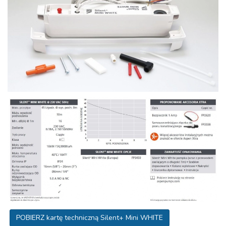
POBIERZ kartę techniczną Silent+ Mini WHITE