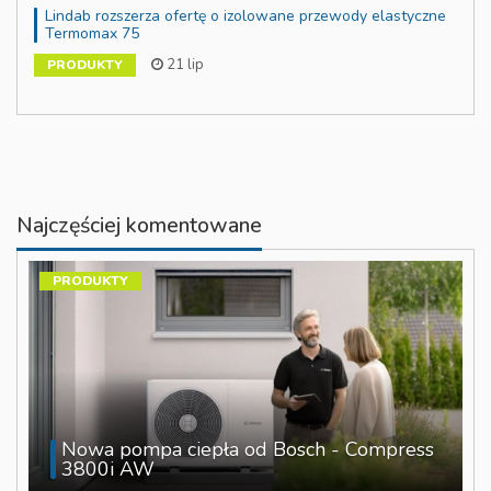
Lindab rozszerza ofertę o izolowane przewody elastyczne
Termomax 75
21 lip
PRODUKTY
Najczęściej komentowane
PRODUKTY
Nowa pompa ciepła od Bosch - Compress
3800i AW