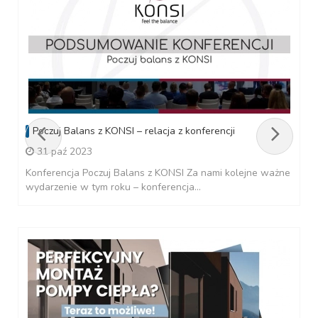
Poczuj Balans z KONSI – relacja z konferencji
31 paź 2023
Konferencja Poczuj Balans z KONSI Za nami kolejne ważne
wydarzenie w tym roku – konferencja...