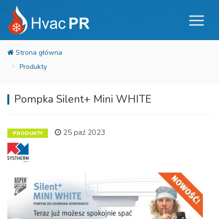
Produkty
Pompka Silent+ Mini WHITE
25 paź 2023
PRODUKTY