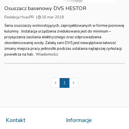
Osuszacz basenowy DVS HESTOR
Redakcja HvacPR
|
16 mar 2018
Seria osuszaczy wolnostojących, zaprojektowanych w formie pionowej
kolumny . Instalacja urządzenia zredukowana jest do minimum –
przyłączenia zasilania elektrycznego oraz odprowadzenia
skondensowanej wody. Zaletą serii DVS jest niewątpliwie łatwość
zmiany miejsca pracy jednostki podczas ustalania najlepszej cyrkulacji
Wiadomości
powietrza na hali .
1
Kontakt
Informacje