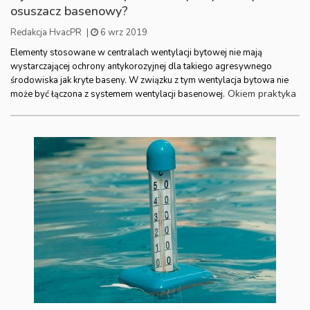
osuszacz basenowy?
Redakcja HvacPR
|
6 wrz 2019
Elementy stosowane w centralach wentylacji bytowej nie mają
wystarczającej ochrony antykorozyjnej dla takiego agresywnego
środowiska jak kryte baseny. W związku z tym wentylacja bytowa nie
Okiem praktyka
może być łączona z systemem wentylacji basenowej.