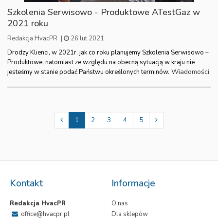
Szkolenia Serwisowo - Produktowe ATestGaz w
2021 roku
Redakcja HvacPR
|
26 lut 2021
Drodzy Klienci, w 2021r. jak co roku planujemy Szkolenia Serwisowo –
Produktowe, natomiast ze względu na obecną sytuacją w kraju nie
Wiadomości
jesteśmy w stanie podać Państwu określonych terminów.
1
2
3
4
5
Kontakt
Informacje
Redakcja HvacPR
O nas
office@hvacpr.pl
Dla sklepów