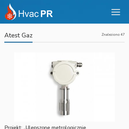
Atest Gaz
Znaleziono 47
Projekt: „Ulepszone metrologicznie