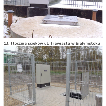
13. Tłocznia ścieków ul. Trawiasta w Białymstoku