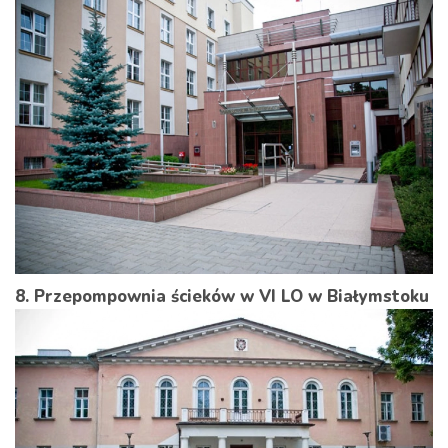
8. Przepompownia ścieków w VI LO w Białymstoku