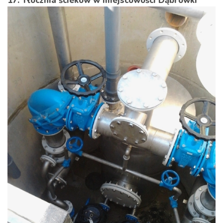
17. Tłocznia ścieków w miejscowości Dąbrówki