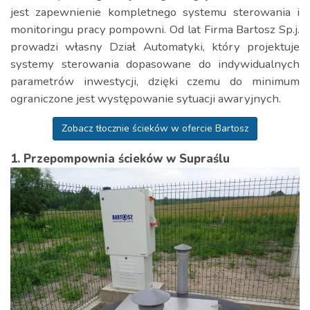
jest zapewnienie kompletnego systemu sterowania i
monitoringu pracy pompowni. Od lat Firma Bartosz Sp.j.
prowadzi własny Dział Automatyki, który projektuje
systemy sterowania dopasowane do indywidualnych
parametrów inwestycji, dzięki czemu do minimum
ograniczone jest występowanie sytuacji awaryjnych.
Zobacz tłocznie ścieków w ofercie Bartosz
1. Przepompownia ścieków w Supraślu