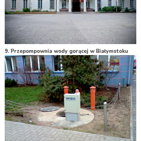
9. Przepompownia wody gorącej w Białymstoku