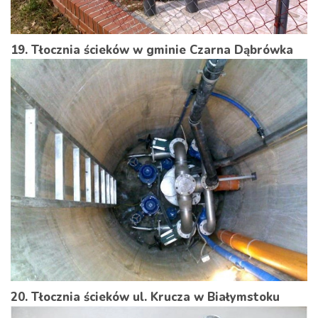
19. Tłocznia ścieków w gminie Czarna Dąbrówka
20. Tłocznia ścieków ul. Krucza w Białymstoku