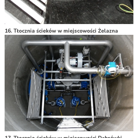
16. Tłocznia ścieków w miejscowości Żelazna