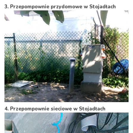
3. Przepompownie przydomowe w Stojadłach
4. Przepompownie sieciowe w Stojadłach