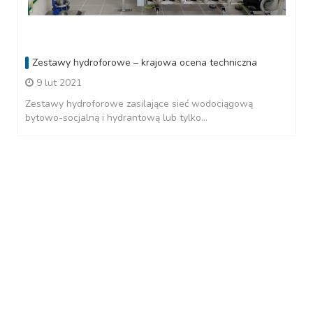
Zestawy hydroforowe – krajowa ocena techniczna
9 lut 2021
Zestawy hydroforowe zasilające sieć wodociągową
bytowo-socjalną i hydrantową lub tylko...