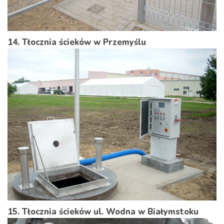
14. Tłocznia ścieków w Przemyślu
15. Tłocznia ścieków ul. Wodna w Białymstoku