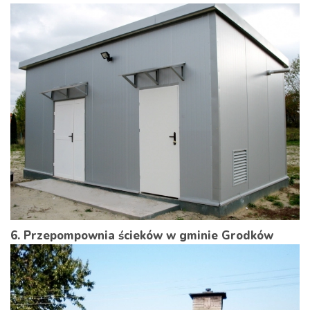
6. Przepompownia ścieków w gminie Grodków