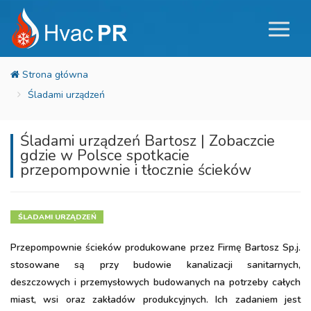
Śladami urządzeń
Śladami urządzeń Bartosz | Zobaczcie
gdzie w Polsce spotkacie
przepompownie i tłocznie ścieków
ŚLADAMI URZĄDZEŃ
Przepompownie ścieków produkowane przez Firmę Bartosz Sp.j.
stosowane są przy budowie kanalizacji sanitarnych,
deszczowych i przemysłowych budowanych na potrzeby całych
miast, wsi oraz zakładów produkcyjnych. Ich zadaniem jest