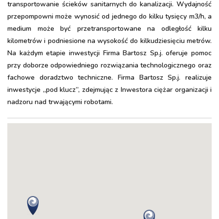
transportowanie ścieków sanitarnych do kanalizacji. Wydajność
przepompowni może wynosić od jednego do kilku tysięcy m3/h, a
medium może być przetransportowane na odległość kilku
kilometrów i podniesione na wysokość do kilkudziesięciu metrów.
Na każdym etapie inwestycji Firma Bartosz Sp.j. oferuje pomoc
przy doborze odpowiedniego rozwiązania technologicznego oraz
fachowe doradztwo techniczne. Firma Bartosz Sp.j. realizuje
inwestycje „pod klucz”, zdejmując z Inwestora ciężar organizacji i
nadzoru nad trwającymi robotami.