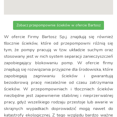
Zobacz przepompownie ścieków w ofercie Bartosz
W ofercie Firmy Bartosz Sp.j. znajdują się również
tłocznie ścieków, które od przepompowni różnią się
tym, że pompy pracują w tzw. układzie suchym oraz
stosowany jest w nich system separacji zanieczyszczeń
zapobiegający blokowaniu pomp. W ofercie firmy
znajdują się rozwiązania przyjazne dla środowiska, które
zapobiegają zagniwaniu ścieków i gwarantują
bezodorową pracę niezależnie od czasu zatrzymania
ścieków. W przepompowniach i tłoczniach ścieków
niezbędne jest zapewnienie stabilnej i nieprzerwalnej
pracy, gdyż wszelkiego rodzaju przestoje lub awarie w
skrajnych wypadkach doprowadzić mogą nawet do
katastrofy ekologicznej. Z tego względu bardzo ważne