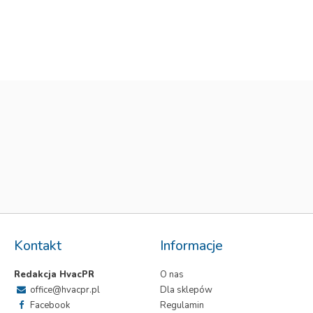
Kontakt
Informacje
Redakcja HvacPR
O nas
office@hvacpr.pl
Dla sklepów
Facebook
Regulamin