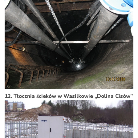
12. Tłocznia ścieków w Wasilkowie „Dolina Cisów”