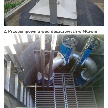
2. Przepompownia wód deszczowych w Mławie