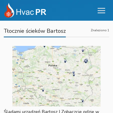
Tłocznie ścieków Bartosz
Znaleziono 1
Śladami urządzeń Bartosz | Zobaczcie gdzie w