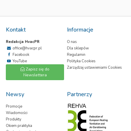
Kontakt
Informacje
Redakcja HvacPR
O nas
office@hvacpr.pl
Dla sklepów
Facebook
Regulamin
YouTube
Polityka Cookies
Zarządzaj ustawieniami Cookies
Zapisz się do
Newslettera
Newsy
Partnerzy
Promocje
Wiadomości
Produkty
Okiem praktyka