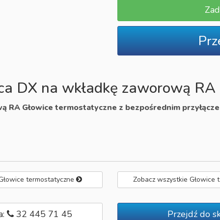
Zad
Prz
ica DX na wkładkę zaworową RA
wą RA Głowice termostatyczne z bezpośrednim przyłącz
 Głowice termostatyczne
Zobacz wszystkie Głowice 
a:
32 445 71 45
Przejdź do s