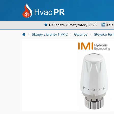
Najlepsze klimatyzatory 2026
Kale
Sklepy z branży HVAC
Głowice
Głowice ter