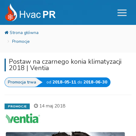
Promocje
Postaw na czarnego konia klimatyzacji
2018 | Ventia
Promocja trwa
od
2018-05-11
do
2018-06-30
14 maj 2018
PROMOCJE