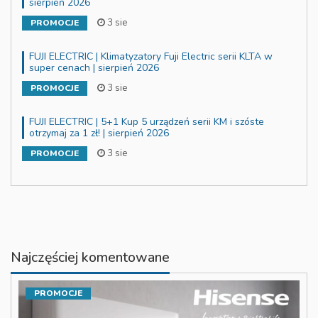
sierpień 2026
3 sie
PROMOCJE
FUJI ELECTRIC | Klimatyzatory Fuji Electric serii KLTA w
super cenach | sierpień 2026
3 sie
PROMOCJE
FUJI ELECTRIC | 5+1 Kup 5 urządzeń serii KM i szóste
otrzymaj za 1 zł! | sierpień 2026
3 sie
PROMOCJE
Najczęściej komentowane
PROMOCJE