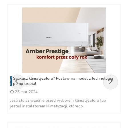
Szukasz klimatyzatora? Postaw na model z technologią
pomp ciepła!
25 mar 2024
Jeśli stoisz właśnie przed wyborem klimatyzatora lub
jesteś instalatorem klimatyzacji, którego...