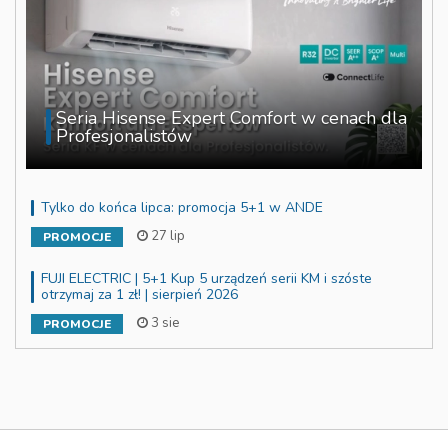
Seria Hisense Expert Comfort w cenach dla
Profesjonalistów
Tylko do końca lipca: promocja 5+1 w ANDE
27 lip
PROMOCJE
FUJI ELECTRIC | 5+1 Kup 5 urządzeń serii KM i szóste
otrzymaj za 1 zł! | sierpień 2026
3 sie
PROMOCJE