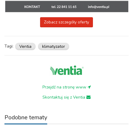
Zobacz szczegóły oferty
Tagi:
Ventia
klimatyzator
Przejdź na stronę www
Skontaktuj się z Ventia
Podobne tematy