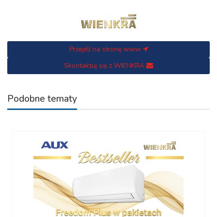
Przejdź na stronę www
Skontaktuj się z WIENKRA
Podobne tematy