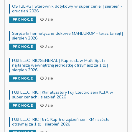
ÖSTBERG | Sterownik dotykowy w super cenie! | sierpień -
grudzień 2026
3 sie
PROMOCJE
Sprężarki hermetyczne tłokowe MANEUROP – teraz taniej! |
sierpień 2026
3 sie
PROMOCJE
FUJI ELECTRIC/GENERAL | Kup zestaw Multi Split i
najtańszą wewnętrzną jednostkę otrzymasz za 1 zł |
sierpień 2026
3 sie
PROMOCJE
FUJI ELECTRIC | Klimatyzatory Fuji Electric serii KLTA w
super cenach | sierpień 2026
3 sie
PROMOCJE
FUJI ELECTRIC | 5+1 Kup 5 urządzeń serii KM i szóste
otrzymaj za 1 zł! | sierpień 2026