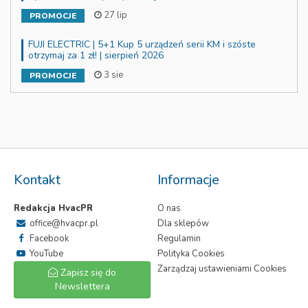
27 lip
PROMOCJE
FUJI ELECTRIC | 5+1 Kup 5 urządzeń serii KM i szóste
otrzymaj za 1 zł! | sierpień 2026
3 sie
PROMOCJE
Kontakt
Informacje
Redakcja HvacPR
O nas
office@hvacpr.pl
Dla sklepów
Facebook
Regulamin
YouTube
Polityka Cookies
Zarządzaj ustawieniami Cookies
Zapisz się do
Newslettera