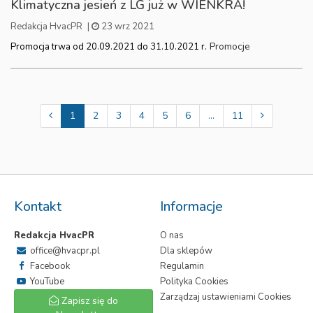
Klimatyczna jesień z LG już w WIENKRA!
Redakcja HvacPR
|
23 wrz 2021
Promocje
Promocja trwa od 20.09.2021 do 31.10.2021 r.
1
2
3
4
5
6
...
11
Kontakt
Informacje
Redakcja HvacPR
O nas
office@hvacpr.pl
Dla sklepów
Facebook
Regulamin
YouTube
Polityka Cookies
Zarządzaj ustawieniami Cookies
Zapisz się do