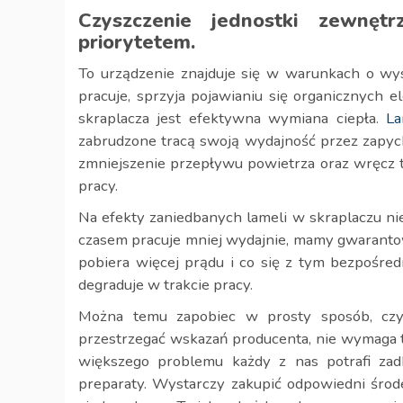
Czyszczenie jednostki zewnętr
priorytetem.
To urządzenie znajduje się w warunkach o wy
pracuje, sprzyja pojawianiu się organicznych e
skraplacza jest efektywna wymiana ciepła.
La
zabrudzone tracą swoją wydajność przez zapych
zmniejszenie przepływu powietrza oraz wręcz t
pracy.
Na efekty zaniedbanych lameli w skraplaczu nie 
czasem pracuje mniej wydajnie, mamy gwarantow
pobiera więcej prądu i co się z tym bezpośred
degraduje w trakcie pracy.
Można temu zapobiec w prosty sposób, czys
przestrzegać wskazań producenta, nie wymaga t
większego problemu każdy z nas potrafi zad
preparaty. Wystarczy zakupić odpowiedni środ