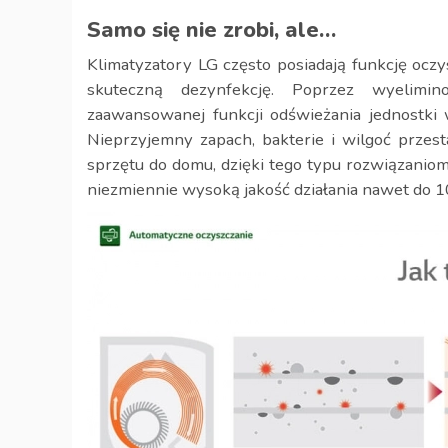
Samo się nie zrobi, ale…
Klimatyzatory LG często posiadają funkcję ocz
skuteczną dezynfekcję. Poprzez wyelimin
zaawansowanej funkcji odświeżania jednostk
Nieprzyjemny zapach, bakterie i wilgoć przes
sprzętu do domu, dzięki tego typu rozwiązaniom
niezmiennie wysoką jakość działania nawet do 1