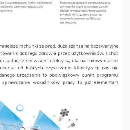
 mniejsze rachunki za prąd, duża szansa na bezawaryjne
chowania dobrego zdrowia przez użytkowników. I choć
konsultacji z serwisem, efekty są dla nas niewymierne.
centa, od których czyszczenie klimatyzacji nas nie
 danego urządzenia to obowiązkowy punkt programu.
 sprawdzanie wskaźników pracy to już elementarz