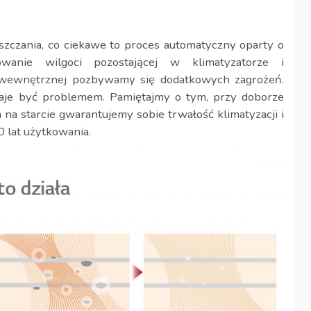
yszczania, co ciekawe to proces automatyczny oparty o
owanie wilgoci pozostającej w klimatyzatorze i
i wewnętrznej pozbywamy się dodatkowych zagrożeń.
taje być problemem. Pamiętajmy o tym, przy doborze
 na starcie gwarantujemy sobie trwałość klimatyzacji i
0 lat użytkowania.