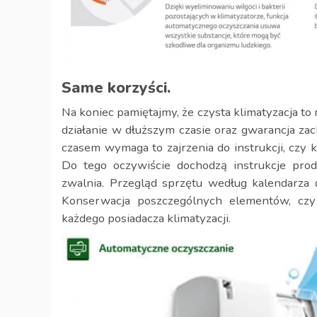
Same korzyści.
Na koniec pamiętajmy, że czysta klimatyzacja to
działanie w dłuższym czasie oraz gwarancja za
czasem wymaga to zajrzenia do instrukcji, czy 
Do tego oczywiście dochodzą instrukcje produ
zwalnia. Przegląd sprzętu według kalendarza
Konserwacja poszczególnych elementów, czy
każdego posiadacza klimatyzacji.