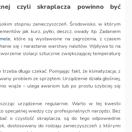
znej czyli skraplacza powinno być
sokim stopniu zanieczyszczeń. Środowisko, w którym
lementów jak kurz, pyłki, deszcz, owady itp. Zadaniem
mele
, które są wystawione na zagrożenia, z czasem
anie się i narastanie warstwy nalotów. Wpływa to na
worzenie izolacji sztucznie zwiększającej temperaturę
trzeba długo czekać. Pomijając fakt, że klimatyzacja, z
any problem ze sprzętem. Urządzenie działa głośniej,
nio wiąże – ulega awariom lub po prostu szybciej się
zcząc urządzenie regularnie. Warto w tej kwestii
o specjalnej wiedzy czy profesjonalnych narzędzi. Bez
bać o czystość skraplacza, są do tego odpowiednie
ek, dostosowany do rodzaju zanieczyszczeń z którymi