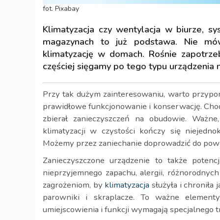
fot. Pixabay
Klimatyzacja czy wentylacja w biurze, 
magazynach to już podstawa. Nie mów
klimatyzację w domach. Rośnie zapotrz
częściej sięgamy po tego typu urządzenia 
Przy tak dużym zainteresowaniu, warto przypo
prawidłowe funkcjonowanie i konserwację. Chodzi
zbierał zanieczyszczeń na obudowie. Ważn
klimatyzacji w czystości kończy się niejedn
Możemy przez zaniechanie doprowadzić do poważ
Zanieczyszczone urządzenie to także potencj
nieprzyjemnego zapachu, alergii, różnorodnych
zagrożeniom, by
klimatyzacja
służyła i chroniła 
parowniki i skraplacze. To ważne elemen
umiejscowienia i funkcji wymagają specjalnego t