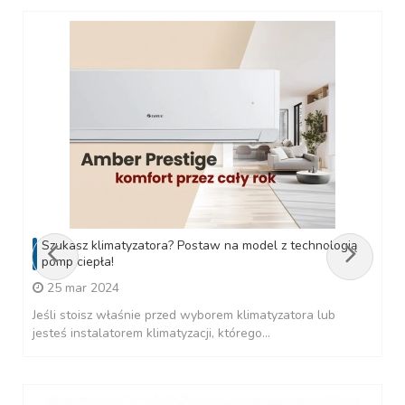
Szukasz klimatyzatora? Postaw na model z technologią
pomp ciepła!
25 mar 2024
Jeśli stoisz właśnie przed wyborem klimatyzatora lub
jesteś instalatorem klimatyzacji, którego...