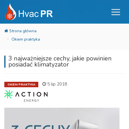
Okiem praktyka
3 najważniejsze cechy, jakie powinien
posiadać klimatyzator
5 lip 2018
OKIEM PRAKTYKA