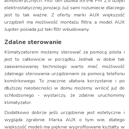
atmosferycznych. Filtr ten usuwa 99.9% PM 2.5 dzięki
elektrostatycznej jonizacji. Już sami rozumiecie dlaczego
jest to tak ważne. Z oferty marki AUX większość
urządzeń ma możliwość montażu filtra, a model AUX
Jupiter posiada już taki filtr wbudowany.
Zdalne sterowanie
Klimatyzatorem możemy sterować za pomocą pilota i
jest to całkowicie w porządku. Jednak w dobie tak
zaawansowanej technologii warto mieć możliwość
zdalnego sterowania urządzeniem za pomocą telefonu
komórkowego. To znacznie ułatwia korzystanie i po
dłuższej nieobecności w domu możemy wrócić już do
schłodzonego - wystarczy, że zdalnie uruchomimy
klimatyzator.
Dodatkowo dobrze jeśli urządzenie jest estetyczne i
wygląda zgrabnie. Marka AUX o tym wie, dlatego
większość modeli ma pięknie wyprofilowane kształty w