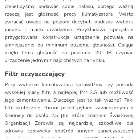
chcielibyśmy dodawać sobie hałasu, dlatego ważną
rzeczą jest głośność pracy klimatyzatora. Warto
zwracać uwagę na poziom decybeli podczas wyboru
modelu i marki urządzenia. Przykładowo specjalnie
przygotowana konstrukcja urządzenia pozwala na
zmniejszenie do minimum poziomu głośności. Osiąga
dzięki temu głośność na poziomie 20 dB, czyniąc
urządzenie jednym z najcichszych na rynku.
Filtr oczyszczający
Przy wyborze klimatyzatora sprawdźmy czy posiada
wysokiej klasy filtr, a najlepiej PM 2.5 lub możliwość
jego zamontowania. Dlaczego jest to tak ważne? Taki
filtr skutecznie chroni przed pyłami zawieszonymi o
średnicy do około 2,5 μm, które zdaniem Światowej
Organizacji Zdrowia są najbardziej szkodliwe dla
zdrowia człowieka spośród innych zanieczyszczeń