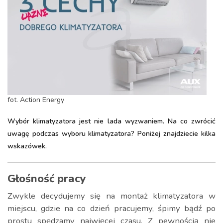
fot. Action Energy
Wybór klimatyzatora jest nie lada wyzwaniem. Na co zwrócić
uwagę podczas wyboru klimatyzatora? Poniżej znajdziecie kilka
wskazówek.
Głośność pracy
Zwykle decydujemy się na montaż klimatyzatora w
miejscu, gdzie na co dzień pracujemy, śpimy bądź po
prostu spędzamy najwięcej czasu. Z pewnością nie