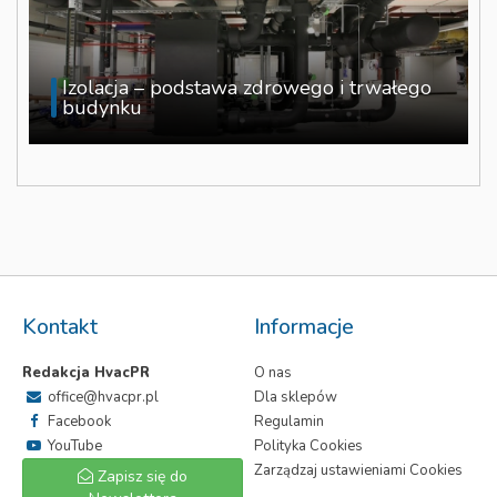
Izolacja – podstawa zdrowego i trwałego
budynku
Kontakt
Informacje
Redakcja HvacPR
O nas
office@hvacpr.pl
Dla sklepów
Facebook
Regulamin
YouTube
Polityka Cookies
Zarządzaj ustawieniami Cookies
Zapisz się do