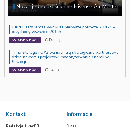
Nowe jednostki ścienne Hisense Air Master
CAREL zatwierdza wyniki za pierwsze półrocze 2026 r. –
przychody wyższe o 20,9%
Dzisiaj
WIADOMOŚCI
Trina Storage i OX2 wzmacniają strategiczne partnerstwo
dzięki nowemu projektowi magazynowania energii w
Szwecji
14 lip
WIADOMOŚCI
Kontakt
Informacje
Redakcja HvacPR
O nas