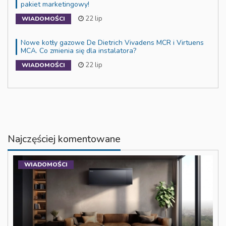
pakiet marketingowy!
22 lip
WIADOMOŚCI
Nowe kotły gazowe De Dietrich Vivadens MCR i Virtuens
MCA. Co zmienia się dla instalatora?
22 lip
WIADOMOŚCI
Najczęściej komentowane
WIADOMOŚCI