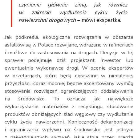
czynienia głównie zimą, jak również
w zakresie wydłużenia cyklu życia
nawierzchni drogowych
– mówi ekspertka.
Jak podkreśla, ekologiczne rozwiązania w obszarze
asfaltów są w Polsce rozwijane, wdrażane w rafineriach
i możliwe do zastosowania na drogach. Decyzje w tej
sprawie podejmuje dziś projektant, inwestor lub
ewentualnie wykonawca drogi. W ocenie ekspertów
w przetargach, które będą ogłaszane w niedalekiej
przyszłości, coraz mocniej będzie akcentowany wymóg
stosowania rozwiązań ograniczających oddziaływanie
na środowisko. To oznacza jak największe
wykorzystanie materiałów z recyklingu, stosowanie
produktów obniżających ślad węglowy czy wydłużanie
cyklu życia nawierzchni. Konieczność dekarbonizacji
i ograniczania wpływu na środowisko jest jednym
z najważniejszych wyzwań, jakie stoją przed branżą