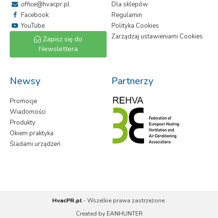
office@hvacpr.pl
Dla sklepów
Facebook
Regulamin
YouTube
Polityka Cookies
Zarządzaj ustawieniami Cookies
Zapisz się do
Newslettera
Newsy
Partnerzy
Promocje
Wiadomości
Produkty
Okiem praktyka
Śladami urządzeń
HvacPR.pl
- Wszelkie prawa zastrzeżone.
Created by
EANHUNTER