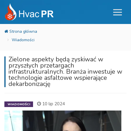
Wiadomości
Zielone aspekty będą zyskiwać w
przyszłych przetargach
infrastrukturalnych. Branża inwestuje w
technologie asfaltowe wspierające
dekarbonizację
10 lip 2024
WIADOMOŚCI