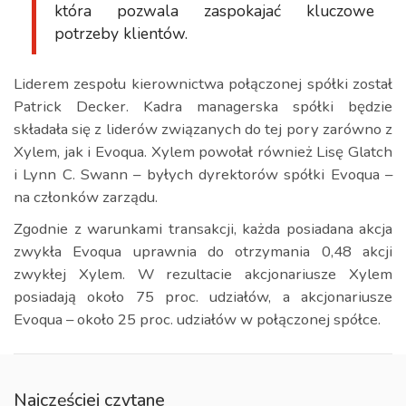
która pozwala zaspokajać kluczowe
potrzeby klientów.
Liderem zespołu kierownictwa połączonej spółki został
Patrick Decker. Kadra managerska spółki będzie
składała się z liderów związanych do tej pory zarówno z
Xylem, jak i Evoqua. Xylem powołał również Lisę Glatch
i Lynn C. Swann – byłych dyrektorów spółki Evoqua –
na członków zarządu.
Zgodnie z warunkami transakcji, każda posiadana akcja
zwykła Evoqua uprawnia do otrzymania 0,48 akcji
zwykłej Xylem. W rezultacie akcjonariusze Xylem
posiadają około 75 proc. udziałów, a akcjonariusze
Evoqua – około 25 proc. udziałów w połączonej spółce.
Najczęściej czytane