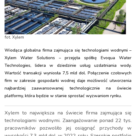
fot. Xylem
Wiodąca globalna firma zajmująca się technologiami wodnymi –
Xylem Water Solutions – przejęła spółkę Evoqua Water
Technologies, lidera w dziedzinie usług uzdatniania wody.
Wartość transakcji wyniosła 7,5 mld dol. Połączenie czołowych
firm w zakresie gospodarki wodnej daje możliwość utworzenia
najbardziej zaawansowanej technologicznie na świecie
platformy, która będzie w stanie sprostać wyzwaniom rynku.
Xylem to największa na świecie firma zajmująca się
technologiami wodnymi. Zaangażowanie ponad 22 tys.
pracowników pozwoliło jej osiągnąć przychody w
wysokości 7,3 mld dol. w 2022 roku. Szerokie portfolio