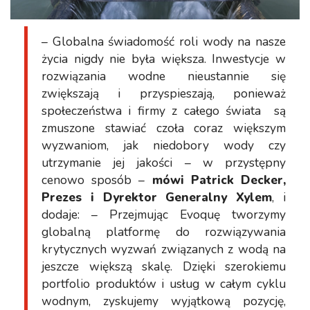
– Globalna świadomość roli wody na nasze
życia nigdy nie była większa. Inwestycje w
rozwiązania wodne nieustannie się
zwiększają i przyspieszają, ponieważ
społeczeństwa i firmy z całego świata są
zmuszone stawiać czoła coraz większym
wyzwaniom, jak niedobory wody czy
utrzymanie jej jakości – w przystępny
cenowo sposób –
mówi Patrick Decker,
Prezes i Dyrektor Generalny Xylem
, i
dodaje: – Przejmując Evoquę tworzymy
globalną platformę do rozwiązywania
krytycznych wyzwań związanych z wodą na
jeszcze większą skalę. Dzięki szerokiemu
portfolio produktów i usług w całym cyklu
wodnym, zyskujemy wyjątkową pozycję,