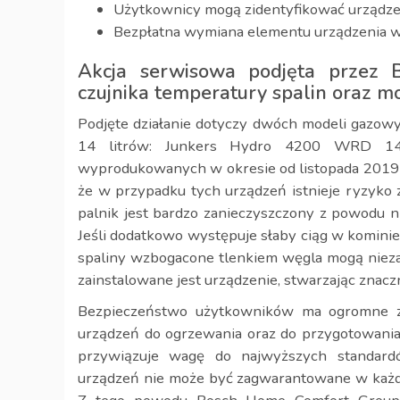
Użytkownicy mogą zidentyfikować urządze
Bezpłatna wymiana elementu urządzenia 
Akcja serwisowa podjęta przez 
czujnika temperatury spalin oraz 
Podjęte działanie dotyczy dwóch modeli gazo
14 litrów: Junkers Hydro 4200 WRD 1
wyprodukowanych w okresie od listopada 2019 
że w przypadku tych urządzeń istnieje ryzyko 
palnik jest bardzo zanieczyszczony z powodu n
Jeśli dodatkowo występuje słaby ciąg w kominie 
spaliny wzbogacone tlenkiem węgla mogą niez
zainstalowane jest urządzenie, stwarzając znac
Bezpieczeństwo użytkowników ma ogromne z
urządzeń do ogrzewania oraz do przygotowani
przywiązuje wagę do najwyższych standardó
urządzeń nie może być zagwarantowane w każdyc