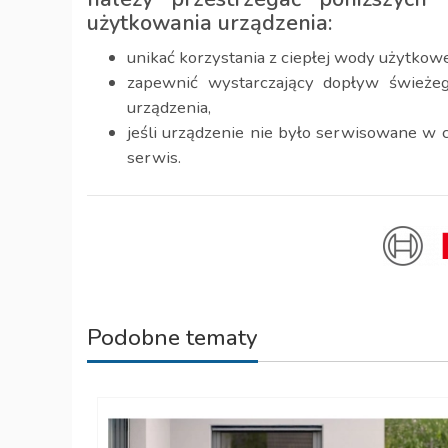
użytkowania urządzenia:
unikać korzystania z ciepłej wody użytkowej
zapewnić wystarczający dopływ świeżeg
urządzenia,
jeśli urządzenie nie było serwisowane w c
serwis.
Podobne tematy