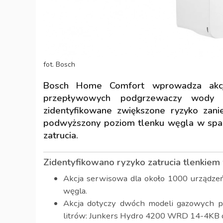
fot. Bosch
Bosch Home Comfort wprowadza akc
przepływowych podgrzewaczy wody 
zidentyfikowane zwiększone ryzyko zan
podwyższony poziom tlenku węgla w spal
zatrucia.
Zidentyfikowano ryzyko zatrucia tlenkiem
Akcja serwisowa dla około 1000 urządzeń
węgla.
Akcja dotyczy dwóch modeli gazowych 
litrów: Junkers Hydro 4200 WRD 14-4KB