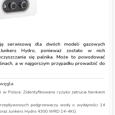
ję serwisową dla dwóch modeli gazowych
Junkers Hydro, ponieważ zostało w nich
ieczyszczania się palnika. Może to powodować
inach, a w najgorszym przypadku prowadzić do
 węgla
 w Polsce. Zidentyfikowano ryzyko zatrucia tlenkiem
przepływowych podgrzewaczy wody o wydajności 14
 oraz Junkers Hydro 4300 WRD 14-4KG