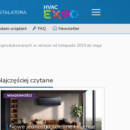
NSTALATORA
dami urządzeń
FAQ
Newsletter
yprodukowanych w okresie od listopada 2019 do maja
Najczęściej czytane
WIADOMOŚCI
Nowe jednostki ścienne Hisense