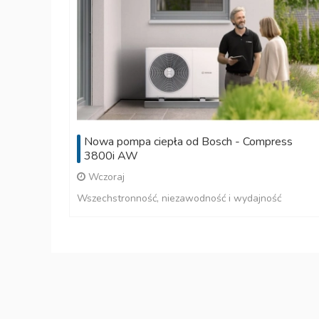
Nowa pompa ciepła od Bosch - Compress
3800i AW
Wczoraj
Wszechstronność, niezawodność i wydajność