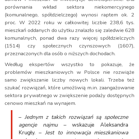
porównania wkład sektora niekomercyjnego
(komunalnego, spółdzielczego) wynosi raptem ok. 2
proc. W 2022 roku w całkowitej liczbie 238,6 tys.
mieszkań oddanych do użytku znalazło się zaledwie 628
komunalnych, ponad dwa razy więcej spółdzielczych
(1514) czy społecznych czynszowych (1607),
przeznaczonych dla osób o niższych dochodach.
Według ekspertów wszystko to pokazuje, że
problemów mieszkaniowych w Polsce nie rozwiąże
samo zwiększanie liczby nowych lokali. Trzeba też
szukać rozwiązań, które umożliwią m.in. zaangażowanie
sektora prywatnego w zwiększenie podaży dostępnych
cenowo mieszkań na wynajem.
–
Jednym z takich rozwiązań są społeczne
agencje najmu
– wskazuje Aleksandra
Krugły. –
Jest to innowacja mieszkaniowa