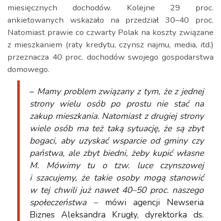
miesięcznych dochodów. Kolejne 29 proc.
ankietowanych wskazało na przedział 30–40 proc.
Natomiast prawie co czwarty Polak na koszty związane
z mieszkaniem (raty kredytu, czynsz najmu, media, itd.)
przeznacza 40 proc. dochodów swojego gospodarstwa
domowego.
–
Mamy problem związany z tym, że z jednej
strony wielu osób po prostu nie stać na
zakup mieszkania. Natomiast z drugiej strony
wiele osób ma też taką sytuację, że są zbyt
bogaci, aby uzyskać wsparcie od gminy czy
państwa, ale zbyt biedni, żeby kupić własne
M. Mówimy tu o tzw. luce czynszowej
i szacujemy, że takie osoby mogą stanowić
w tej chwili już nawet 40–50 proc. naszego
społeczeństwa –
mówi agencji Newseria
Biznes Aleksandra Krugły, dyrektorka ds.