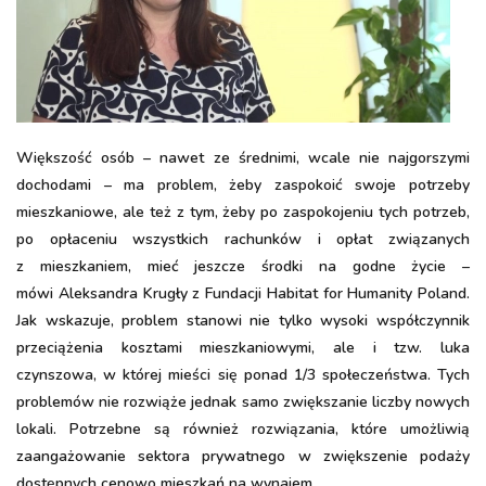
Większość osób – nawet ze średnimi, wcale nie najgorszymi
dochodami – ma problem, żeby zaspokoić swoje potrzeby
mieszkaniowe, ale też z tym, żeby po zaspokojeniu tych potrzeb,
po opłaceniu wszystkich rachunków i opłat związanych
z mieszkaniem, mieć jeszcze środki na godne życie –
mówi Aleksandra Krugły z Fundacji Habitat for Humanity Poland.
Jak wskazuje, problem stanowi nie tylko wysoki współczynnik
przeciążenia kosztami mieszkaniowymi, ale i tzw. luka
czynszowa, w której mieści się ponad 1/3 społeczeństwa. Tych
problemów nie rozwiąże jednak samo zwiększanie liczby nowych
lokali. Potrzebne są również rozwiązania, które umożliwią
zaangażowanie sektora prywatnego w zwiększenie podaży
dostępnych cenowo mieszkań na wynajem.