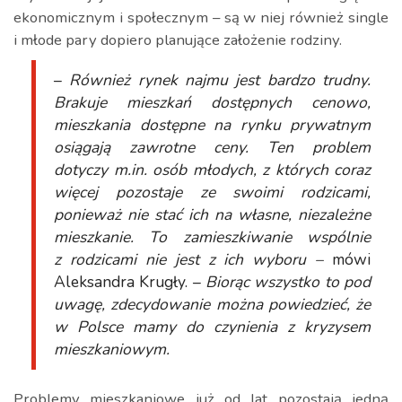
ekonomicznym i społecznym – są w niej również single
i młode pary dopiero planujące założenie rodziny.
–
Również rynek najmu jest bardzo trudny.
Brakuje mieszkań dostępnych cenowo,
mieszkania dostępne na rynku prywatnym
osiągają zawrotne ceny. Ten problem
dotyczy m.in. osób młodych, z których coraz
więcej pozostaje ze swoimi rodzicami,
ponieważ nie stać ich na własne, niezależne
mieszkanie. To zamieszkiwanie wspólnie
z rodzicami nie jest z ich wyboru –
mówi
Aleksandra Krugły. –
Biorąc wszystko to pod
uwagę, zdecydowanie można powiedzieć, że
w Polsce mamy do czynienia z kryzysem
mieszkaniowym.
Problemy mieszkaniowe już od lat pozostają jedną