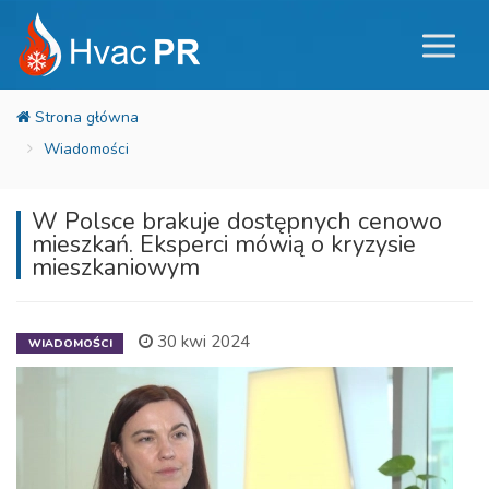
Wiadomości
W Polsce brakuje dostępnych cenowo
mieszkań. Eksperci mówią o kryzysie
mieszkaniowym
30 kwi 2024
WIADOMOŚCI