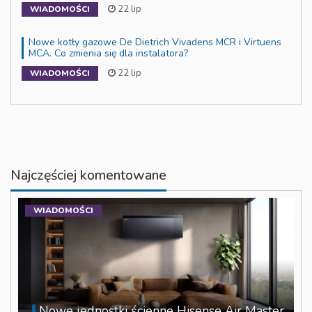
22 lip
WIADOMOŚCI
Nowe kotły gazowe De Dietrich Vivadens MCR i Virtuens
MCA. Co zmienia się dla instalatora?
22 lip
WIADOMOŚCI
Najczęściej komentowane
WIADOMOŚCI
Nowe jednostki ścienne Hisense Air Master