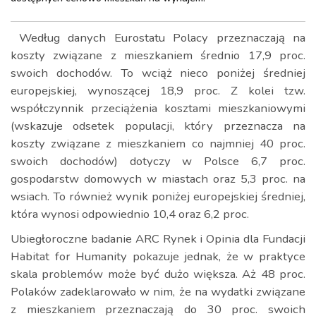
Według danych Eurostatu Polacy przeznaczają na
koszty związane z mieszkaniem średnio 17,9 proc.
swoich dochodów. To wciąż nieco poniżej średniej
europejskiej, wynoszącej 18,9 proc. Z kolei tzw.
współczynnik przeciążenia kosztami mieszkaniowymi
(wskazuje odsetek populacji, który przeznacza na
koszty związane z mieszkaniem co najmniej 40 proc.
swoich dochodów) dotyczy w Polsce 6,7 proc.
gospodarstw domowych w miastach oraz 5,3 proc. na
wsiach. To również wynik poniżej europejskiej średniej,
która wynosi odpowiednio 10,4 oraz 6,2 proc.
Ubiegłoroczne badanie ARC Rynek i Opinia dla Fundacji
Habitat for Humanity pokazuje jednak, że w praktyce
skala problemów może być dużo większa. Aż 48 proc.
Polaków zadeklarowało w nim, że na wydatki związane
z mieszkaniem przeznaczają do 30 proc. swoich