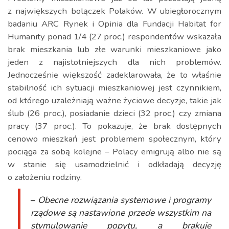
z największych bolączek Polaków. W ubiegłorocznym
badaniu ARC Rynek i Opinia dla Fundacji Habitat for
Humanity ponad 1/4 (27 proc.) respondentów wskazała
brak mieszkania lub złe warunki mieszkaniowe jako
jeden z najistotniejszych dla nich problemów.
Jednocześnie większość zadeklarowała, że to właśnie
stabilność ich sytuacji mieszkaniowej jest czynnikiem,
od którego uzależniają ważne życiowe decyzje, takie jak
ślub (26 proc.), posiadanie dzieci (32 proc.) czy zmiana
pracy (37 proc.). To pokazuje, że brak dostępnych
cenowo mieszkań jest problemem społecznym, który
pociąga za sobą kolejne – Polacy emigrują albo nie są
w stanie się usamodzielnić i odkładają decyzję
o założeniu rodziny.
–
Obecne rozwiązania systemowe i programy
rządowe są nastawione przede wszystkim na
stymulowanie popytu, a brakuje