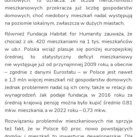
domowych. To oznacza, że liczba nieruchomości
mieszkaniowych przekracza już liczbę gospodarstw
domowych, choć niedobory mieszkań nadal występują
na poziomie lokalnym, zwłaszcza w dużych miastach.
Również Fundacja Habitat for Humanity zauważa, że
chociaż z ok. 420 mieszkaniami na 1 tys. mieszkańców
w ub.r. Polska wciąż plasuje się poniżej europejskiej
średniej, to statystyczny deficyt mieszkaniowy
nie występuje już od przynajmniej 2009 roku, a obecnie
– zgodnie z danymi Eurostatu – w Polsce jest nawet
o 1,3 mln więcej mieszkań niż gospodarstw domowych.
Jednak problemem nadal są ich ceny, także w relacji do
wynagrodzeń. Jak podaje fundacja, w 2016 roku za
średnią krajową pensję można było kupić średnio 0,81
mkw. mieszkania, a w 2022 roku – 0,73 mkw.
Rozwiązaniu problemów mieszkaniowych nie sprzyja
też fakt, że w Polsce 60 proc. nowo powstających
domów i mieszkań to inwestycje deweloperskie. Dla