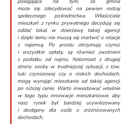
polegająca na tym, że gmina
może
się
zdecydować na pewien rodzaj
społecznego pośrednictwa. Właściciele
mieszkań z rynku prywatnego decydują się
oddać lokal w dzierżawę takiej agencji
i dzięki temu nie muszą się martwić o relacje
z najemcą. Po prostu otrzymują czynsz
i wszystkie opłaty, są również zwolnieni
z podatku od najmu. Natomiast z drugiej
strony osoby w trudniejszej sytuacji, z tzw.
luki czynszowej czy o niskich dochodach,
mogą wynająć mieszkanie od takiej agencji
po niższej cenie. Warto inwestować właśnie
w tego typu innowacje mieszkaniowe, aby
nasz rynek był bardziej ucywilizowany
i dostępny dla osób o zróżnicowanych
dochodach.