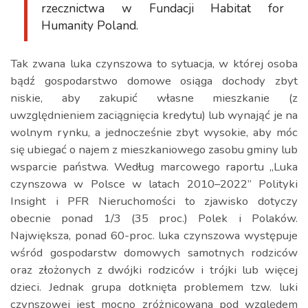
rzecznictwa w Fundacji Habitat for
Humanity Poland.
Tak zwana luka czynszowa to sytuacja, w której osoba
bądź gospodarstwo domowe osiąga dochody zbyt
niskie, aby zakupić własne mieszkanie (z
uwzględnieniem zaciągnięcia kredytu) lub wynająć je na
wolnym rynku, a jednocześnie zbyt wysokie, aby móc
się ubiegać o najem z mieszkaniowego zasobu gminy lub
wsparcie państwa. Według marcowego raportu „Luka
czynszowa w Polsce w latach 2010–2022” Polityki
Insight i PFR Nieruchomości to zjawisko dotyczy
obecnie ponad 1/3 (35 proc.) Polek i Polaków.
Największa, ponad 60-proc. luka czynszowa występuje
wśród gospodarstw domowych samotnych rodziców
oraz złożonych z dwójki rodziców i trójki lub więcej
dzieci. Jednak grupa dotknięta problemem tzw. luki
czynszowej jest mocno zróżnicowana pod względem