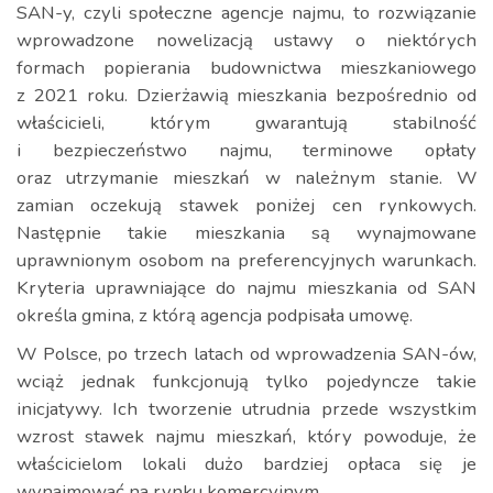
SAN-y, czyli społeczne agencje najmu, to rozwiązanie
wprowadzone nowelizacją ustawy o niektórych
formach popierania budownictwa mieszkaniowego
z 2021 roku. Dzierżawią mieszkania bezpośrednio od
właścicieli, którym gwarantują stabilność
i bezpieczeństwo najmu, terminowe opłaty
oraz utrzymanie mieszkań w należnym stanie. W
zamian oczekują stawek poniżej cen rynkowych.
Następnie takie mieszkania są wynajmowane
uprawnionym osobom na preferencyjnych warunkach.
Kryteria uprawniające do najmu mieszkania od SAN
określa gmina, z którą agencja podpisała umowę.
W Polsce, po trzech latach od wprowadzenia SAN-ów,
wciąż jednak funkcjonują tylko pojedyncze takie
inicjatywy. Ich tworzenie utrudnia przede wszystkim
wzrost stawek najmu mieszkań, który powoduje, że
właścicielom lokali dużo bardziej opłaca się je
wynajmować na rynku komercyjnym.