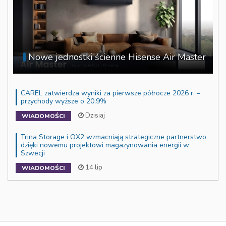
Nowe jednostki ścienne Hisense Air Master
CAREL zatwierdza wyniki za pierwsze półrocze 2026 r. –
przychody wyższe o 20,9%
Dzisiaj
WIADOMOŚCI
Trina Storage i OX2 wzmacniają strategiczne partnerstwo
dzięki nowemu projektowi magazynowania energii w
Szwecji
14 lip
WIADOMOŚCI