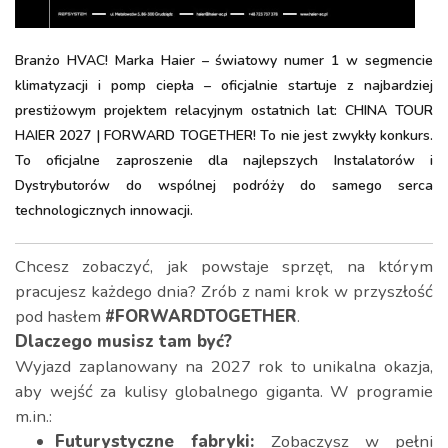
Branżo HVAC! Marka Haier – światowy numer 1 w segmencie
klimatyzacji i pomp ciepła – oficjalnie startuje z najbardziej
prestiżowym projektem relacyjnym ostatnich lat: CHINA TOUR
HAIER 2027 | FORWARD TOGETHER! To nie jest zwykły konkurs.
To oficjalne zaproszenie dla najlepszych Instalatorów i
Dystrybutorów do wspólnej podróży do samego serca
technologicznych innowacji.
Chcesz zobaczyć, jak powstaje sprzęt, na którym
pracujesz każdego dnia? Zrób z nami krok w przyszłość
pod hasłem
#FORWARDTOGETHER
.
Dlaczego musisz tam być?
Wyjazd zaplanowany na 2027 rok to unikalna okazja,
aby wejść za kulisy globalnego giganta. W programie
m.in.:
Futurystyczne fabryki:
Zobaczysz w pełni