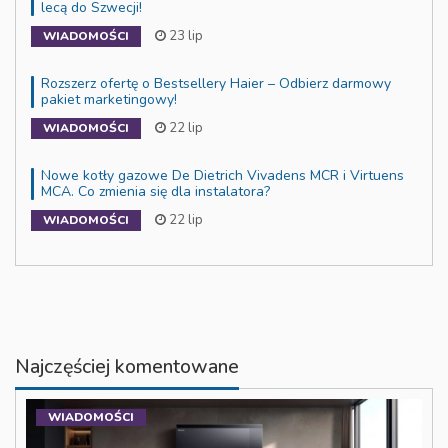
lecą do Szwecji!
23 lip
WIADOMOŚCI
Rozszerz ofertę o Bestsellery Haier – Odbierz darmowy
pakiet marketingowy!
22 lip
WIADOMOŚCI
Nowe kotły gazowe De Dietrich Vivadens MCR i Virtuens
MCA. Co zmienia się dla instalatora?
22 lip
WIADOMOŚCI
Najczęściej komentowane
WIADOMOŚCI