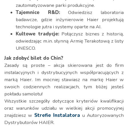
zautomatyzowane parki produkcyjne.
Tajemnice R&D:
Odwiedzisz laboratoria
badawcze, gdzie inżynierowie Haier projektują
technologie jutra i systemy oparte na AI.
Kultowe tradycje:
Połączysz biznes z historią,
odwiedzając m.in. słynną Armię Terakotową z listy
UNESCO.
Jak zdobyć bilet do Chin?
Zasady są proste – akcja skierowana jest do firm
instalacyjnych i dystrybucyjnych współpracujących z
marką Haier. Im mocniej stawiasz na markę Haier w
swoich codziennych realizacjach, tym bliżej jesteś
pokładu samolotu!
Wszystkie szczegóły dotyczące kryteriów kwalifikacji
oraz warunków udziału w wielkiej akcji promocyjnej
znajdziesz w
Strefie Instalatora
u Autoryzowanych
Dystrybutorów HAIER.