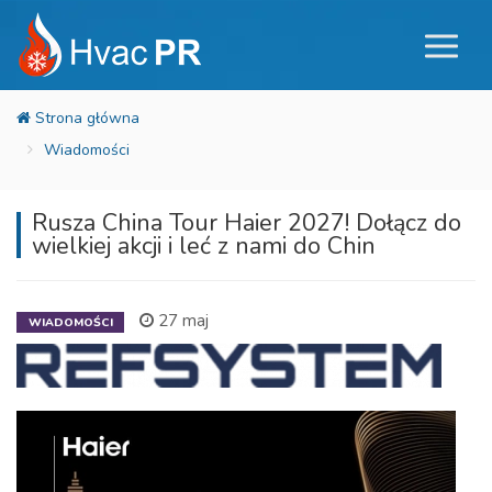
Wiadomości
Rusza China Tour Haier 2027! Dołącz do
wielkiej akcji i leć z nami do Chin
27 maj
WIADOMOŚCI