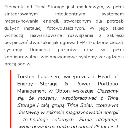
Elementa od Trina Storage jest modułowym, w pełni
zintegrowanym, inteligentnym systemem
magazynowania energii, stworzonym dla potrzeb
dużych instalacji fotowoltaicznych. W jego skład
wchodzą zaawansowane rozwiązania z zakresu
bezpieczeństwa, takie jak ogniwa LFP chłodzone cieczą,
systemy tłumienia pożarów oraz w pełni
konfigurowalne, wielopoziomowe systemy zarządzania
pracą ogniw.
Torsten Lauritsen, wiceprezes i Head of
Energy Storage & Power Portfolio
Management w Obton, wskazuje:
Cieszymy
się, że możemy współpracować z Trina
Storage i całą grupą Trina Solar, czołowym
dostawcą w zakresie magazynowania energii
i technologii solarnych. Firma utrzymuje
swoją pozycję na rynku od ponad 25 lat i jest