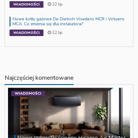
22 lip
WIADOMOŚCI
Nowe kotły gazowe De Dietrich Vivadens MCR i Virtuens
MCA. Co zmienia się dla instalatora?
22 lip
WIADOMOŚCI
Najczęściej komentowane
WIADOMOŚCI
Nowe jednostki ścienne Hisense Air Master