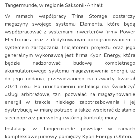
Tangermünde, w regionie Saksonii-Anhalt.
W ramach współpracy Trina Storage dostarczy
magazyny swojego systemu Elementa, które będą
współpracować z systemami inwerterów firmy Power
Electronics oraz z dedykowanym oprogramowaniem i
systemem zarządzania. Inicjatorem projektu oraz jego
generalnym wykonawcą jest firma Kyon Energy, która
będzie nadzorować budowę kompletnego
akumulatorowego systemu magazynowania energii, aż
do jego oddania, przewidzianego na czwarty kwartał
2024 roku. Po uruchomieniu instalacja ma świadczyć
usługi arbitrażowe, tzn. pozwalać na magazynowanie
energii w trakcie niskiego zapotrzebowania i jej
dystrybucję w miarę potrzeb, a także wspierać działanie
sieci poprzez pierwotną i wtórną kontrolę mocy.
Instalacja w Tangermünde powstaje w ramach
kompleksowej umowy pomiędzy Kyon Energy i Obton.