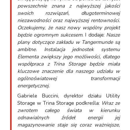
powszechnie znana z najwyższej jakości
swoich rozwiązań, długoterminowej
niezawodności oraz najwyższej rentowności.
Oczekujemy, że nasz nowy wspólny projekt
będzie ogromnym sukcesem
. I dodaje:
Nasze
plany dotyczące zakładu w Tangermunde są
ambitne. Instalacja jednostek systemu
Elementa zwiększy jego możliwości, dlatego
współpraca z Trina Storage będzie miała
kluczowe znaczenie dla naszego udziału w
ogólnoświatowej transformacji
energetycznej.
Gabriele Buccini, dyrektor działu Utility
Storage w Trina Storage podkreśla:
Wraz ze
zwrotem całego świata w kierunku
odnawialnych źródeł energii jej
magazynowanie staje się coraz ważniejsze,