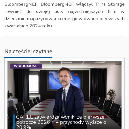
BloombergNEF. BloombergNEF włączył Trina Storage
również do swojej listy najważniejszych firm w
dziedzinie magazynowania energii w dwóch pierwszych
kwartałach 2024 roku.
Najczęściej czytane
WIADOMOŚCI
CAREL zatwierdza wyniki za pierwsze
półrocze 2026 r. – przychody wyższe o
20,9%