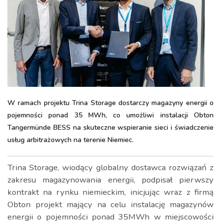
W ramach projektu Trina Storage dostarczy magazyny energii o
pojemności ponad 35 MWh, co umożliwi instalacji Obton
Tangermünde BESS na skuteczne wspieranie sieci i świadczenie
usług arbitrażowych na terenie Niemiec.
Trina Storage, wiodący globalny dostawca rozwiązań z
zakresu magazynowania energii, podpisał pierwszy
kontrakt na rynku niemieckim, inicjując wraz z firmą
Obton projekt mający na celu instalację magazynów
energii o pojemności ponad 35MWh w miejscowości