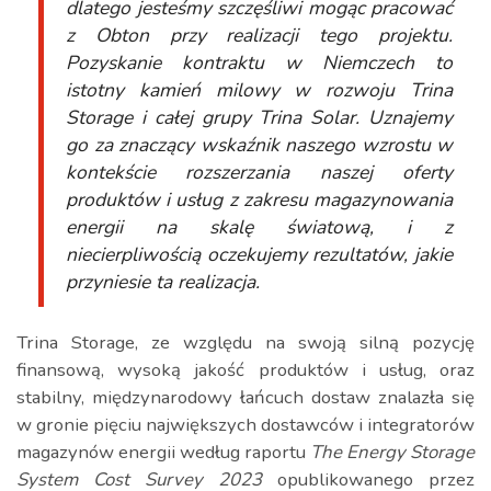
dlatego jesteśmy szczęśliwi mogąc pracować
z Obton przy realizacji tego projektu.
Pozyskanie kontraktu w Niemczech to
istotny kamień milowy w rozwoju Trina
Storage i całej grupy Trina Solar. Uznajemy
go za znaczący wskaźnik naszego wzrostu w
kontekście rozszerzania naszej oferty
produktów i usług z zakresu magazynowania
energii na skalę światową, i z
niecierpliwością oczekujemy rezultatów, jakie
przyniesie ta realizacja.
Trina Storage, ze względu na swoją silną pozycję
finansową, wysoką jakość produktów i usług, oraz
stabilny, międzynarodowy łańcuch dostaw znalazła się
w gronie pięciu największych dostawców i integratorów
magazynów energii według raportu
The
Energy Storage
System Cost Survey 2023
opublikowanego przez