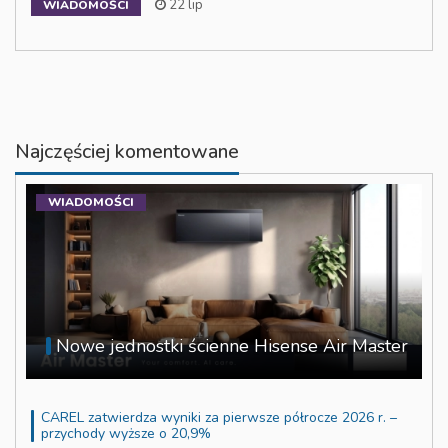
22 lip
WIADOMOŚCI
Najczęściej komentowane
WIADOMOŚCI
Nowe jednostki ścienne Hisense Air Master
CAREL zatwierdza wyniki za pierwsze półrocze 2026 r. –
przychody wyższe o 20,9%