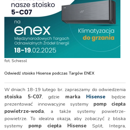
fot. Schiessl
Odwiedź stoisko Hisense podczas Targów ENEX
W dniach 18-19 lutego br. zapraszamy do odwiedzenia
stoiska 5-C07
, gdzie
marka
Hisense
będzie
prezentować innowacyjne systemy
pomp
ciepła
powietrze-woda
, a także systemy powietrze-
powietrze. To idealna okazja, aby zobaczyć z bliska
systemy
pomp
ciepła
Hisense
Split, Integra,