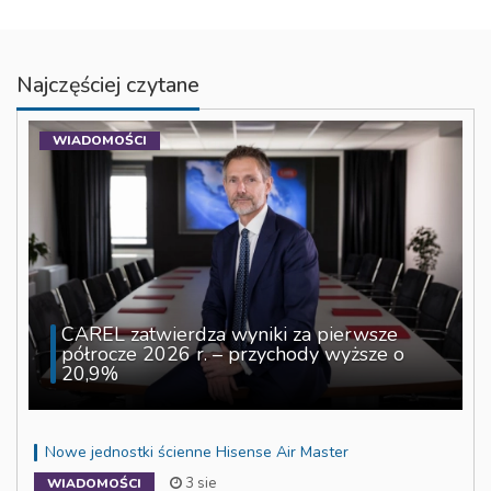
Najczęściej czytane
WIADOMOŚCI
CAREL zatwierdza wyniki za pierwsze
półrocze 2026 r. – przychody wyższe o
20,9%
Nowe jednostki ścienne Hisense Air Master
3 sie
WIADOMOŚCI