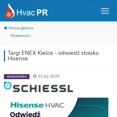
Wiadomości
Targi ENEX Kielce - odwiedź stoisko
Hisense
31 sty 2025
WIADOMOŚCI