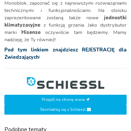
Monoblok, zapoznać się z najnowszymi rozwiaząniami
technicznymi i funkcjonalnościami. Na stoisku
zaprezentowane zostaną także nowe
jednostki
klimatyzacyjne
z funkcją grzania. Jako dystrybutor
marki
Hisense
oczywiście tam będziemy. Mamy
nadzieję, że Ty również!
Pod tym linkiem znajdziesz REJESTRACJĘ dla
Zwiedzających
!
Przejdź na stronę www
Skontaktuj się z Schiessl
Podobne tematy