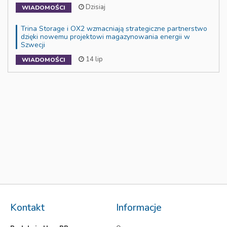
Dzisiaj
WIADOMOŚCI
Trina Storage i OX2 wzmacniają strategiczne partnerstwo
dzięki nowemu projektowi magazynowania energii w
Szwecji
14 lip
WIADOMOŚCI
Kontakt
Informacje