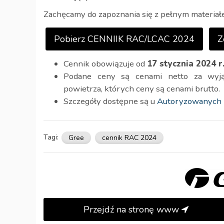
Zachęcamy do zapoznania się z pełnym materiałem
Pobierz CENNIIK RAC/LCAC 2024
Z
Cennik obowiązuje od
17 stycznia 2024 r
Podane ceny są cenami netto za wyjąt
powietrza, których ceny są cenami brutto.
Szczegóły dostępne są u
Autoryzowanych 
Tagi:
Gree
cennik RAC 2024
Przejdź na stronę www