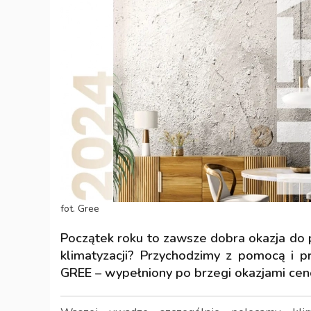
fot. Gree
Początek roku to zawsze dobra okazja do
klimatyzacji? Przychodzimy z pomocą i 
GREE – wypełniony po brzegi okazjami ce