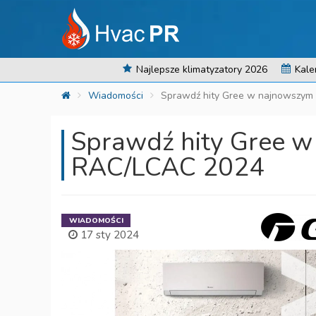
Najlepsze klimatyzatory 2026
Kale
Wiadomości
Sprawdź hity Gree w najnowszym
Sprawdź hity Gree w
RAC/LCAC 2024
WIADOMOŚCI
17 sty 2024