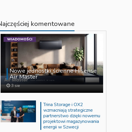
Najczęściej komentowane
WIADOMOŚCI
Nowe jednostki ścienne Hisense
Air Master
3 sie
Trina Storage i OX2
wzmacniają strategiczne
partnerstwo dzięki nowemu
projektowi magazynowania
energii w Szwecji