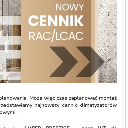
 planowania. Może więc czas zaplanować montaż
przedstawiamy najnowszy cennik klimatyzatorów
nowymi.