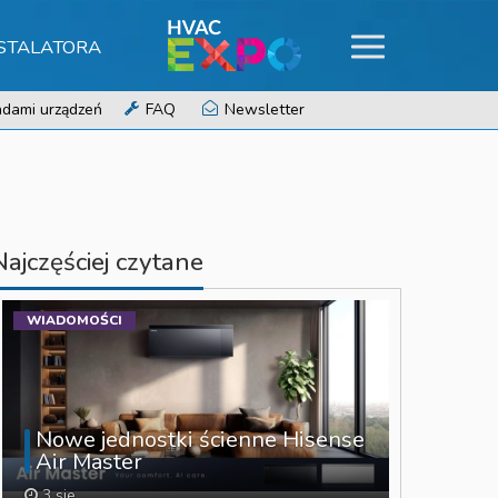
NSTALATORA
dami urządzeń
FAQ
Newsletter
Najczęściej czytane
WIADOMOŚCI
Nowe jednostki ścienne Hisense
Air Master
3 sie