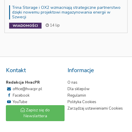
Trina Storage i OX2 wzmacniają strategiczne partnerstwo
dzięki nowemu projektowi magazynowania energii w
Szwecji
14 lip
WIADOMOŚCI
Kontakt
Informacje
Redakcja HvacPR
O nas
office@hvacpr.pl
Dla sklepów
Facebook
Regulamin
YouTube
Polityka Cookies
Zarządzaj ustawieniami Cookies
Zapisz się do
Newslettera