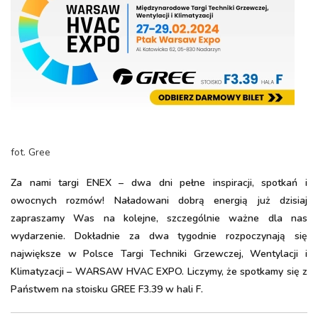
fot. Gree
Za nami targi ENEX – dwa dni pełne inspiracji, spotkań i
owocnych rozmów! Naładowani dobrą energią już dzisiaj
zapraszamy Was na kolejne, szczególnie ważne dla nas
wydarzenie. Dokładnie za dwa tygodnie rozpoczynają się
największe w Polsce Targi Techniki Grzewczej, Wentylacji i
Klimatyzacji – WARSAW HVAC EXPO. Liczymy, że spotkamy się z
Państwem na stoisku GREE F3.39 w hali F.