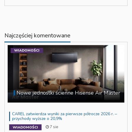
Najczęściej komentowane
WIADOMOŚCI
Nowe jednostki ścienne Hisense Air Master
CAREL zatwierdza wyniki za pierwsze półrocze 2026 r. –
przychody wyższe o 20,9%
7 sie
WIADOMOŚCI