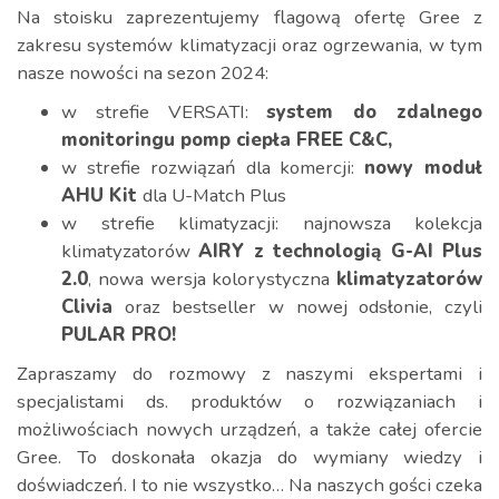
Na stoisku zaprezentujemy flagową ofertę Gree z
zakresu systemów klimatyzacji oraz ogrzewania, w tym
nasze nowości na sezon 2024:
w strefie VERSATI:
system do zdalnego
monitoringu pomp ciepła FREE C&C,
w strefie rozwiązań dla komercji:
nowy moduł
AHU Kit
dla U-Match Plus
w strefie klimatyzacji: najnowsza kolekcja
klimatyzatorów
AIRY z technologią G-AI Plus
2.0
, nowa wersja kolorystyczna
klimatyzatorów
Clivia
oraz bestseller w nowej odsłonie, czyli
PULAR PRO!
Zapraszamy do rozmowy z naszymi ekspertami i
specjalistami ds. produktów o rozwiązaniach i
możliwościach nowych urządzeń, a także całej ofercie
Gree. To doskonała okazja do wymiany wiedzy i
doświadczeń. I to nie wszystko… Na naszych gości czeka