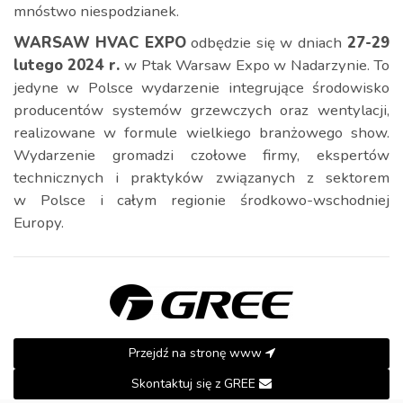
mnóstwo niespodzianek.
WARSAW HVAC EXPO
odbędzie się w dniach
27-29
lutego 2024 r.
w Ptak Warsaw Expo w Nadarzynie. To
jedyne w Polsce wydarzenie integrujące środowisko
producentów systemów grzewczych oraz wentylacji,
realizowane w formule wielkiego branżowego show.
Wydarzenie gromadzi czołowe firmy, ekspertów
technicznych i praktyków związanych z sektorem
w Polsce i całym regionie środkowo-wschodniej
Europy.
Przejdź na stronę www
Skontaktuj się z GREE