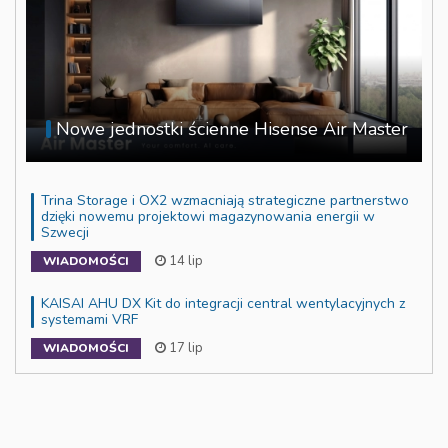
Nowe jednostki ścienne Hisense Air Master
Trina Storage i OX2 wzmacniają strategiczne partnerstwo
dzięki nowemu projektowi magazynowania energii w
Szwecji
14 lip
WIADOMOŚCI
KAISAI AHU DX Kit do integracji central wentylacyjnych z
systemami VRF
17 lip
WIADOMOŚCI