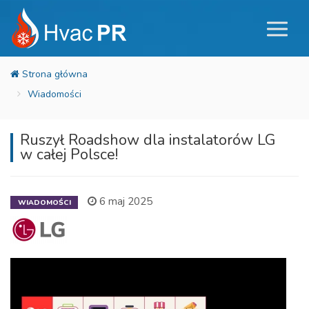
Wiadomości
Ruszył Roadshow dla instalatorów LG
w całej Polsce!
6 maj 2025
WIADOMOŚCI