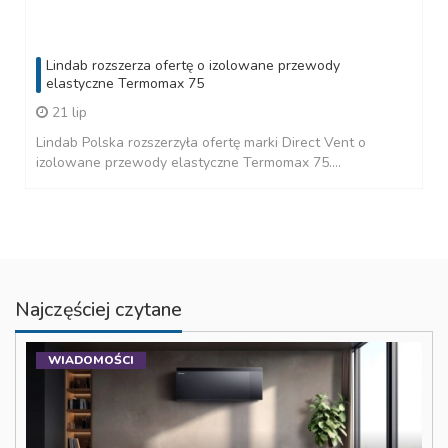
Lindab rozszerza ofertę o izolowane przewody
elastyczne Termomax 75
21 lip
Lindab Polska rozszerzyła ofertę marki Direct Vent o
izolowane przewody elastyczne Termomax 75....
Najczęściej czytane
WIADOMOŚCI