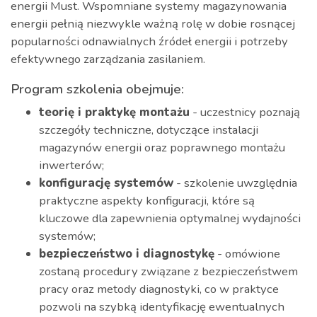
energii Must. Wspomniane systemy magazynowania
energii pełnią niezwykle ważną rolę w dobie rosnącej
popularności odnawialnych źródeł energii i potrzeby
efektywnego zarządzania zasilaniem.
Program szkolenia obejmuje:
teorię i praktykę montażu
- uczestnicy poznają
szczegóły techniczne, dotyczące instalacji
magazynów energii oraz poprawnego montażu
inwerterów;
konfigurację systemów
- szkolenie uwzględnia
praktyczne aspekty konfiguracji, które są
kluczowe dla zapewnienia optymalnej wydajności
systemów;
bezpieczeństwo i diagnostykę
- omówione
zostaną procedury związane z bezpieczeństwem
pracy oraz metody diagnostyki, co w praktyce
pozwoli na szybką identyfikację ewentualnych