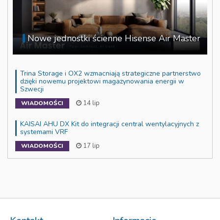
Nowe jednostki ścienne Hisense Air Master
Trina Storage i OX2 wzmacniają strategiczne partnerstwo
dzięki nowemu projektowi magazynowania energii w
Szwecji
14 lip
WIADOMOŚCI
KAISAI AHU DX Kit do integracji central wentylacyjnych z
systemami VRF
17 lip
WIADOMOŚCI