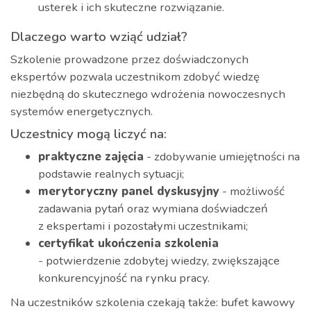
usterek i ich skuteczne rozwiązanie.
Dlaczego warto wziąć udział?
Szkolenie prowadzone przez doświadczonych
ekspertów pozwala uczestnikom zdobyć wiedzę
niezbędną do skutecznego wdrożenia nowoczesnych
systemów energetycznych.
Uczestnicy mogą liczyć na:
praktyczne zajęcia
- zdobywanie umiejętności na
podstawie realnych sytuacji;
merytoryczny panel dyskusyjny
- możliwość
zadawania pytań oraz wymiana doświadczeń
z ekspertami i pozostałymi uczestnikami;
certyfikat ukończenia szkolenia
- potwierdzenie zdobytej wiedzy, zwiększające
konkurencyjność na rynku pracy.
Na uczestników szkolenia czekają także: bufet kawowy