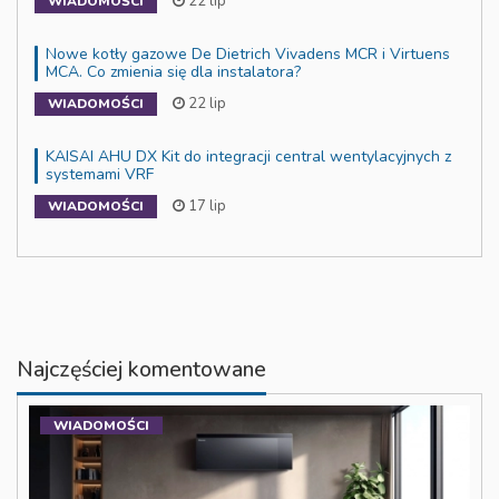
22 lip
WIADOMOŚCI
Nowe kotły gazowe De Dietrich Vivadens MCR i Virtuens
MCA. Co zmienia się dla instalatora?
22 lip
WIADOMOŚCI
KAISAI AHU DX Kit do integracji central wentylacyjnych z
systemami VRF
17 lip
WIADOMOŚCI
Najczęściej komentowane
WIADOMOŚCI