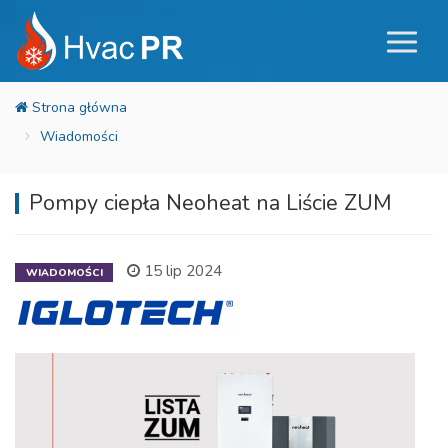
Wiadomości
Pompy ciepła Neoheat na Liście ZUM
15 lip 2024
WIADOMOŚCI