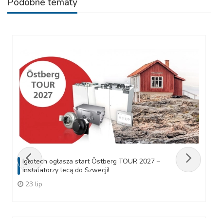
Podobne tematy
Iglotech ogłasza start Östberg TOUR 2027 –
instalatorzy lecą do Szwecji!
23 lip