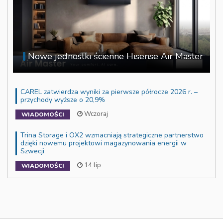
Nowe jednostki ścienne Hisense Air Master
CAREL zatwierdza wyniki za pierwsze półrocze 2026 r. –
przychody wyższe o 20,9%
Wczoraj
WIADOMOŚCI
Trina Storage i OX2 wzmacniają strategiczne partnerstwo
dzięki nowemu projektowi magazynowania energii w
Szwecji
14 lip
WIADOMOŚCI