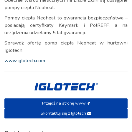
Obecnie wśród nielicznych na Liście ZUM są dostępne
pompy ciepła Neoheat.
Pompy ciepła Neoheat to gwarancja bezpieczeństwa –
posiadają certyfikaty Keymark i PolREFF, a na
urządzenia udzielamy 5 lat gwarancji.
Sprawdź ofertę pomp ciepła Neoheat w hurtowni
Iglotech
www.iglotech.com
Przejdź na stronę www
Skontaktuj się z Iglotech