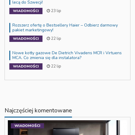
lecą do Szwecji!
23 lip
WIADOMOŚCI
Rozszerz ofertę o Bestsellery Haier – Odbierz darmowy
pakiet marketingowy!
22 lip
WIADOMOŚCI
Nowe kotły gazowe De Dietrich Vivadens MCR i Virtuens
MCA. Co zmienia się dla instalatora?
22 lip
WIADOMOŚCI
Najczęściej komentowane
WIADOMOŚCI