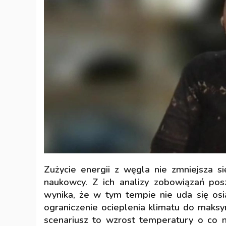
Zużycie energii z węgla nie zmniejsza s
naukowcy. Z ich analizy zobowiązań pos
wynika, że w tym tempie nie uda się osi
ograniczenie ocieplenia klimatu do maksy
scenariusz to wzrost temperatury o co n