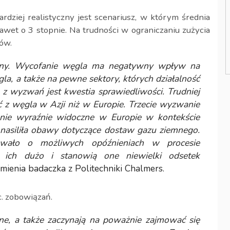
rdziej realistyczny jest scenariusz, w którym średnia
wet o 3 stopnie. Na trudności w ograniczaniu zużycia
ów.
yczny. Wycofanie węgla ma negatywny wpływ na
gla, a także na pewne sektory, których działalność
z wyzwań jest kwestia sprawiedliwości. Trudniej
z węgla w Azji niż w Europie. Trzecie wyzwanie
ólnie wyraźnie widoczne w Europie w kontekście
 nasiliła obawy dotyczące dostaw gazu ziemnego.
mowało o możliwych opóźnieniach w procesie
st ich dużo i stanowią one niewielki odsetek
ienia badaczka z Politechniki Chalmers.
c. zobowiązań.
ne, a także zaczynają na poważnie zajmować się