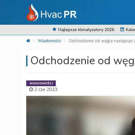
Najlepsze klimatyzatory 2026
Kale
Wiadomości
Odchodzenie od węgla następuje 
Odchodzenie od węgl
WIADOMOŚCI
2 cze 2023