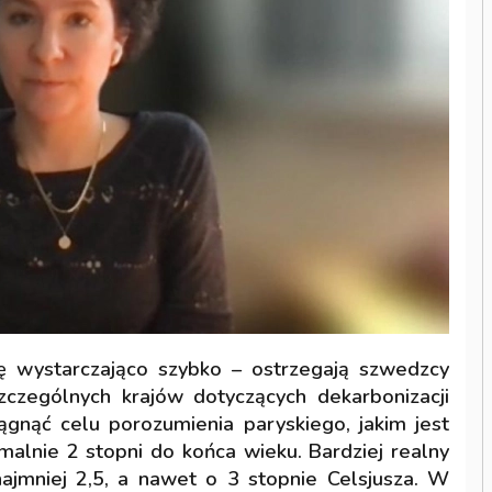
ię wystarczająco szybko – ostrzegają szwedzcy
zczególnych krajów dotyczących dekarbonizacji
ągnąć celu porozumienia paryskiego, jakim jest
malnie 2 stopni do końca wieku. Bardziej realny
ajmniej 2,5, a nawet o 3 stopnie Celsjusza. W