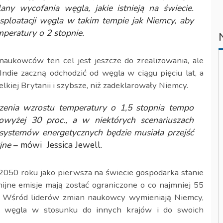
ny wycofania węgla, jakie istnieją na świecie.
sploatacji węgla w takim tempie jak Niemcy, aby
mperatury o 2 stopnie.
aukowców ten cel jest jeszcze do zrealizowania, ale
 Indie zaczną odchodzić od węgla w ciągu pięciu lat, a
lkiej Brytanii i szybsze, niż zadeklarowały Niemcy.
zenia wzrostu temperatury o 1,5 stopnia tempo
owyżej 30 proc., a w niektórych scenariuszach
systemów energetycznych będzie musiała przejść
jne
– mówi Jessica Jewell.
 2050 roku jako pierwsza na świecie gospodarka stanie
nijne emisje mają zostać ograniczone o co najmniej 55
. Wśród liderów zmian naukowcy wymieniają Niemcy,
od węgla w stosunku do innych krajów i do swoich