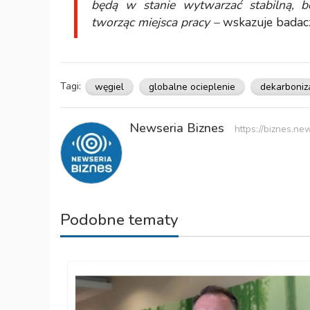
będą w stanie wytwarzać stabilną, be
tworząc miejsca pracy –
wskazuje badac
Tagi:
węgiel
globalne ocieplenie
dekarboniz
Newseria Biznes
https://biznes.new
Podobne tematy