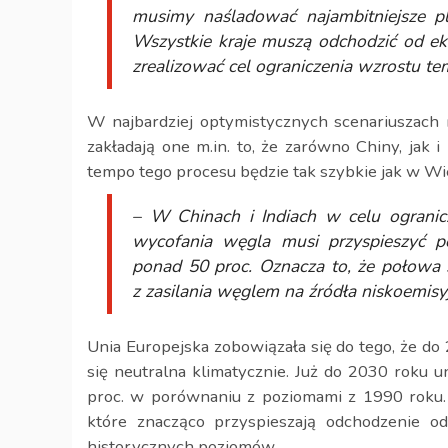
musimy naśladować najambitniejsze pla
Wszystkie kraje muszą odchodzić od ek
zrealizować cel ograniczenia wzrostu te
W najbardziej optymistycznych scenariuszach n
zakładają one m.in. to, że zarówno Chiny, jak i
tempo tego procesu będzie tak szybkie jak w Wie
– W Chinach i Indiach w celu ogranic
wycofania węgla musi przyspieszyć p
ponad 50 proc. Oznacza to, że połowa 
z zasilania węglem na źródła niskoemisy
Unia Europejska zobowiązała się do tego, że do
się neutralna klimatycznie. Już do 2030 roku u
proc. w porównaniu z poziomami z 1990 roku
które znacząco przyspieszają odchodzenie 
historycznych poziomów.