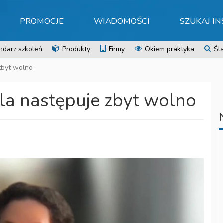
PROMOCJE
WIADOMOŚCI
SZUKAJ I
ndarz szkoleń
Produkty
Firmy
Okiem praktyka
Śla
zbyt wolno
a następuje zbyt wolno