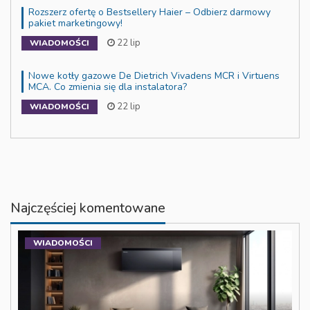
Rozszerz ofertę o Bestsellery Haier – Odbierz darmowy
pakiet marketingowy!
22 lip
WIADOMOŚCI
Nowe kotły gazowe De Dietrich Vivadens MCR i Virtuens
MCA. Co zmienia się dla instalatora?
22 lip
WIADOMOŚCI
Najczęściej komentowane
WIADOMOŚCI