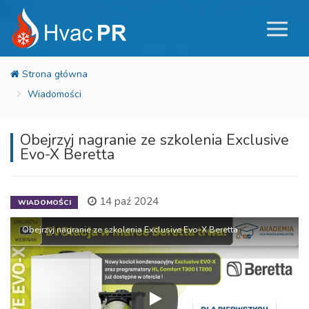
Wiadomości
Obejrzyj nagranie ze szkolenia Exclusive
Evo-X Beretta
14 paź 2024
WIADOMOŚCI
Obejrzyj nagranie ze szkolenia Exclusive Evo-X Beretta
Obejrzyj nagranie ze szkolenia Exc