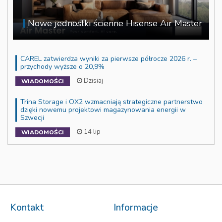
Nowe jednostki ścienne Hisense Air Master
CAREL zatwierdza wyniki za pierwsze półrocze 2026 r. –
przychody wyższe o 20,9%
Dzisiaj
WIADOMOŚCI
Trina Storage i OX2 wzmacniają strategiczne partnerstwo
dzięki nowemu projektowi magazynowania energii w
Szwecji
14 lip
WIADOMOŚCI
Kontakt
Informacje