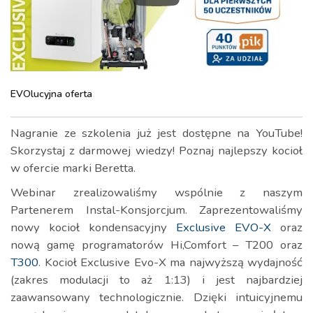
EVOlucyjna oferta
Nagranie ze szkolenia już jest dostępne na YouTube!
Skorzystaj z darmowej wiedzy! Poznaj najlepszy kocioł
w ofercie marki Beretta.
Webinar zrealizowaliśmy wspólnie z naszym
Partenerem Instal-Konsjorcjum. Zaprezentowaliśmy
nowy kocioł kondensacyjny
Exclusive EVO-X
oraz
nową gamę programatorów Hi,Comfort – T200 oraz
T300
. Kocioł Exclusive Evo-X ma najwyższą wydajność
(zakres modulacji to aż
1:13
) i jest najbardziej
zaawansowany technologicznie. Dzięki intuicyjnemu