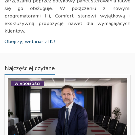
zarządzaniu poprzez dotykowy panel sterowania łatwo
się go obsługuje. W połączeniu z nowymi
programatorami Hi, Comfort stanowi wyjątkową i
ekskluzywną propozycję nawet dla wymagających
klientów.
Obejrzyj webinar z IK !
Najczęściej czytane
WIADOMOŚCI